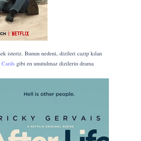
k isteriz. Bunun nedeni, dizileri cazip kılan
 Cards
gibi en unutulmaz dizilerin drama