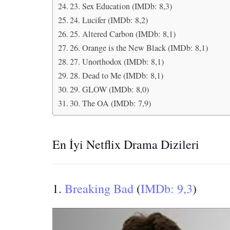
23. Sex Education (IMDb: 8,3)
24. Lucifer (IMDb: 8,2)
25. Altered Carbon (IMDb: 8,1)
26. Orange is the New Black (IMDb: 8,1)
27. Unorthodox (IMDb: 8,1)
28. Dead to Me (IMDb: 8,1)
29. GLOW (IMDb: 8,0)
30. The OA (IMDb: 7,9)
En İyi Netflix Drama Dizileri
1.
Breaking Bad
(
IMDb: 9,3
)