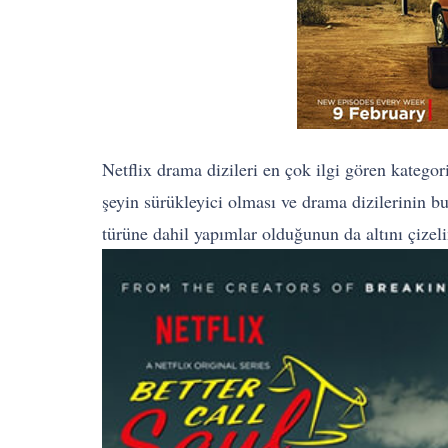
Netflix drama dizileri en çok ilgi gören katego
şeyin sürükleyici olması ve drama dizilerinin b
türüne dahil yapımlar olduğunun da altını çizel