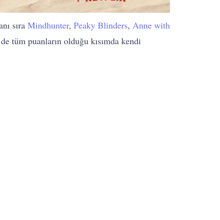
anı sıra
Mindhunter
,
Peaky Blinders
,
Anne with
ir de tüm puanların olduğu kısımda kendi