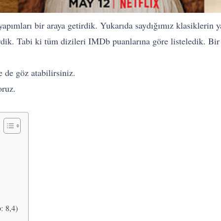
yapımları bir araya getirdik. Yukarıda saydığımız klasiklerin y
rdik. Tabi ki tüm dizileri IMDb puanlarına göre listeledik. B
 de göz atabilirsiniz.
oruz.
: 8,4)