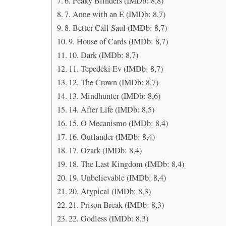
6. Peaky Blinders (IMDb: 8,8)
7. Anne with an E (IMDb: 8,7)
8. Better Call Saul (IMDb: 8,7)
9. House of Cards (IMDb: 8,7)
10. Dark (IMDb: 8,7)
11. Tepedeki Ev (IMDb: 8,7)
12. The Crown (IMDb: 8,7)
13. Mindhunter (IMDb: 8,6)
14. After Life (IMDb: 8,5)
15. O Mecanismo (IMDb: 8,4)
16. Outlander (IMDb: 8,4)
17. Ozark (IMDb: 8,4)
18. The Last Kingdom (IMDb: 8,4)
19. Unbelievable (IMDb: 8,4)
20. Atypical (IMDb: 8,3)
21. Prison Break (IMDb: 8,3)
22. Godless (IMDb: 8,3)