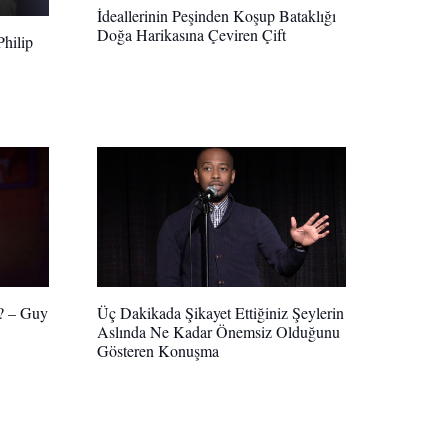
İdeallerinin Peşinden Koşup Bataklığı
Doğa Harikasına Çeviren Çift
hilip
r? – Guy
Üç Dakikada Şikayet Ettiğiniz Şeylerin
Aslında Ne Kadar Önemsiz Olduğunu
Gösteren Konuşma