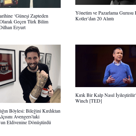
Yönetim ve Pazarlama Gurusu P
arihine ‘Güneşi Zapteden
Kotler’dan 20 Alıntı
Olarak Geçen Türk Bilim
 Dilhan Eryurt
Kırık Bir Kalp Nasıl İyileştirili
Winch [TED]
ığın Böylesi: Bileğini Kırdıktan
lçısını Avengers’taki
un Eldivenine Dönüştürdü