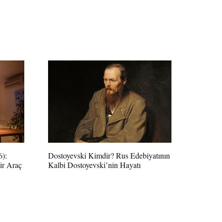
Dostoyevski Kimdir? Rus Edebiyatının
6):
Kalbi Dostoyevski’nin Hayatı
ir Araç