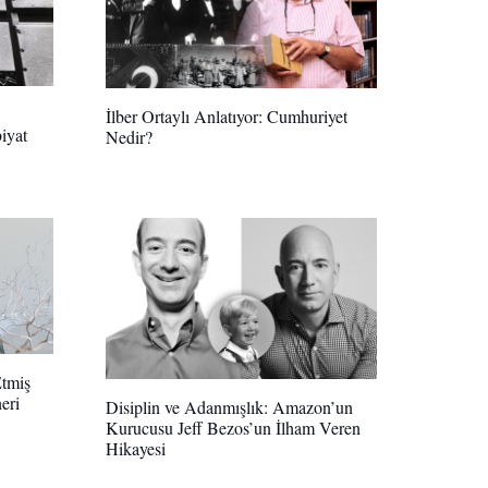
İlber Ortaylı Anlatıyor: Cumhuriyet
iyat
Nedir?
Etmiş
eri
Disiplin ve Adanmışlık: Amazon’un
Kurucusu Jeff Bezos’un İlham Veren
Hikayesi