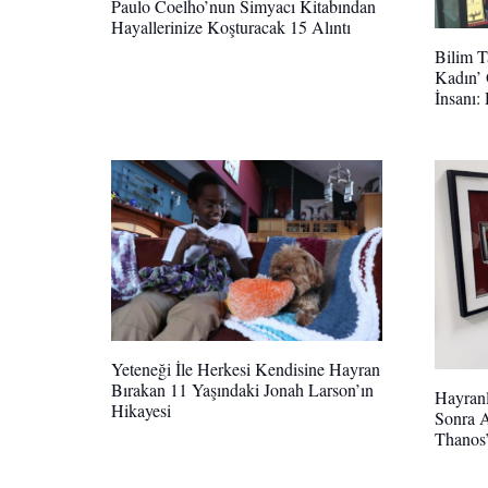
Paulo Coelho’nun Simyacı Kitabından
Hayallerinize Koşturacak 15 Alıntı
Bilim T
Kadın’ 
İnsanı:
Yeteneği İle Herkesi Kendisine Hayran
Bırakan 11 Yaşındaki Jonah Larson’ın
Hayranl
Hikayesi
Sonra A
Thanos’