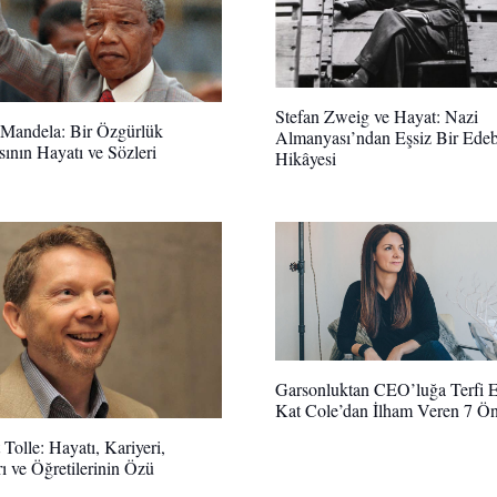
Stefan Zweig ve Hayat: Nazi
Mandela: Bir Özgürlük
Almanyası’ndan Eşsiz Bir Edeb
sının Hayatı ve Sözleri
Hikâyesi
Garsonluktan CEO’luğa Terfi 
Kat Cole’dan İlham Veren 7 Ön
 Tolle: Hayatı, Kariyeri,
rı ve Öğretilerinin Özü