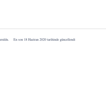
uruldu.
En son
18 Haziran 2020
tarihinde güncellendi