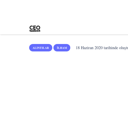
18 Haziran 2020
tarihinde oluşt
ALINTILAR
İLHAM