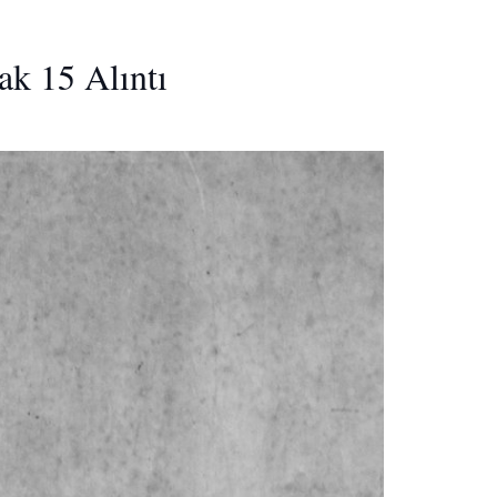
ak 15 Alıntı