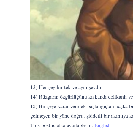
13) Her şey bir tek ve aynı şeydir.
14) Rüzgarın özgürlüğünü kıskandı delikanlı ve 
15) Bir şeye karar vermek başlangıçtan başka bir
gelmeyen bir yöne doğru, şiddetli bir akıntıya k
This post is also available in:
English