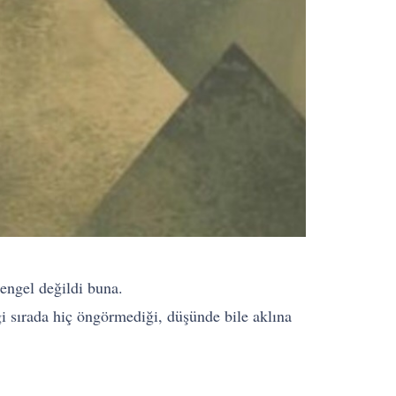
engel değildi buna.
ği sırada hiç öngörmediği, düşünde bile aklına