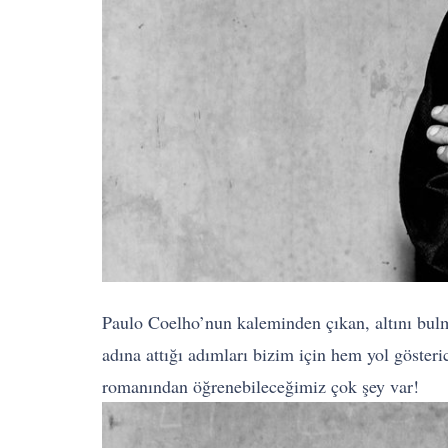
Paulo Coelho’nun kaleminden çıkan, altını bul
adına attığı adımları bizim için hem yol göster
romanından öğrenebileceğimiz çok şey var!