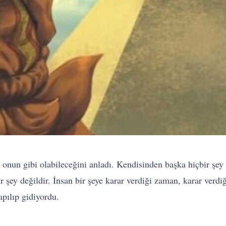
onun gibi olabileceğini anladı. Kendisinden başka hiçbir şey 
 şey değildir. İnsan bir şeye karar verdiği zaman, karar verdi
apılıp gidiyordu.