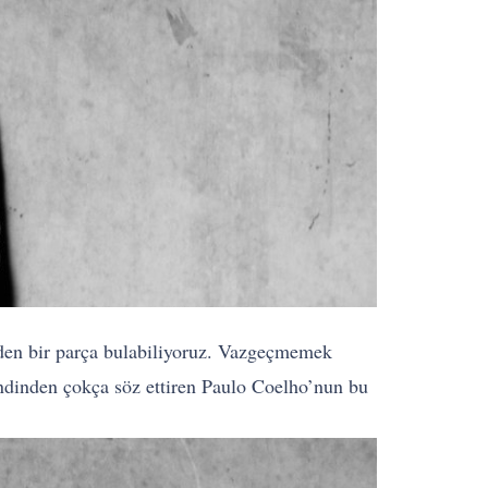
den bir parça bulabiliyoruz. Vazgeçmemek
ndinden çokça söz ettiren Paulo Coelho’nun bu