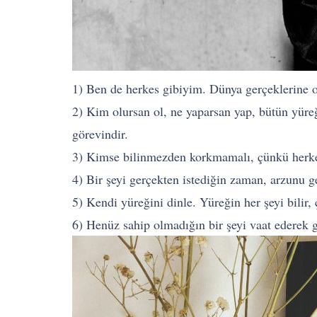
1) Ben de herkes gibiyim. Dünya gerçeklerine ol
2) Kim olursan ol, ne yaparsan yap, bütün yüre
görevindir.
3) Kimse bilinmezden korkmamalı, çünkü herkes 
4) Bir şeyi gerçekten istediğin zaman, arzunu g
5) Kendi yüreğini dinle. Yüreğin her şeyi bilir
6) Henüz sahip olmadığın bir şeyi vaat ederek g