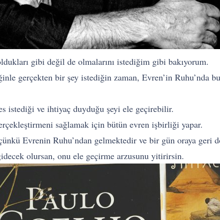
dukları gibi değil de olmalarını istediğim gibi bakıyorum.
ğinle gerçekten bir şey istediğin zaman, Evren’in Ruhu’nda bu
istediği ve ihtiyaç duyduğu şeyi ele geçirebilir.
erçekleştirmeni sağlamak için bütün evren işbirliği yapar.
, çünkü Evrenin Ruhu’ndan gelmektedir ve bir gün oraya geri d
idecek olursan, onu ele geçirme arzusunu yitirirsin.