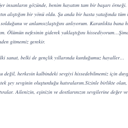
iğer insanların gözünde, benim hayatım tam bir başarı örneği
atın alıştığım bir yönü oldu. Şu anda bir hasta yatağında tü
solduğunu ve anlamsızlaştığını anlıyorum. Karanlıkta bana hay
rum. Ölümün nefesinin giderek yaklaştığını hissediyorum…
Şimd
nden gitmemiz gerekir.
elki sanat, belki de gençlik yıllarında kurduğumuz hayaller…
u değil, herkesin kalbindeki sevgiyi hissedebilmemiz için duyg
 tek şey sevginin oluşturduğu hatıralarım.
Sizinle birlikte olan
tıralar. Ailenizin, eşinizin ve dostlarınızın sevgilerine değer 