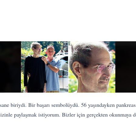
efsane biriydi. Bir başarı sembolüydü. 56 yaşındayken pankrea
sizinle paylaşmak istiyorum. Bizler için gerçekten okunmaya d