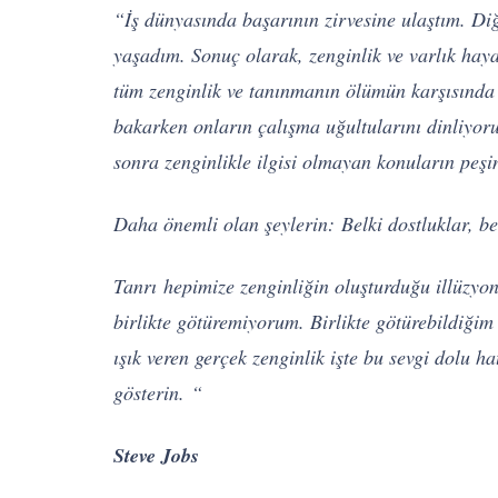
“İş dünyasında başarının zirvesine ulaştım. D
yaşadım. Sonuç olarak, zenginlik ve varlık hay
tüm zenginlik ve tanınmanın ölümün karşısında 
bakarken onların çalışma uğultularını dinliyo
sonra zenginlikle ilgisi olmayan konuların peşi
Daha önemli olan şeylerin: Belki dostluklar, b
Tanrı hepimize zenginliğin oluşturduğu illüzyon
birlikte götüremiyorum. Birlikte götürebildiğim
ışık veren gerçek zenginlik işte bu sevgi dolu ha
gösterin. “
Steve Jobs