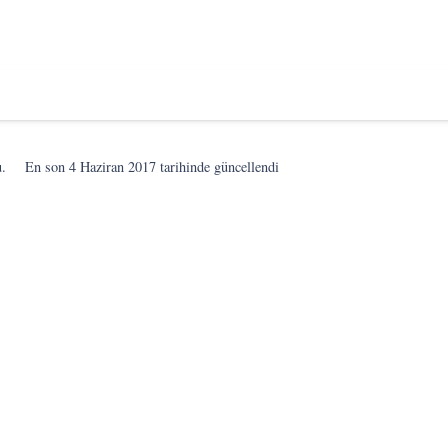
u.
En son
4 Haziran 2017
tarihinde güncellendi