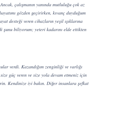
. Ancak, çalışmanın yanında mutluluğu çok az
m hayatımı gözden geçirirken, kıvanç duyduğum
at desteği veren cihazların yeşil ışıklarına
i şunu biliyorum; yeteri kadarını elde ettikten
ular verdi. Kazandığım zenginliği ve varlığı
, size güç veren ve size yola devam etmeniz için
verin. Kendinize iyi bakın. Diğer insanlara şefkat