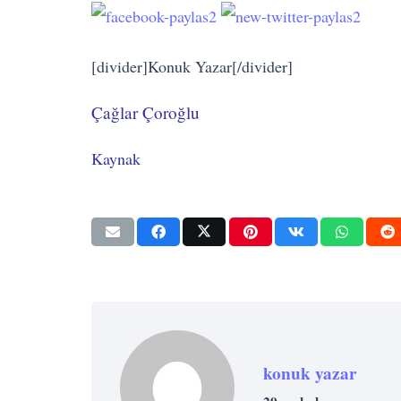
[divider]Konuk Yazar[/divider]
Çağlar Çoroğlu
Kaynak
konuk yazar