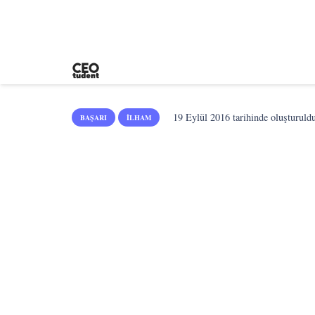
19 Eylül 2016
tarihinde oluşturuld
BAŞARI
İLHAM