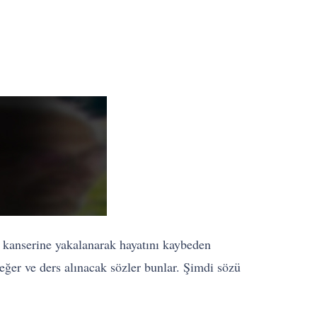
s kanserine yakalanarak hayatını kaybeden
eğer ve ders alınacak sözler bunlar. Şimdi sözü