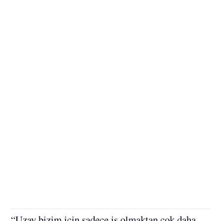
“Uzay bizim için sadece iş olmaktan çok daha