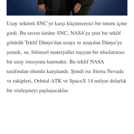
Uzay sektörü SNC’ye karşı küçümseyici bir tutum içine
girdi. Bu tavrın üstüne SNC, NASA’ya yeni bir teklif
götürdü Teklif Dünya’dan uzaya ve uzaydan Dünya’ya
yemek, su, bilimsel materyaller taşıyan bir uluslararası
bir uzay istasyonu kurmaktı. Bu teklif NASA
tarafından olumlu karşılandı. Şimdi ise Sierra Nevada
ve rakipleri, Orbital ATK ve SpaceX 14 milyar dolarlık
bir sözleşmeyi paylaşacaklar.