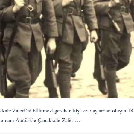
akkale Zaferi’ni bilinmesi gereken kişi ve olaylardan oluşan 
hramanı Atatürk’e Çanakkale Zaferi…