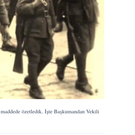
18 maddede özetledik. İşte Başkumandan Vekili