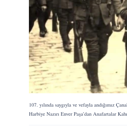
107. yılında saygıyla ve vefayla andığımız Çan
Harbiye Nazırı Enver Paşa’dan Anafartalar Ka