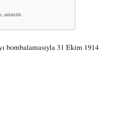
, anlatıldı.
ta’yı bombalamasıyla 31 Ekim 1914