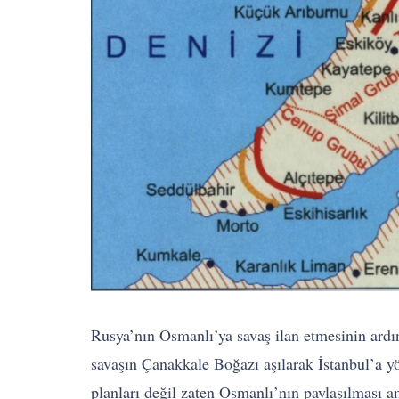
Rusya’nın Osmanlı’ya savaş ilan etmesinin ardı
savaşın Çanakkale Boğazı aşılarak İstanbul’a yö
planları değil zaten Osmanlı’nın paylaşılması a