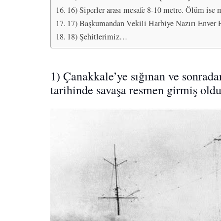
16) Siperler arası mesafe 8-10 metre. Ölüm is
17) Başkumandan Vekili Harbiye Nazırı Enver Paş
18) Şehitlerimiz…
1) Çanakkale’ye sığınan ve sonrada
tarihinde savaşa resmen girmiş oldu