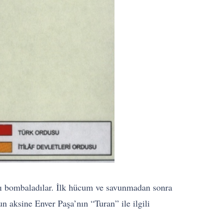
’nı bombaladılar. İlk hücum ve savunmadan sonra
n aksine Enver Paşa’nın “Turan” ile ilgili