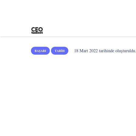
18 Mart 2022
tarihinde oluşturuldu
BAŞARI
TARIH