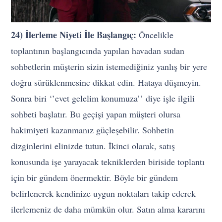
24) İlerleme Niyeti İle Başlangıç:
Öncelikle
toplantının başlangıcında yapılan havadan sudan
sohbetlerin müşterin sizin istemediğiniz yanlış bir yere
doğru sürüklenmesine dikkat edin. Hataya düşmeyin.
Sonra biri ‘’evet gelelim konumuza’’ diye işle ilgili
sohbeti başlatır. Bu geçişi yapan müşteri olursa
hakimiyeti kazanmanız güçleşebilir. Sohbetin
dizginlerini elinizde tutun. İkinci olarak, satış
konusunda işe yarayacak tekniklerden biriside toplantı
için bir gündem önermektir. Böyle bir gündem
belirlenerek kendinize uygun noktaları takip ederek
ilerlemeniz de daha mümkün olur. Satın alma kararını