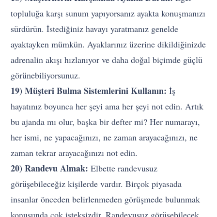
topluluğa karşı sunum yapıyorsanız ayakta konuşmanızı
sürdürün. İstediğiniz havayı yaratmanız genelde
ayaktayken mümkün. Ayaklarınız üzerine dikildiğinizde
adrenalin akışı hızlanıyor ve daha doğal biçimde güçlü
görünebiliyorsunuz.
19) Müşteri Bulma Sistemlerini Kullanın:
İş
hayatınız boyunca her şeyi ama her şeyi not edin. Artık
bu ajanda mı olur, başka bir defter mi? Her numarayı,
her ismi, ne yapacağınızı, ne zaman arayacağınızı, ne
zaman tekrar arayacağınızı not edin.
20) Randevu Almak:
Elbette randevusuz
görüşebileceğiz kişilerde vardır. Birçok piyasada
insanlar önceden belirlenmeden görüşmede bulunmak
konusunda çok isteksizdir. Randevusuz görüşebilecek