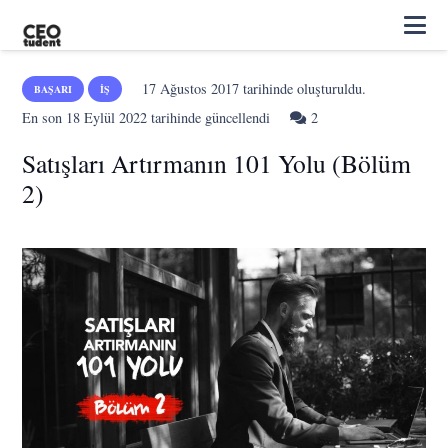
17 Ağustos 2017
tarihinde oluşturuldu.
BAŞARI
İŞ
Yorum
En son
18 Eylül 2022
tarihinde güncellendi
2
Satışları Artırmanın 101 Yolu (Bölüm
2)