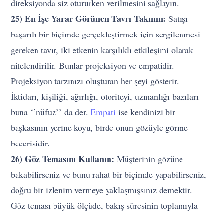
direksiyonda siz otururken verilmesini sağlayın.
25) En İşe Yarar Görünen Tavrı Takının:
Satışı
başarılı bir biçimde gerçekleştirmek için sergilenmesi
gereken tavır, iki etkenin karşılıklı etkileşimi olarak
nitelendirilir. Bunlar projeksiyon ve empatidir.
Projeksiyon tarzınızı oluşturan her şeyi gösterir.
İktidarı, kişiliği, ağırlığı, otoriteyi, uzmanlığı bazıları
buna ‘’nüfuz’’ da der.
Empati
ise kendinizi bir
başkasının yerine koyu, birde onun gözüyle görme
becerisidir.
26) Göz Temasını Kullanın:
Müşterinin gözüne
bakabilirseniz ve bunu rahat bir biçimde yapabilirseniz,
doğru bir izlenim vermeye yaklaşmışsınız demektir.
Göz teması büyük ölçüde, bakış süresinin toplamıyla