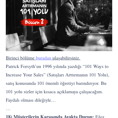
Birinci bölüme
buradan
ulaşabilirsiniz.
Patrick Forsyth’un 1996 yılında yazdığı “101 Ways to
Increase Your Sales” (Satışları Arttırmanın 101 Yolu),
satış konusunda 101 önemli öğretiyi barındırıyor. Bu
101 yolu sizler için kısaca açıklamaya çalışacağım.
Faydalı olması dileğiyle…
…
18) Müşterilerin Karşısında Ayakta Durun:
Eğer