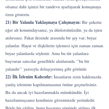
olsanız dahi işinizi bir randevu ayarlayarak konuşmaya
özen gösterin.
21) Bir Yalanla Yaklaşmaya Çalışmayın:
Bir şirkette
eğer alt konumdaysanız, ya dürüstsünüzdür, ya da işten
atılırsınız. Fakat ikisinde arasında bir şey var; beyaz
yalanlar. Hayat ve ilişkilerin işlemesi için zaman zaman
beyaz yalanlarda söylenir. Ama bu tür yalanlara
başvuran satıcılar genellikle alınlarında ‘’bu bir
yalandır’’ yazısıyla dolaşıyormuş gibi görünür.
22) İlk İzlenim Kalıcıdır:
İnsanların sizin hakkınızda
yanlış izlenime kapılmamasının önüne geçmelisiniz.
Bu da ancak iyi hazırlanmakla mümkündür. İyi
hazırlanmışsanız kendinize güveninizde yerindedir.
Böyle bir eğilim, bunu başarma yönünde atılmış ilk