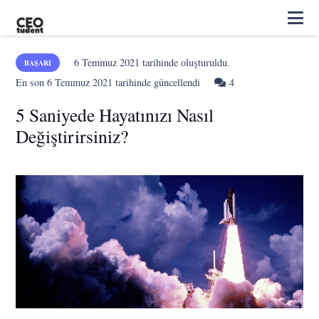
6 Temmuz 2021
tarihinde oluşturuldu.
BAŞARI
Yorum
En son
6 Temmuz 2021
tarihinde güncellendi
4
5 Saniyede Hayatınızı Nasıl
Değiştirirsiniz?