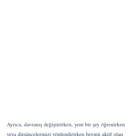
Ayrıca, davranış değiştirirken, yeni bir şey öğrenirken
veya düşüncelerinizi yönlendirirken beynin aktif olan