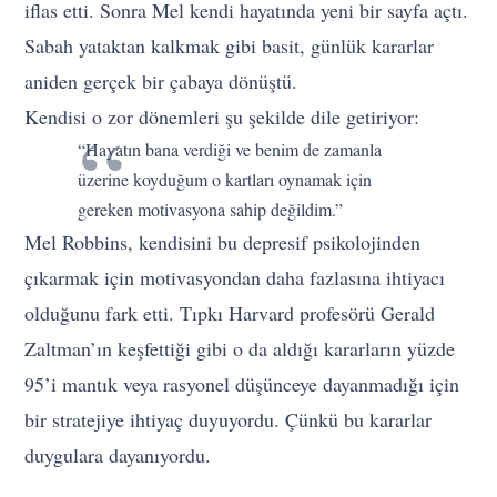
iflas etti. Sonra Mel kendi hayatında yeni bir sayfa açtı.
Sabah yataktan kalkmak gibi basit, günlük kararlar
aniden gerçek bir çabaya dönüştü.
Kendisi o zor dönemleri şu şekilde dile getiriyor:
“Hayatın bana verdiği ve benim de zamanla
üzerine koyduğum o kartları oynamak için
gereken motivasyona sahip değildim.”
Mel Robbins, kendisini bu depresif psikolojinden
çıkarmak için motivasyondan daha fazlasına ihtiyacı
olduğunu fark etti. Tıpkı Harvard profesörü Gerald
Zaltman’ın keşfettiği gibi o da aldığı kararların yüzde
95’i mantık veya rasyonel düşünceye dayanmadığı için
bir stratejiye ihtiyaç duyuyordu. Çünkü bu kararlar
duygulara dayanıyordu.