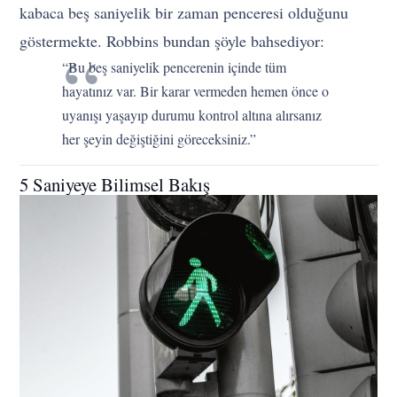
kabaca beş saniyelik bir zaman penceresi olduğunu
göstermekte. Robbins bundan şöyle bahsediyor:
“Bu beş saniyelik pencerenin içinde tüm
hayatınız var. Bir karar vermeden hemen önce o
uyanışı yaşayıp durumu kontrol altına alırsanız
her şeyin değiştiğini göreceksiniz.”
5 Saniyeye Bilimsel Bakış