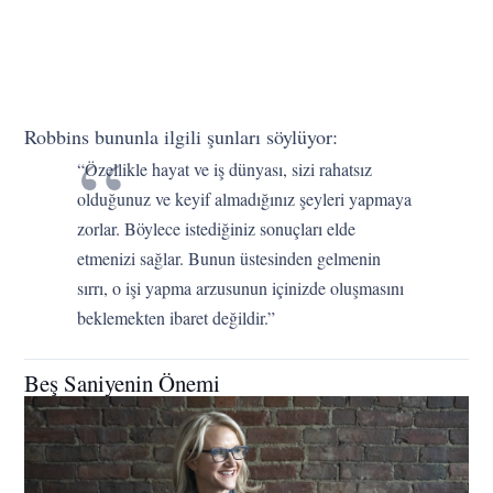
Robbins bununla ilgili şunları söylüyor:
“Özellikle hayat ve iş dünyası, sizi rahatsız
olduğunuz ve keyif almadığınız şeyleri yapmaya
zorlar. Böylece istediğiniz sonuçları elde
etmenizi sağlar. Bunun üstesinden gelmenin
sırrı, o işi yapma arzusunun içinizde oluşmasını
beklemekten ibaret değildir.”
Beş Saniyenin Önemi