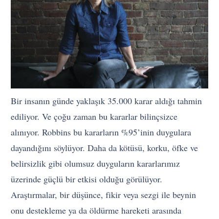
Bir insanın günde yaklaşık 35.000 karar aldığı tahmin
ediliyor. Ve çoğu zaman bu kararlar bilinçsizce
alınıyor. Robbins bu kararların %95’inin duygulara
dayandığını söylüyor. Daha da kötüsü, korku, öfke ve
belirsizlik gibi olumsuz duyguların kararlarımız
üzerinde güçlü bir etkisi olduğu görülüyor.
Araştırmalar, bir düşünce, fikir veya sezgi ile beynin
onu destekleme ya da öldürme hareketi arasında