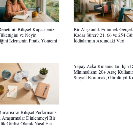
Denetimi: Bilişsel Kapasitenizi
Bir Alışkanlık Edinmek Gerçek
ükettiğini ve Neyin
Kadar Sürer? 21, 66 ve 254 Gü
iğini İzlemenin Pratik Yöntemi
İddialarının Ardındaki Veri
Yapay Zeka Kullanıcıları İçin Di
Minimalizm: 20+ Araç Kullanı
Sinyali Korumak, Gürültüyü 
marisi ve Bilişsel Performans:
 Araştırmalar Dinlenmeyi Bir
lik Girdisi Olarak Nasıl Ele