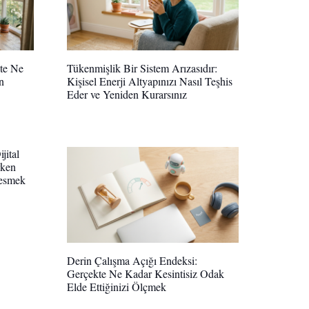
te Ne
Tükenmişlik Bir Sistem Arızasıdır:
n
Kişisel Enerji Altyapınızı Nasıl Teşhis
Eder ve Yeniden Kurarsınız
jital
rken
Kesmek
Derin Çalışma Açığı Endeksi:
Gerçekte Ne Kadar Kesintisiz Odak
Elde Ettiğinizi Ölçmek