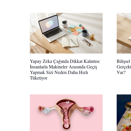
Yapay Zeka Çağında Dikkat Kalıntısı:
Bilişse
İnsanlarla Makineler Arasında Geçiş
Gerçekt
Yapmak Sizi Neden Daha Hızlı
Var?
Tüketiyor