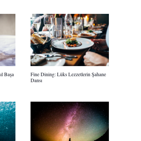
ıl Başa
Fine Dining: Lüks Lezzetlerin Şahane
Dansı