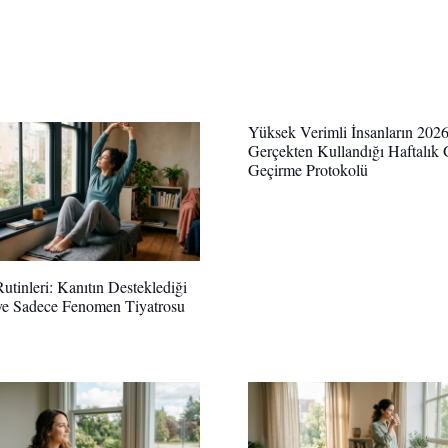
Yüksek Verimli İnsanların 2026
Gerçekten Kullandığı Haftalık
Geçirme Protokolü
utinleri: Kanıtın Desteklediği
ve Sadece Fenomen Tiyatrosu