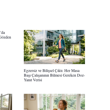
’da
 Gözden
Egzersiz ve Bilişsel Çıktı: Her Masa
Başı Çalışanının Bilmesi Gereken Doz-
Yanıt Verisi