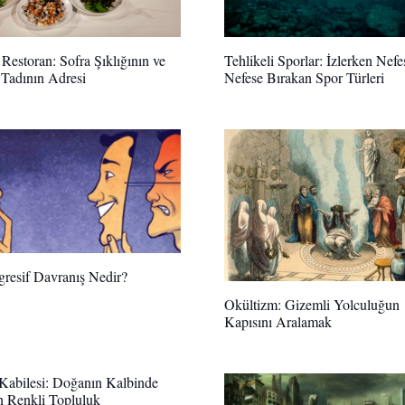
 Restoran: Sofra Şıklığının ve
Tehlikeli Sporlar: İzlerken Nefe
Tadının Adresi
Nefese Bırakan Spor Türleri
gresif Davranış Nedir?
Okültizm: Gizemli Yolculuğun
Kapısını Aralamak
abilesi: Doğanın Kalbinde
 Renkli Topluluk