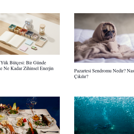
l Yük Bütçesi: Bir Günde
e Ne Kadar Zihinsel Enerjin
Pazartesi Sendromu Nedir? Nas
Çıkılır?