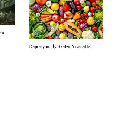
ku
Depresyona İyi Gelen Yiyecekler