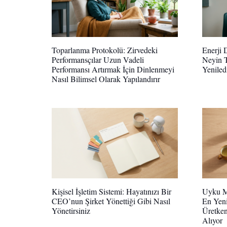
Toparlanma Protokolü: Zirvedeki
Enerji 
Performansçılar Uzun Vadeli
Neyin T
Performansı Artırmak İçin Dinlenmeyi
Yeniled
Nasıl Bilimsel Olarak Yapılandırır
Kişisel İşletim Sistemi: Hayatınızı Bir
Uyku Mi
CEO’nun Şirket Yönettiği Gibi Nasıl
En Yeni
Yönetirsiniz
Üretken
Alıyor