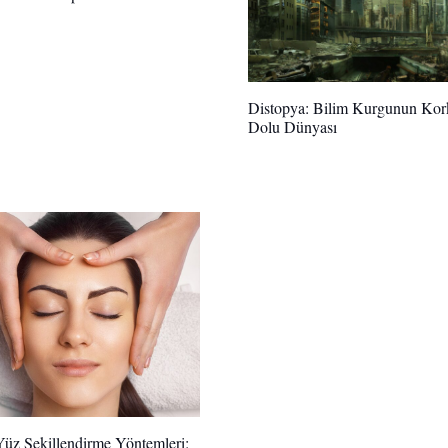
Distopya: Bilim Kurgunun Kor
Dolu Dünyası
üz Şekillendirme Yöntemleri: