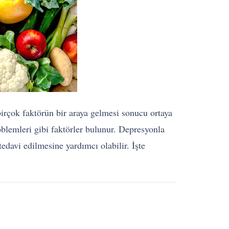
rçok faktörün bir araya gelmesi sonucu ortaya
roblemleri gibi faktörler bulunur. Depresyonla
edavi edilmesine yardımcı olabilir. İşte