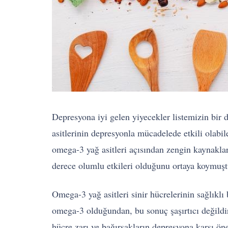
Depresyona iyi gelen yiyecekler listemizin bir 
asitlerinin depresyonla mücadelede etkili olabi
omega-3 yağ asitleri açısından zengin kaynaklar
derece olumlu etkileri olduğunu ortaya koymuşt
Omega-3 yağ asitleri sinir hücrelerinin sağlıklı
omega-3 olduğundan, bu sonuç şaşırtıcı değildir
hücre zarı ve bağırsakların depresyona karşı öne