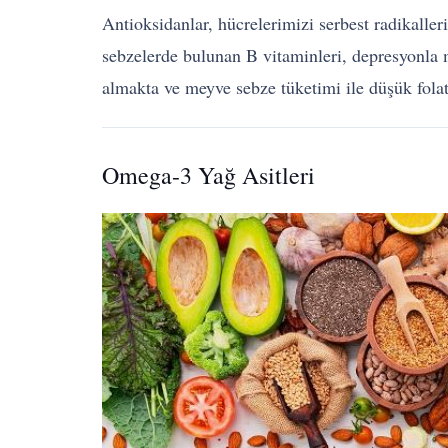
Antioksidanlar, hücrelerimizi serbest radikalle
sebzelerde bulunan B vitaminleri, depresyonla mü
almakta ve meyve sebze tüketimi ile düşük folat
Omega-3 Yağ Asitleri