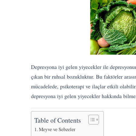
Depresyona iyi gelen yiyecekler ile depresyon
çıkan bir ruhsal bozukluktur. Bu faktörler arası
mücadelede, psikoterapi ve ilaçlar etkili olabil
depresyona iyi gelen yiyecekler hakkında bilme
Table of Contents
Meyve ve Sebzeler