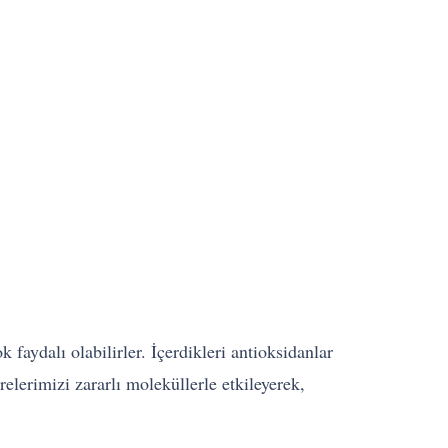
faydalı olabilirler. İçerdikleri antioksidanlar
elerimizi zararlı moleküllerle etkileyerek,