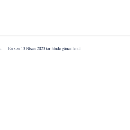
u.
En son
13 Nisan 2023
tarihinde güncellendi