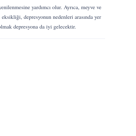
 yenilenmesine yardımcı olur. Ayrıca, meyve ve
i eksikliği, depresyonun nedenleri arasında yer
olmak depresyona da iyi gelecektir.