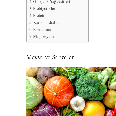
Omega-3 Yağ Asitleri
Probiyotikler
Protein
Karbonhidratlar
B vitamini
Magnezyum
Meyve ve Sebzeler