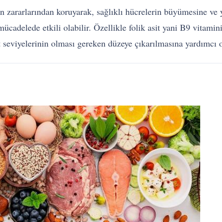
rin zararlarından koruyarak, sağlıklı hücrelerin büyümesine ve
cadelede etkili olabilir. Özellikle folik asit yani B9 vitamin
 seviyelerinin olması gereken düzeye çıkarılmasına yardımcı 