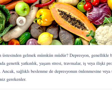
un üstesinden gelmek mümkün müdür? Depresyon, genellikle bi
nda genetik yatkınlık, yaşam stresi, travmalar, iş veya ilişki p
ir. Ancak, sağlıklı beslenme de depresyonun önlenmesine veya t
niz gerekenler.