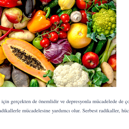
 için gerçekten de önemlidir ve depresyonla mücadelede de çok 
ikallerle mücadelesine yardımcı olur. Serbest radikaller, hücr