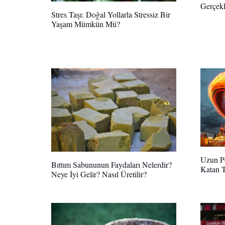
Gerçekl
Stres Taşı: Doğal Yollarla Stressiz Bir
Yaşam Mümkün Mü?
Uzun Po
Bıttım Sabununun Faydaları Nelerdir?
Katan 
Neye İyi Gelir? Nasıl Üretilir?