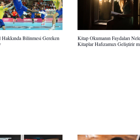
l Hakkında Bilinmesi Gereken
Kitap Okumanın Faydaları Nele
y
Kitaplar Hafızamızı Geliştirir m