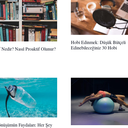
Hobi Edinmek: Düşük Bütçeli
Edinebileceğiniz 30 Hobi
f Nedir? Nasıl Proaktif Olunur?
önüşümün Faydaları: Her Şey