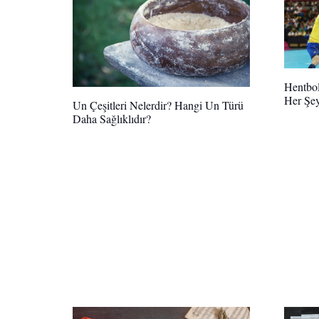
Hentbo
Her Şe
Un Çeşitleri Nelerdir? Hangi Un Türü
Daha Sağlıklıdır?