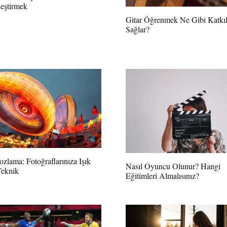
eştirmek
Gitar Öğrenmek Ne Gibi Katkıl
Sağlar?
zlama: Fotoğraflarınıza Işık
Nasıl Oyuncu Olunur? Hangi
Teknik
Eğitimleri Almalısınız?