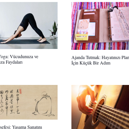
Yoga: Vücudunuza ve
Ajanda Tutmak: Hayatınızı Pla
za Faydaları
İçin Küçük Bir Adım
sefesi: Yaşama Sanatını