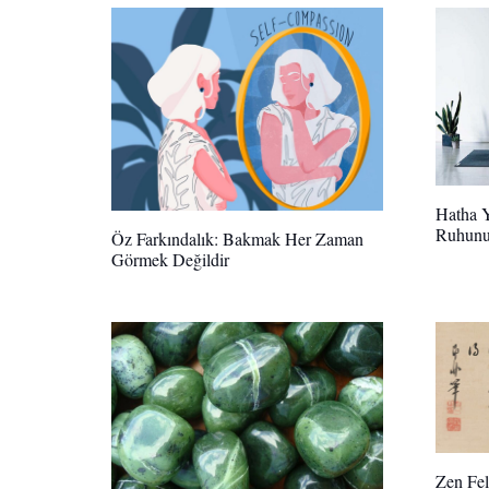
Hatha 
Ruhunu
Öz Farkındalık: Bakmak Her Zaman
Görmek Değildir
Zen Fel