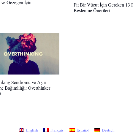
 ve Gezegen İçin
Fit Bir Vücut İçin Gereken 13 
Beslenme Önerileri
nking Sendromu ve Aşırı
 Bağımlılığı: Overthinker
i
English
Français
Español
Deutsch