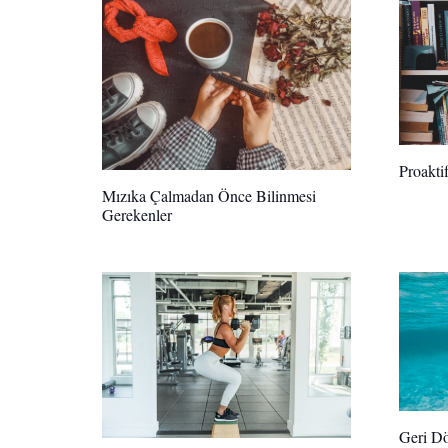
Proakti
Mızıka Çalmadan Önce Bilinmesi
Gerekenler
Geri D