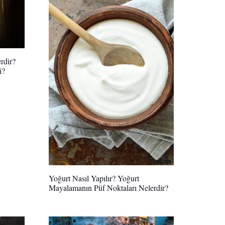
rdir?
i?
Yoğurt Nasıl Yapılır? Yoğurt
Mayalamanın Püf Noktaları Nelerdir?