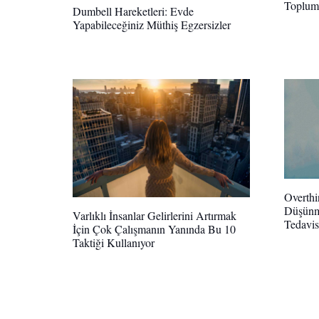
Toplum
Dumbell Hareketleri: Evde
Yapabileceğiniz Müthiş Egzersizler
Overthi
Düşünme
Varlıklı İnsanlar Gelirlerini Artırmak
Tedavis
İçin Çok Çalışmanın Yanında Bu 10
Taktiği Kullanıyor