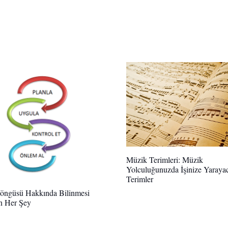
Müzik Terimleri: Müzik
Yolculuğunuzda İşinize Yaraya
Terimler
öngüsü Hakkında Bilinmesi
n Her Şey