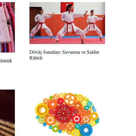
Dövüş Sanatları: Savunma ve Saldırı
Ritüeli
nlamak