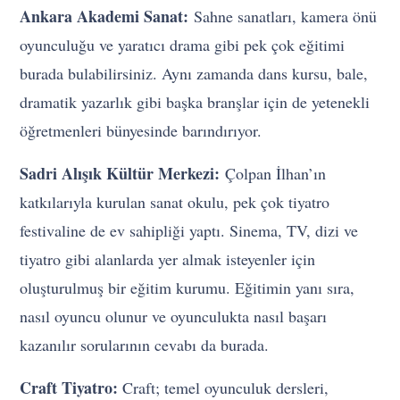
Ankara Akademi Sanat:
Sahne sanatları, kamera önü
oyunculuğu ve yaratıcı drama gibi pek çok eğitimi
burada bulabilirsiniz. Aynı zamanda dans kursu, bale,
dramatik yazarlık gibi başka branşlar için de yetenekli
öğretmenleri bünyesinde barındırıyor.
Sadri Alışık Kültür Merkezi:
Çolpan İlhan’ın
katkılarıyla kurulan sanat okulu, pek çok tiyatro
festivaline de ev sahipliği yaptı. Sinema, TV, dizi ve
tiyatro gibi alanlarda yer almak isteyenler için
oluşturulmuş bir eğitim kurumu. Eğitimin yanı sıra,
nasıl oyuncu olunur ve oyunculukta nasıl başarı
kazanılır sorularının cevabı da burada.
Craft Tiyatro:
Craft; temel oyunculuk dersleri,