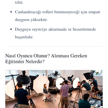
izler.
Canlandıracağı rolleri benimseyeceği için empati
duygusu yüksektir.
Duyguyu seyirciye aktarmada ve hissettirmede
başarılıdır.
Nasıl Oyuncu Olunur? Alınması Gereken
Eğitimler Nelerdir?