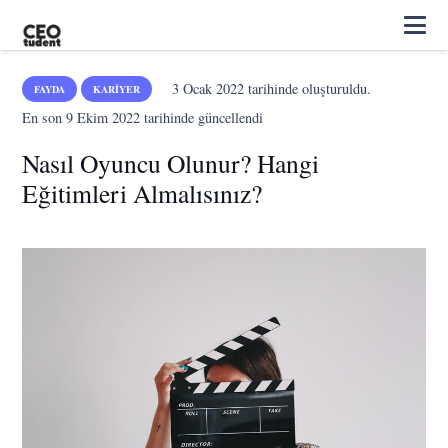
3 Ocak 2022
tarihinde oluşturuldu.
FAYDA
KARIYER
En son
9 Ekim 2022
tarihinde güncellendi
Nasıl Oyuncu Olunur? Hangi
Eğitimleri Almalısınız?