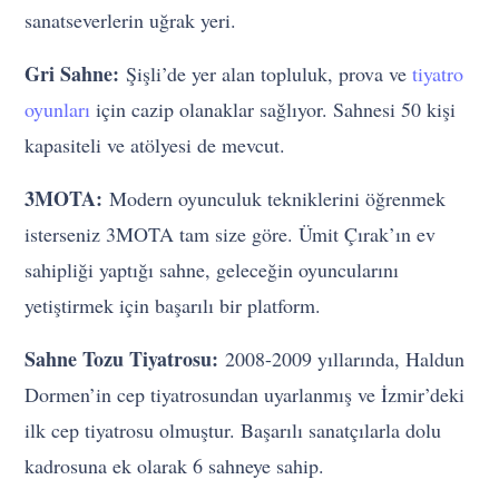
sanatseverlerin uğrak yeri.
Gri Sahne:
Şişli’de yer alan topluluk, prova ve
tiyatro
oyunları
için cazip olanaklar sağlıyor. Sahnesi 50 kişi
kapasiteli ve atölyesi de mevcut.
3MOTA:
Modern oyunculuk tekniklerini öğrenmek
isterseniz 3MOTA tam size göre. Ümit Çırak’ın ev
sahipliği yaptığı sahne, geleceğin oyuncularını
yetiştirmek için başarılı bir platform.
Sahne Tozu Tiyatrosu:
2008-2009 yıllarında, Haldun
Dormen’in cep tiyatrosundan uyarlanmış ve İzmir’deki
ilk cep tiyatrosu olmuştur. Başarılı sanatçılarla dolu
kadrosuna ek olarak 6 sahneye sahip.