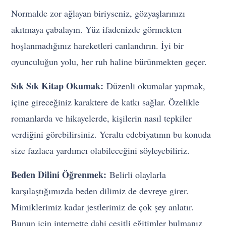
Normalde zor ağlayan biriyseniz, gözyaşlarınızı
akıtmaya çabalayın. Yüz ifadenizde görmekten
hoşlanmadığınız hareketleri canlandırın. İyi bir
oyunculuğun yolu, her ruh haline bürünmekten geçer.
Sık Sık Kitap Okumak:
Düzenli okumalar yapmak,
içine gireceğiniz karaktere de katkı sağlar. Özelikle
romanlarda ve hikayelerde, kişilerin nasıl tepkiler
verdiğini görebilirsiniz. Yeraltı edebiyatının bu konuda
size fazlaca yardımcı olabileceğini söyleyebiliriz.
Beden Dilini Öğrenmek:
Belirli olaylarla
karşılaştığımızda beden dilimiz de devreye girer.
Mimiklerimiz kadar jestlerimiz de çok şey anlatır.
Bunun için internette dahi çeşitli eğitimler bulmanız