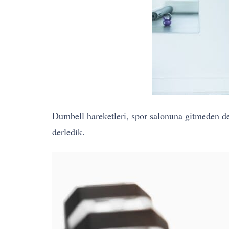
Dumbell hareketleri, spor salonuna gitmeden de y
derledik.