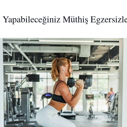
 Yapabileceğiniz Müthiş Egzersizl