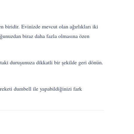
 biridir. Evinizde mevcut olan ağırlıkları iki
luğunuzdan biraz daha fazla olmasına özen
aki duruşunuza dikkatli bir şekilde geri dönün.
reketi dumbell ile yapabildiğinizi fark