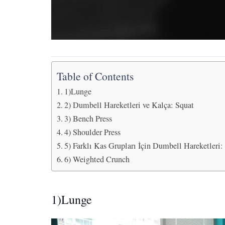
Table of Contents
1)Lunge
2) Dumbell Hareketleri ve Kalça: Squat
3) Bench Press
4) Shoulder Press
5) Farklı Kas Grupları İçin Dumbell Hareketleri:
6) Weighted Crunch
1)Lunge