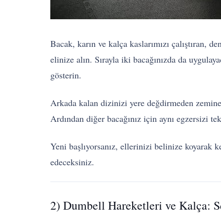
Bacak, karın ve kalça kaslarımızı çalıştıran, d
elinize alın. Sırayla iki bacağınızda da uygula
gösterin.
Arkada kalan dizinizi yere değdirmeden zemine 
Ardından diğer bacağınız için aynı egzersizi tek
Yeni başlıyorsanız, ellerinizi belinize koyarak 
edeceksiniz.
2) Dumbell Hareketleri ve Kalça: S