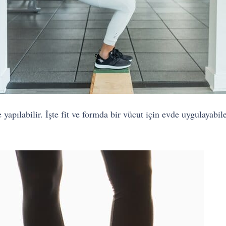
apılabilir. İşte fit ve formda bir vücut için evde uygulayabile