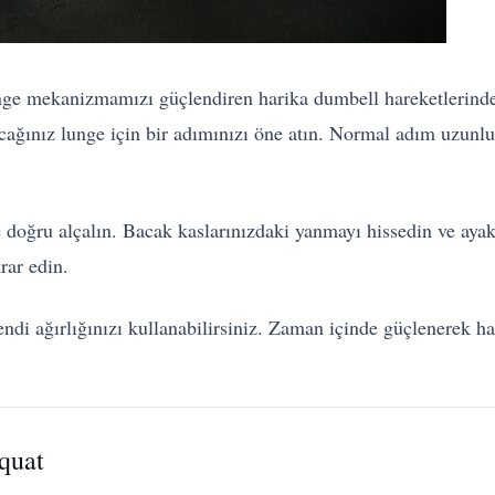
enge mekanizmamızı güçlendiren harika dumbell hareketlerinden
yacağınız lunge için bir adımınızı öne atın. Normal adım uzun
doğru alçalın. Bacak kaslarınızdaki yanmayı hissedin ve ayakt
rar edin.
kendi ağırlığınızı kullanabilirsiniz. Zaman içinde güçlenerek ha
quat