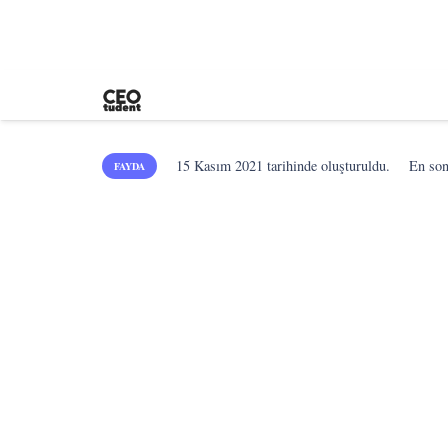
15 Kasım 2021
tarihinde oluşturuldu.
En so
FAYDA