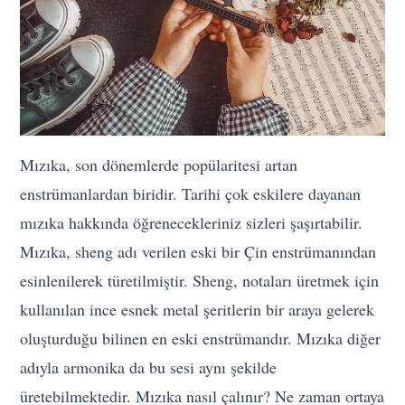
Mızıka, son dönemlerde popülaritesi artan
enstrümanlardan biridir. Tarihi çok eskilere dayanan
mızıka hakkında öğrenecekleriniz sizleri şaşırtabilir.
Mızıka, sheng adı verilen eski bir Çin enstrümanından
esinlenilerek türetilmiştir. Sheng, notaları üretmek için
kullanılan ince esnek metal şeritlerin bir araya gelerek
oluşturduğu bilinen en eski enstrümandır. Mızıka diğer
adıyla armonika da bu sesi aynı şekilde
üretebilmektedir. Mızıka nasıl çalınır? Ne zaman ortaya