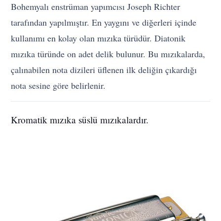
Bohemyalı enstrüman yapımcısı Joseph Richter
tarafından yapılmıştır. En yaygını ve diğerleri içinde
kullanımı en kolay olan mızıka türüdür. Diatonik
mızıka türünde on adet delik bulunur. Bu mızıkalarda,
çalınabilen nota dizileri üflenen ilk deliğin çıkardığı
nota sesine göre belirlenir.
Kromatik mızıka süslü mızıkalardır.