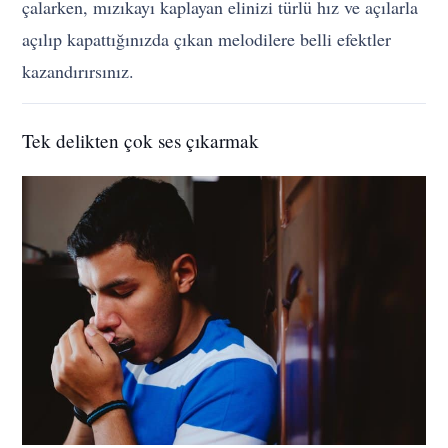
çalarken, mızıkayı kaplayan elinizi türlü hız ve açılarla
açılıp kapattığınızda çıkan melodilere belli efektler
kazandırırsınız.
Tek delikten çok ses çıkarmak