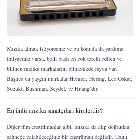
Mızıka almak istiyorsanız ve bu konuda da yardıma
ihtiyacınız varsa, belli başlı en çok tercih edilen ve
bilinen mızıka markalarını bilmenizde fayda var.
Başlıca en yaygın markalar Hohner, Hering, Lee Oskar,
Suzuki, Bushman, Seydel, ve Huang’dır.
En ünlü mızıka sanatçıları kimlerdir?
Diğer tüm enstrümanlar gibi, mızıka da alıp doğrudan
sahnede çalabileceğiniz bir enstrüman değildir. Uzun