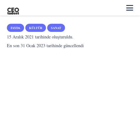
FAYDA
KÜLTÜR
SANAT
15 Aralık 2021
tarihinde oluşturuldu.
En son
31 Ocak 2023
tarihinde güncellendi