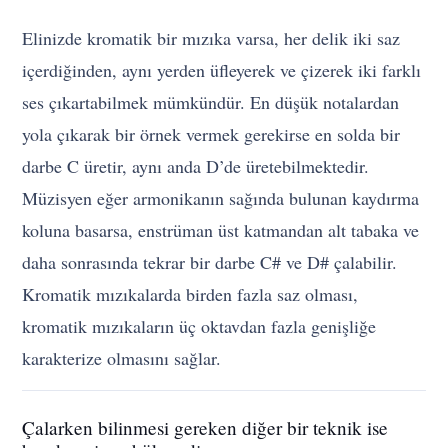
Elinizde kromatik bir mızıka varsa, her delik iki saz
içerdiğinden, aynı yerden üfleyerek ve çizerek iki farklı
ses çıkartabilmek mümkündür. En düşük notalardan
yola çıkarak bir örnek vermek gerekirse en solda bir
darbe C üretir, aynı anda D’de üretebilmektedir.
Müzisyen eğer armonikanın sağında bulunan kaydırma
koluna basarsa, enstrüman üst katmandan alt tabaka ve
daha sonrasında tekrar bir darbe C# ve D# çalabilir.
Kromatik mızıkalarda birden fazla saz olması,
kromatik mızıkaların üç oktavdan fazla genişliğe
karakterize olmasını sağlar.
Çalarken bilinmesi gereken diğer bir teknik ise