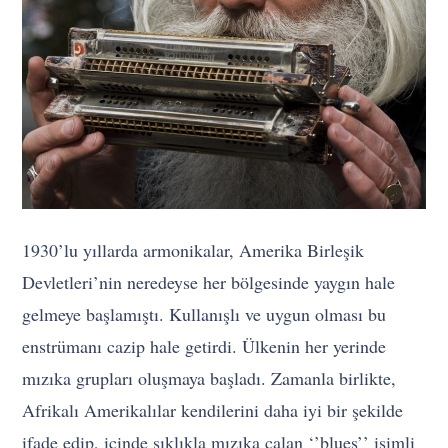
1930’lu yıllarda armonikalar, Amerika Birleşik
Devletleri’nin neredeyse her bölgesinde yaygın hale
gelmeye başlamıştı. Kullanışlı ve uygun olması bu
enstrümanı cazip hale getirdi. Ülkenin her yerinde
mızıka grupları oluşmaya başladı. Zamanla birlikte,
Afrikalı Amerikalılar kendilerini daha iyi bir şekilde
ifade edip, içinde sıklıkla mızıka çalan ‘’blues’’ isimli