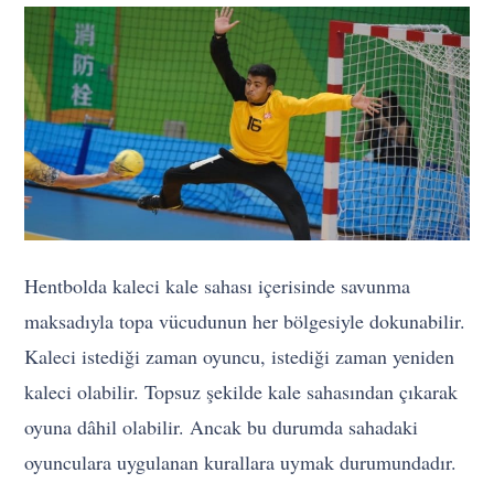
Hentbolda kaleci kale sahası içerisinde savunma
maksadıyla topa vücudunun her bölgesiyle dokunabilir.
Kaleci istediği zaman oyuncu, istediği zaman yeniden
kaleci olabilir. Topsuz şekilde kale sahasından çıkarak
oyuna dâhil olabilir. Ancak bu durumda sahadaki
oyunculara uygulanan kurallara uymak durumundadır.