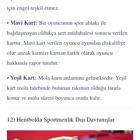
için engel teşkil etmez.
Mavi Kart:
•
Bir oyuncunun spor ahlakı ile
bağdaşmayan oldukça sert müdahalesi sonucu verilen
karttır. Mavi kart verilen oyuncu oyundan diskalifiye
olur ancak kırmızı karttan farklı olarak oyuncu
hakkında rapor tutulur.
Yeşil Kart:
•
Mola kartı anlamına gelmektedir. Yeşil
kart mola talebinde bulunan takımın olduğu tarafa
konur ve mola süresi boyunca orada kalır.
12) Hentbolda Sportmenlik Dışı Davranışlar