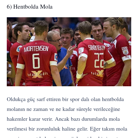
6) Hentbolda Mola
Oldukça güç sarf ettiren bir spor dalı olan hentbolda
molanın ne zaman ve ne kadar süreyle verileceğine
hakemler karar verir. Ancak bazı durumlarda mola
verilmesi bir zorunluluk haline gelir. Eğer takım mola