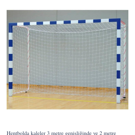
Hentbolda kaleler 3 metre genişliğinde ve 2 metre