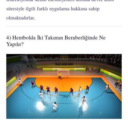
süresiyle ilgili farklı uygulama hakkına sahip
olmaktadırlar.
4) Hentbolda İki Takımın Beraberliğinde Ne
Yapılır?