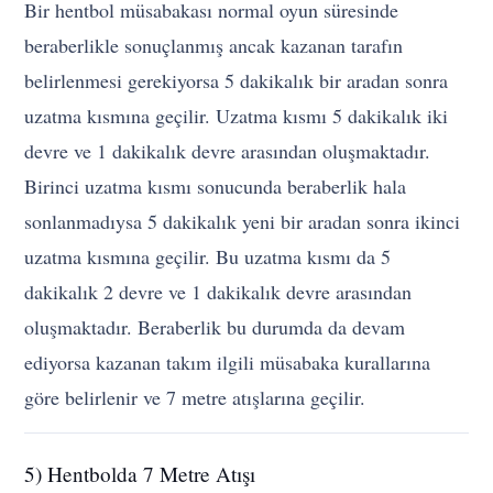
Bir hentbol müsabakası normal oyun süresinde
beraberlikle sonuçlanmış ancak kazanan tarafın
belirlenmesi gerekiyorsa 5 dakikalık bir aradan sonra
uzatma kısmına geçilir. Uzatma kısmı 5 dakikalık iki
devre ve 1 dakikalık devre arasından oluşmaktadır.
Birinci uzatma kısmı sonucunda beraberlik hala
sonlanmadıysa 5 dakikalık yeni bir aradan sonra ikinci
uzatma kısmına geçilir. Bu uzatma kısmı da 5
dakikalık 2 devre ve 1 dakikalık devre arasından
oluşmaktadır. Beraberlik bu durumda da devam
ediyorsa kazanan takım ilgili müsabaka kurallarına
göre belirlenir ve 7 metre atışlarına geçilir.
5) Hentbolda 7 Metre Atışı