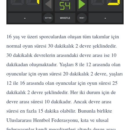
16 yaş ve üzeri sporculardan oluşan tüm takımlar için
normal oyun süresi 30 dakikalık 2 devre şeklindedir.
30 dakikalık devrelerin arasındaki devre arası ise 10
dakikadan oluşmaktadır. Yaşları 8 ile 12 arasında olan
oyuncular için oyun süresi 20 dakikalık 2 devre, yaşları
12 ile 16 arasında olan oyuncular için oyun süresi 25
dakikalık 2 devre şeklindedir. Her iki durum için de
devre arası süresi 10 dakikadır. Ancak devre arası
süresi en fazla 15 dakika olabilir. Bununla birlikte
Uluslararası Hentbol Federasyonu, kıta ve ulusal
federasyonlar kendi mesuliyetleri altında devre arası