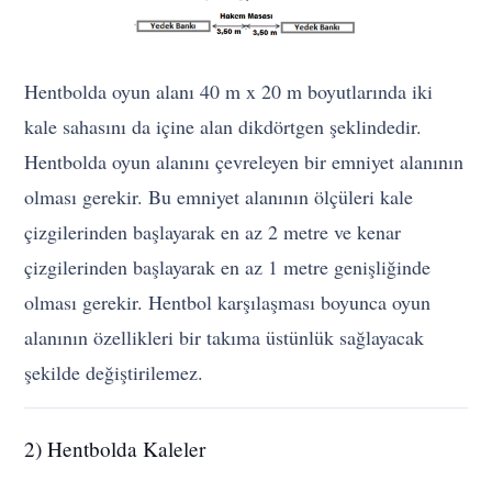
Hentbolda oyun alanı 40 m x 20 m boyutlarında iki
kale sahasını da içine alan dikdörtgen şeklindedir.
Hentbolda oyun alanını çevreleyen bir emniyet alanının
olması gerekir. Bu emniyet alanının ölçüleri kale
çizgilerinden başlayarak en az 2 metre ve kenar
çizgilerinden başlayarak en az 1 metre genişliğinde
olması gerekir. Hentbol karşılaşması boyunca oyun
alanının özellikleri bir takıma üstünlük sağlayacak
şekilde değiştirilemez.
2) Hentbolda Kaleler