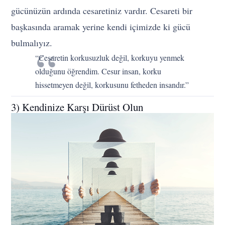
gücünüzün ardında cesaretiniz vardır. Cesareti bir
başkasında aramak yerine kendi içimizde ki gücü
bulmalıyız.
“Cesaretin korkusuzluk değil, korkuyu yenmek
olduğunu öğrendim. Cesur insan, korku
hissetmeyen değil, korkusunu fetheden insandır.”
3) Kendinize Karşı Dürüst Olun