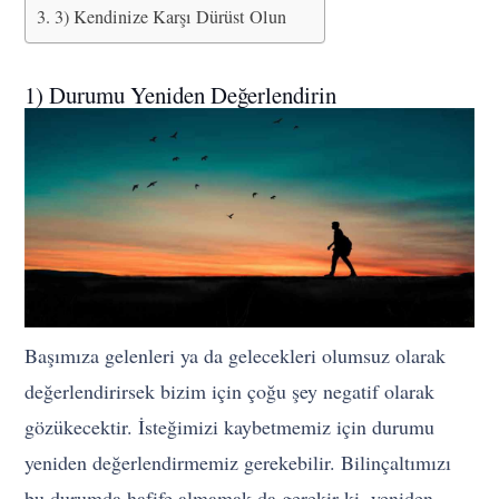
3) Kendinize Karşı Dürüst Olun
1) Durumu Yeniden Değerlendirin
Başımıza gelenleri ya da gelecekleri olumsuz olarak
değerlendirirsek bizim için çoğu şey negatif olarak
gözükecektir. İsteğimizi kaybetmemiz için durumu
yeniden değerlendirmemiz gerekebilir. Bilinçaltımızı
bu durumda hafife almamak da gerekir ki, yeniden