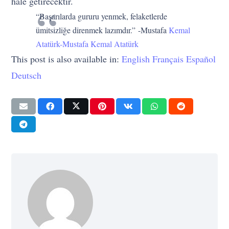
hale getirecektir.
“Başarılarda gururu yenmek, felaketlerde
ümitsizliğe direnmek lazımdır.” -Mustafa
Kemal
Atatürk-Mustafa Kemal Atatürk
This post is also available in:
English
Français
Español
Deutsch