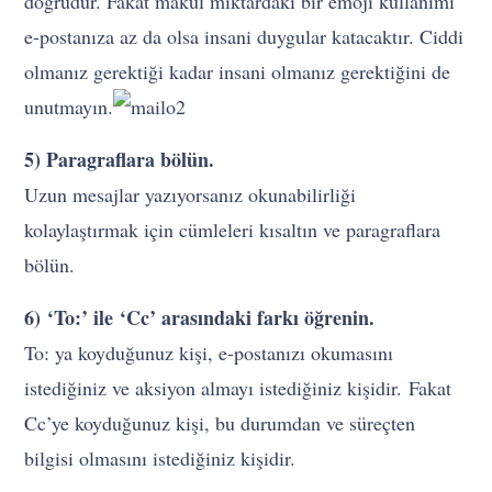
doğrudur. Fakat makul miktardaki bir emoji kullanımı
e-postanıza az da olsa insani duygular katacaktır. Ciddi
olmanız gerektiği kadar insani olmanız gerektiğini de
unutmayın.
5) Paragraflara bölün.
Uzun mesajlar yazıyorsanız okunabilirliği
kolaylaştırmak için cümleleri kısaltın ve paragraflara
bölün.
6) ‘To:’ ile ‘Cc’ arasındaki farkı öğrenin.
To: ya koyduğunuz kişi, e-postanızı okumasını
istediğiniz ve aksiyon almayı istediğiniz kişidir. Fakat
Cc’ye koyduğunuz kişi, bu durumdan ve süreçten
bilgisi olmasını istediğiniz kişidir.