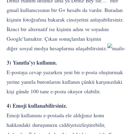
Deniz Hanım dediniz ama ya Deniz Bey ise… Her
gmail kullanıcısının bir G+ hesabı da vardır. Buradan
kişinin fotoğrafına bakarak cinsiyetini anlayabilirsiniz.
İkinci bir alternatif ise kişinin adını ve soyadını
Google’lamaktır. Çıkan sonuçlardan kişinin
diğer sosyal medya hesaplarına ulaşabilirsiniz.
3) Yanıtla’yı kullanın.
E-postaya cevap yazarken yeni bir e-posta oluşturmak
yerine yanıtla butonlarını kullanın çünkü karşınızdaki
kişi günde 100 tane e-posta okuyor olabilir.
4) Emoji kullanabilirsiniz.
Emoji kullanımı e-postada ele aldığınız konu
hakkındaki duruşunuzu ciddiyetsizleştirebilir,