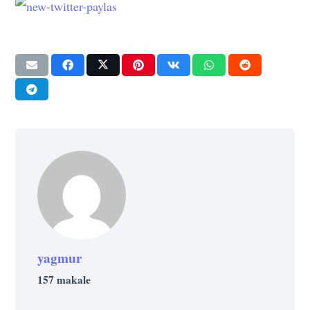
yagmur
157 makale
BAŞARI
EĞITIM
GELIŞIM
GELIŞIM
GELIŞIM
GELIŞIM