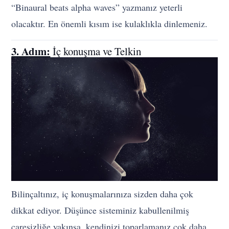
“Binaural beats alpha waves” yazmanız yeterli
olacaktır. En önemli kısım ise kulaklıkla dinlemeniz.
3. Adım:
İç konuşma ve Telkin
Bilinçaltınız, iç konuşmalarınıza sizden daha çok
dikkat ediyor. Düşünce sisteminiz kabullenilmiş
çaresizliğe yakınsa, kendinizi toparlamanız çok daha