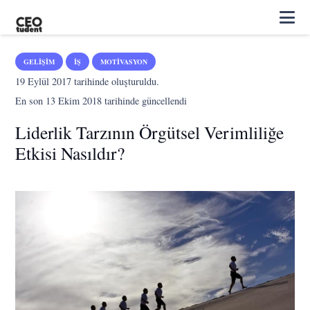
GELIŞIM
İŞ
MOTIVASYON
19 Eylül 2017
tarihinde oluşturuldu.
En son
13 Ekim 2018
tarihinde güncellendi
Liderlik Tarzının Örgütsel Verimliliğe
Etkisi Nasıldır?