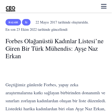
22 Mayıs 2017
tarihinde oluşturuldu.
BAŞARI
İŞ
En son
23 Ekim 2022
tarihinde güncellendi
Forbes Olağanüstü Kadınlar Listesi’ne
Giren Bir Türk Mühendis: Ayşe Naz
Erkan
Geçtiğimiz günlerde Forbes, yapay zeka
araştırmalarına katkı sağlayan birbirinden donanımlı ve
sınırları zorlayan kadınlardan oluşan bir liste düzenledi.
Listedeki harika kadınlardan biri olan Ayşe Naz Erkan,