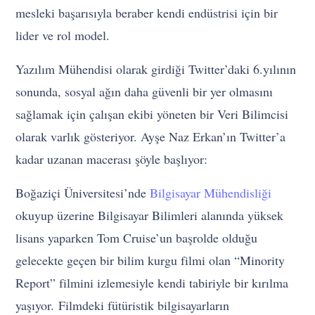
mesleki başarısıyla beraber kendi endüstrisi için bir
lider ve rol model.
Yazılım Mühendisi olarak girdiği Twitter’daki 6.yılının
sonunda, sosyal ağın daha güvenli bir yer olmasını
sağlamak için çalışan ekibi yöneten bir Veri Bilimcisi
olarak varlık gösteriyor. Ayşe Naz Erkan’ın Twitter’a
kadar uzanan macerası şöyle başlıyor:
Boğaziçi Üniversitesi’nde
Bilgisayar Mühendisliği
okuyup üzerine Bilgisayar Bilimleri alanında yüksek
lisans yaparken Tom Cruise’un başrolde olduğu
gelecekte geçen bir bilim kurgu filmi olan “Minority
Report” filmini izlemesiyle kendi tabiriyle bir kırılma
yaşıyor. Filmdeki fütüristik bilgisayarların