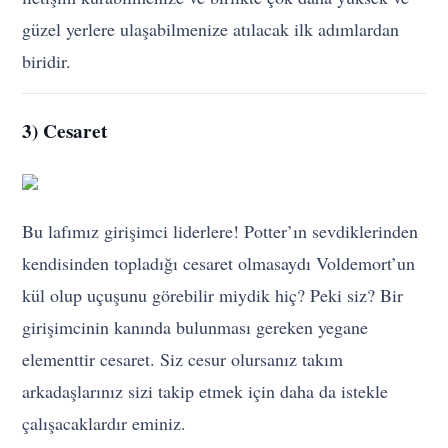
güzel yerlere ulaşabilmenize atılacak ilk adımlardan
biridir.
3) Cesaret
Bu lafımız girişimci liderlere! Potter’ın sevdiklerinden
kendisinden topladığı cesaret olmasaydı Voldemort’un
kül olup uçuşunu görebilir miydik hiç? Peki siz? Bir
girişimcinin kanında bulunması gereken yegane
elementtir cesaret. Siz cesur olursanız takım
arkadaşlarınız sizi takip etmek için daha da istekle
çalışacaklardır eminiz.