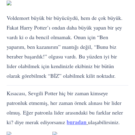
Voldemort büyük bir büyücüydü, hem de çok büyük.
Fakat Harry Potter’ı ondan daha büyük yapan bir şey
vardı ki o da bencil olmamak. Onun için “Ben
yaparım, ben kazanırım” mantığı değil, “Bunu biz
beraber başardık!” olgusu vardı. Bu yüzden iyi bir
lider olabilmek için kendinizle ekibiniz bir bütün
olarak görebilmek “BİZ” olabilmek kilit noktadır.
Kısacası, Sevgili Potter hiç bir zaman kimseye
patronluk etmemiş, her zaman örnek alınası bir lider
olmuş. Eğer patronla lider arasındaki bu farklar neler
buradan
ki? diye merak ediyorsanız
ulaşabilirsiniz.