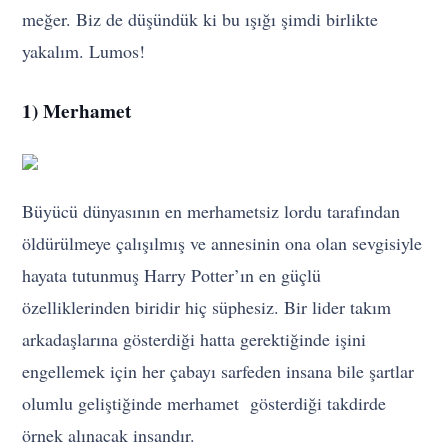
meğer. Biz de düşündük ki bu ışığı şimdi birlikte
yakalım. Lumos!
1) Merhamet
Büyücü dünyasının en merhametsiz lordu tarafından
öldürülmeye çalışılmış ve annesinin ona olan sevgisiyle
hayata tutunmuş Harry Potter’ın en güçlü
özelliklerinden biridir hiç süphesiz. Bir lider takım
arkadaşlarına gösterdiği hatta gerektiğinde işini
engellemek için her çabayı sarfeden insana bile şartlar
olumlu geliştiğinde merhamet gösterdiği takdirde
örnek alınacak insandır.