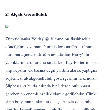
2) Alçak Gönüllülük
Zümrüdüanka Yoldaşlığı filmine bir flashbackle
döndüğümüz zaman Dumbledore’un Ordusu’nun
kurulma aşamasında tüm arkadaşları Harry’nin
yaptıklarını ardı ardına sıralarken Bay Potter’ın sözü
alıp hepsini tek başına değil yardım alarak yaptığını
söylemesi alçakgönüllülük göstergesinin ta kendisi!
Şüphesiz ki bu da aslında bir liderde bulunması
gereken en önemli özellik olarak görülebilir. Çünkü
sizin bu yanınız takım arkadaşlarınızla daha rahat
iletişim kurabilmenize ve birlikte çok daha yüksek ve