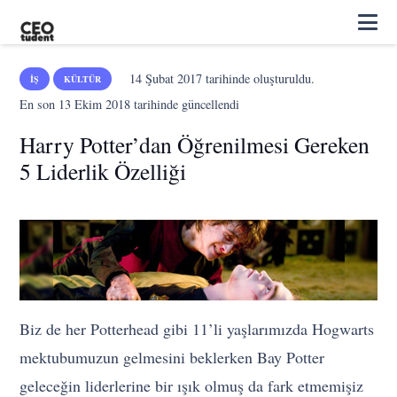
14 Şubat 2017
tarihinde oluşturuldu.
İŞ
KÜLTÜR
En son
13 Ekim 2018
tarihinde güncellendi
Harry Potter’dan Öğrenilmesi Gereken
5 Liderlik Özelliği
Biz de her Potterhead gibi 11’li yaşlarımızda Hogwarts
mektubumuzun gelmesini beklerken Bay Potter
geleceğin liderlerine bir ışık olmuş da fark etmemişiz