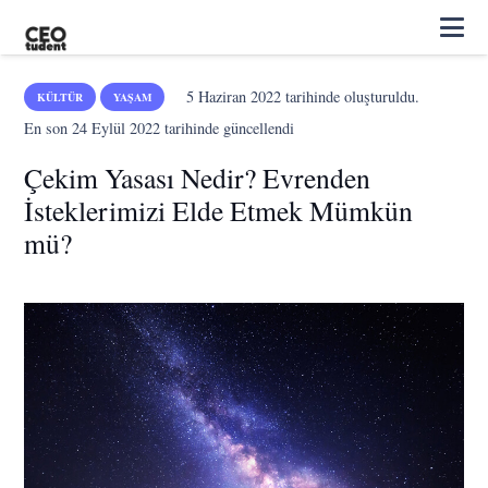
5 Haziran 2022
tarihinde oluşturuldu.
KÜLTÜR
YAŞAM
En son
24 Eylül 2022
tarihinde güncellendi
Çekim Yasası Nedir? Evrenden
İsteklerimizi Elde Etmek Mümkün
mü?