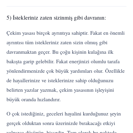
5) İstekleriniz zaten sizinmiş gibi davranın:
Çekim yasası birçok ayrıntıya sahiptir. Fakat en önemli
ayrıntısı tüm istekleriniz zaten sizin olmuş gibi
davranmaktan geçer. Bu çoğu kişinin kulağına ilk
bakışta garip gelebilir. Fakat enerjinizi olumlu tarafa
yönlendirmenizde çok büyük yardımları olur. Özellikle
de hayallerinize ve isteklerinize sahip olduğunuzu
belirten yazılar yazmak, çekim yasasının işleyişini
büyük oranda hızlandırır.
O çok istediğiniz, geceleri hayalini kurduğunuz şeyin
gerçek olduktan sonra üzerinizde bırakacağı etkiyi
yalnızca düşünün, hissedin. Tam olarak bu noktada