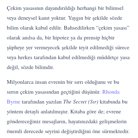
Çekim yasasının dayandırıldığı herhangi bir bilimsel
veya deneysel kanıt yoktur. Yaygın bir şekilde sözde
bilim olarak kabul edilir. Bahsedilirken “çekim yasası”
olarak anılsa da, bir hipotez ya da prensip hiçbir
şüpheye yer vermeyecek şekilde teyit edilmediği sürece
veya herkes tarafından kabul edilmediği müddetçe yasa
değil, sözde bilimdir.
Milyonlarca insan evrenin bir sırrı olduğunu ve bu
sırrın çekim yasasından geçtiğini düşünür.
Rhonda
Byrne
tarafından yazılan
The
Secret (Sır)
kitabında bu
yöntem detaylı anlatılmıştır. Kitaba göre de; evrene
göndereceğiniz mesajların, hayatınızdaki gelişmelerin
önemli derecede seyrini değiştirdiğini öne sürmektedir.