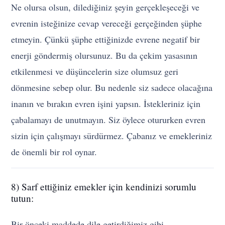
Ne olursa olsun, dilediğiniz şeyin gerçekleşeceği ve
evrenin isteğinize cevap vereceği gerçeğinden şüphe
etmeyin. Çünkü şüphe ettiğinizde evrene negatif bir
enerji göndermiş olursunuz. Bu da çekim yasasının
etkilenmesi ve düşüncelerin size olumsuz geri
dönmesine sebep olur. Bu nedenle siz sadece olacağına
inanın ve bırakın evren işini yapsın. İstekleriniz için
çabalamayı de unutmayın. Siz öylece otururken evren
sizin için çalışmayı sürdürmez. Çabanız ve emekleriniz
de önemli bir rol oynar.
8) Sarf ettiğiniz emekler için kendinizi sorumlu
tutun:
Bir önceki maddede dile getirdiğimiz gibi,