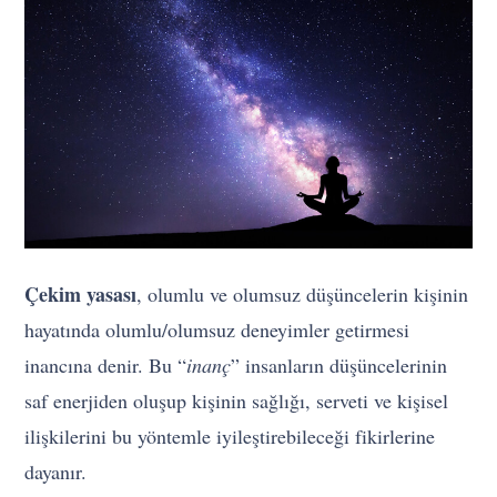
Çekim yasası
, olumlu ve olumsuz düşüncelerin kişinin
hayatında olumlu/olumsuz deneyimler getirmesi
inancına denir. Bu “
inanç
” insanların düşüncelerinin
saf enerjiden oluşup kişinin sağlığı, serveti ve kişisel
ilişkilerini bu yöntemle iyileştirebileceği fikirlerine
dayanır.