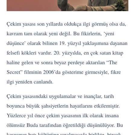
Çekim yasası son yıllarda oldukça ilgi görmüş olsa da,
kavram tam olarak yeni değil. Bu fikirlerin, ‘yeni
düşünce’ olarak bilinen 19. yüzyıl yaklaşımına dayanan
felsefi kökleri vardır. 20. yüzyılda, en çok satan kitap
haline gelen ve sonra beyaz perdeye aktarılan “The
Secret” filminin 2006’da gösterime girmesiyle, fikre
ilgi yeniden canlandı.
Çekim yasasındaki uygulamalar ve inançlar, tarih
boyunca büyük şahsiyetlerin hayatlarını etkilemiştir.
Yüzlerce yıl önce çekim yasasının ilk olarak insana
ölümsüz Buda tarafından öğretildiği düşünülüyor. Bu
kavramın batı kültürüne yayılmasıyla birlikte, birçok