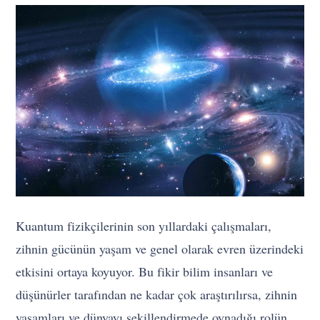
Kuantum fizikçilerinin son yıllardaki çalışmaları,
zihnin gücünün yaşam ve genel olarak evren üzerindeki
etkisini ortaya koyuyor. Bu fikir bilim insanları ve
düşünürler tarafından ne kadar çok araştırılırsa, zihnin
yaşamları ve dünyayı şekillendirmede oynadığı rolün