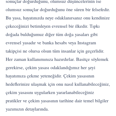
sonuçlar doğurduğunu, olumsuz düşüncelerinin ise
olumsuz sonuçlar doğurduğunu öne süren bir felsefedir.
Bu yasa, hayatınızda neye odaklanırsanız onu kendinize
çekeceğinizi betimleyen evrensel bir ilkedir. Tıpkı
doğada bulduğumuz diğer tüm doğa yasaları gibi
evrensel yasadır ve banka hesabı veya Instagram
takipçisi ne olursa olsun tüm insanlar için geçerlidir.
Her zaman kullanımınıza hazırdırlar. Basitçe söylemek
gerekirse, çekim yasası odaklandığımız her şeyi
hayatımıza çekme yeteneğidir. Çekim yasasının
hedeflerinize ulaşmak için onu nasıl kullanabileceğiniz,
çekim yasasını uygularken yararlanabileceğiniz
pratikler ve çekim yasasının tarihine dair temel bilgiler
yazımızın detaylarında.