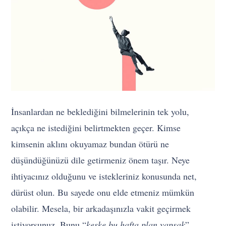
İnsanlardan ne beklediğini bilmelerinin tek yolu,
açıkça ne istediğini belirtmekten geçer. Kimse
kimsenin aklını okuyamaz bundan ötürü ne
düşündüğünüzü dile getirmeniz önem taşır. Neye
ihtiyacınız olduğunu ve istekleriniz konusunda net,
dürüst olun. Bu sayede onu elde etmeniz mümkün
olabilir. Mesela, bir arkadaşınızla vakit geçirmek
istiyorsunuz. Bunu “
keşke bu hafta plan yapsak
”