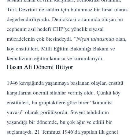
Türk Devrimi’ne saldırı için bulunmaz bir fırsat olarak
değerlendiriliyordu. Demokrasi ortamında oluşan bu
cephenin asıl hedefi CHP’ye yönelik siyasal
mücadelenin çok ötesindeydi. “
Nişan tahtasında
olan,
köy enstitüleri, Milli Eğitim Bakanlığı Bakanı ve
kemalizmin eğitim konusu ve kurumlarıydı.
Hasan Ali Dönemi Bitiyor
1946 kavşağında yaşanmaya başlanan olaylar, enstitü
karşıtlarına önemli silahlar vermiş oldu. Çünkü köy
enstitüleri, bu gruptakilere göre birer “komünist
yuvası” olarak görülüyordu. Sovyet tehdidinin
yaşandığı bir dönemde, bu çok ağır ve etkili bir
suçlamaydı. 21 Temmuz 1946’da yapılan ilk genel