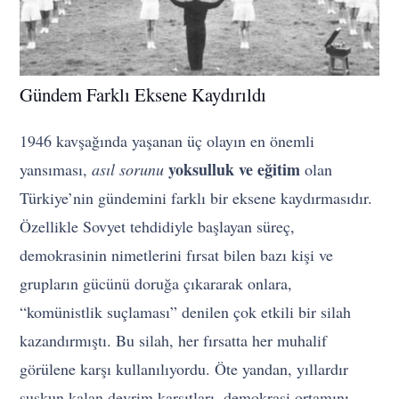
Gündem Farklı Eksene Kaydırıldı
1946 kavşağında yaşanan üç olayın en önemli
yoksulluk ve eğitim
yansıması,
asıl sorunu
olan
Türkiye’nin gündemini farklı bir eksene kaydırmasıdır.
Özellikle Sovyet tehdidiyle başlayan süreç,
demokrasinin nimetlerini fırsat bilen bazı kişi ve
grupların gücünü doruğa çıkararak onlara,
“komünistlik suçlaması” denilen çok etkili bir silah
kazandırmıştı. Bu silah, her fırsatta her muhalif
görülene karşı kullanılıyordu. Öte yandan, yıllardır
suskun kalan devrim karşıtları, demokrasi ortamını,