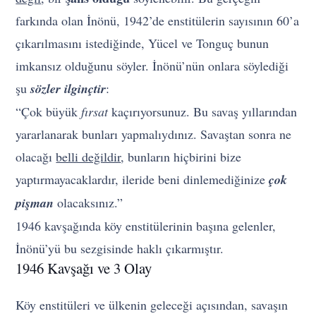
farkında olan İnönü, 1942’de enstitülerin sayısının 60’a
çıkarılmasını istediğinde, Yücel ve Tonguç bunun
imkansız olduğunu söyler. İnönü’nün onlara söylediği
şu
sözler ilginçtir
:
“Çok büyük
fırsat
kaçırıyorsunuz. Bu savaş yıllarından
yararlanarak bunları yapmalıydınız. Savaştan sonra ne
olacağı
belli değildir
, bunların hiçbirini bize
yaptırmayacaklardır, ileride beni dinlemediğinize
çok
pişman
olacaksınız.”
1946 kavşağında köy enstitülerinin başına gelenler,
İnönü’yü bu sezgisinde haklı çıkarmıştır.
1946 Kavşağı ve 3 Olay
Köy enstitüleri ve ülkenin geleceği açısından, savaşın