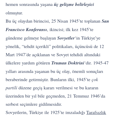
hemen sonrasında yaşana
üç gelişme belirleyici
olmuştur.
Bu üç olaydan birincisi, 25 Nisan 1945’te toplanan
San
Francisco Konferansı
, ikincisi; ilk kez 1945’te
gündeme gelmeye başlayan
Sovyetler
‘in Türkiye’ye
yönelik, “tehdit içerikli” politikaları, üçüncüsü de 12
Mart 1947’de açıklanan ve Sovyet tehdidi altındaki
ülkelere yardım götüren
Truman Doktrini
‘dir. 1945-47
yılları arasında yaşanan bu üç olay, önemli sonuçları
beraberinde getirmiştir. Bunların ilki, 1945’te
çok
partili
düzene geçiş kararı verilmesi ve bu kararın
üzerinden bir yıl bile geçmeden, 21 Temmuz 1946’da
serbest seçimlere gidilmesidir.
Sovyetlerin, Türkiye ile 1925’te imzaladığı
Tarafsızlık