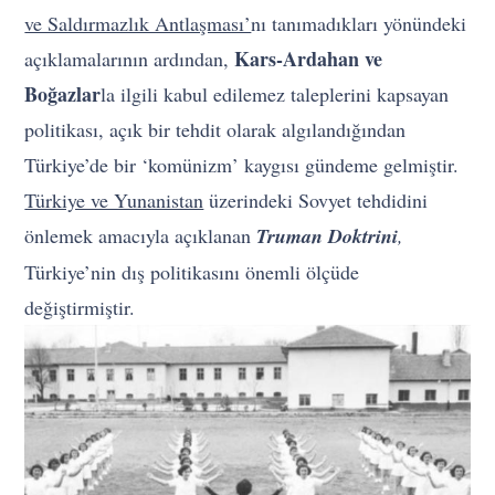
ve Saldırmazlık Antlaşması’
nı tanımadıkları yönündeki
Kars-Ardahan ve
açıklamalarının ardından,
Boğazlar
la ilgili kabul edilemez taleplerini kapsayan
politikası, açık bir tehdit olarak algılandığından
Türkiye’de bir ‘komünizm’ kaygısı gündeme gelmiştir.
Türkiye ve Yunanistan
üzerindeki Sovyet tehdidini
önlemek amacıyla açıklanan
Truman Doktrini
,
Türkiye’nin dış politikasını önemli ölçüde
değiştirmiştir.