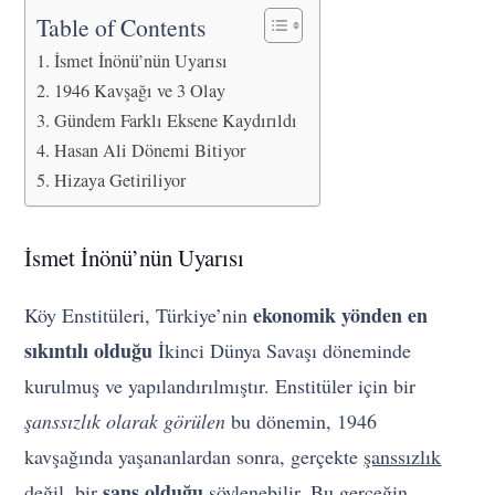
Table of Contents
İsmet İnönü’nün Uyarısı
1946 Kavşağı ve 3 Olay
Gündem Farklı Eksene Kaydırıldı
Hasan Ali Dönemi Bitiyor
Hizaya Getiriliyor
İsmet İnönü’nün Uyarısı
ekonomik yönden en
Köy Enstitüleri, Türkiye’nin
sıkıntılı olduğu
İkinci Dünya Savaşı döneminde
kurulmuş ve yapılandırılmıştır. Enstitüler için bir
şanssızlık olarak görülen
bu dönemin, 1946
kavşağında yaşananlardan sonra, gerçekte
şanssızlık
şans olduğu
değil
, bir
söylenebilir. Bu gerçeğin