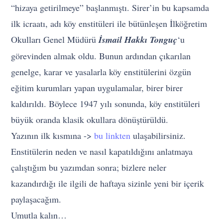
“hizaya getirilmeye” başlanmıştı. Sirer’in bu kapsamda
ilk icraatı, adı köy enstitüleri ile bütünleşen İlköğretim
Okulları Genel Müdürü
İsmail Hakkı Tonguç
‘u
görevinden almak oldu. Bunun ardından çıkarılan
genelge, karar ve yasalarla köy enstitülerini özgün
eğitim kurumları yapan uygulamalar, birer birer
kaldırıldı. Böylece 1947 yılı sonunda, köy enstitüleri
büyük oranda klasik okullara dönüştürüldü.
Yazının ilk kısmına ->
bu linkten
ulaşabilirsiniz.
Enstitülerin neden ve nasıl kapatıldığını anlatmaya
çalıştığım bu yazımdan sonra; bizlere neler
kazandırdığı ile ilgili de haftaya sizinle yeni bir içerik
paylaşacağım.
Umutla kalın…