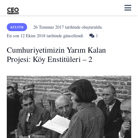
26 Temmuz 2017
tarihinde oluşturuldu.
KÜLTÜR
Yorum
En son
12 Ekim 2018
tarihinde güncellendi
1
Cumhuriyetimizin Yarım Kalan
Projesi: Köy Enstitüleri – 2