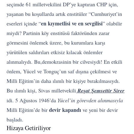
seçimde 61 milletvekilini DP’ye kaptıran CHP için,
yaşanan bu koşullarda artık enstitüler “Cumhuriyet’in
en kıymetlisi ve en sevgilisi
eserleri içinde “
” olabilir
miydi? Partinin köy enstitüsü faktöründen zarar
görmesini önlemek üzere, bu kurumlara karşı
yürütülen saldırıları etkisiz kılacak önlemler
alınmalıydı. Bu,demokrasinin bir cilvesiydi! En etkili
önlem, Yücel ve Tonguç’un saf dışına çekilmesi ve
Milli Eğitim’in daha ılımlı bir kişiye bırakılmasıydı.
Bu ılımlı kişi, Sivas milletvekili
Reşat Şemsettir Sirer
idi. 5 Ağustos 1946’da
Yücel’in görevden alınmasıyla
devir kapandı
Milli Eğitim’de bir
ve yeni bir devir
başladı.
Hizaya Getiriliyor