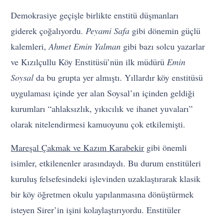
Demokrasiye geçişle birlikte enstitü düşmanları
giderek çoğalıyordu.
Peyami Safa
gibi dönemin güçlü
kalemleri,
Ahmet Emin Yalman
gibi bazı solcu yazarlar
ve Kızılçullu Köy Enstitüsü’nün ilk müdürü
Emin
Soysal
da bu grupta yer almıştı. Yıllardır köy enstitüsü
uygulaması içinde yer alan Soysal’ın içinden geldiği
kurumları “ahlaksızlık, yıkıcılık ve ihanet yuvaları”
olarak nitelendirmesi kamuoyunu çok etkilemişti.
Mareşal Çakmak ve Kazım Karabekir
gibi önemli
isimler, etkilenenler arasındaydı. Bu durum enstitüleri
kuruluş felsefesindeki işlevinden uzaklaştırarak klasik
bir köy öğretmen okulu yapılanmasına dönüştürmek
isteyen Sirer’in işini kolaylaştırıyordu. Enstitüler