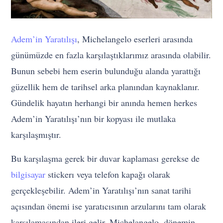
Adem’in Yaratılışı
, Michelangelo eserleri arasında
günümüzde en fazla karşılaştıklarımız arasında olabilir.
Bunun sebebi hem eserin bulunduğu alanda yarattığı
güzellik hem de tarihsel arka planından kaynaklanır.
Gündelik hayatın herhangi bir anında hemen herkes
Adem’in Yaratılışı’nın bir kopyası ile mutlaka
karşılaşmıştır.
Bu karşılaşma gerek bir duvar kaplaması gerekse de
bilgisayar
stickerı veya telefon kapağı olarak
gerçekleşebilir. Adem’in Yaratılışı’nın sanat tarihi
açısından önemi ise yaratıcısının arzularını tam olarak
karşılamasından ileri gelir. Michelangelo, dönemin