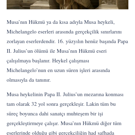
Musa’nın Hükmü ya da kısa adıyla Musa heykeli,
Michelangelo eserleri arasında gerçekçilik sınırlarını
zorlayan eserlerdendir. 16. yüzyılın henüz başında Papa
II. Julius’un ölümü ile Musa’nın Hükmü eseri
çalışılmaya başlanır. Heykel çalışması
Michelangelo’nun en uzun süren işleri arasında
olmasıyla da tanınır.
Musa heykelinin Papa II. Julius’un mezarına konması
tam olarak 32 yol sonra gerçekleşir. Lakin tüm bu
süreç boyunca dahi sanatçı muhteşem bir işi
gerçekleştirmeye çalışır. Musa’nın Hükmü diğer tüm
eserlerinde olduğu gibi gerçekçiliğin had safhada