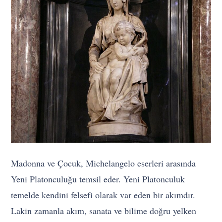
Madonna ve Çocuk, Michelangelo eserleri arasında
Yeni Platonculuğu temsil eder. Yeni Platonculuk
temelde kendini felsefi olarak var eden bir akımdır.
Lakin zamanla akım, sanata ve bilime doğru yelken