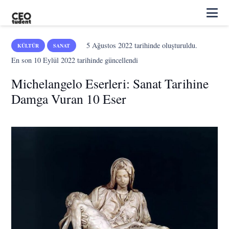
5 Ağustos 2022
tarihinde oluşturuldu.
KÜLTÜR
SANAT
En son
10 Eylül 2022
tarihinde güncellendi
Michelangelo Eserleri: Sanat Tarihine
Damga Vuran 10 Eser