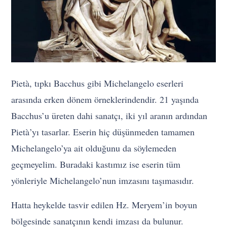
Pietà, tıpkı Bacchus gibi Michelangelo eserleri
arasında erken dönem örneklerindendir. 21 yaşında
Bacchus’u üreten dahi sanatçı, iki yıl aranın ardından
Pietà’yı tasarlar. Eserin hiç düşünmeden tamamen
Michelangelo’ya ait olduğunu da söylemeden
geçmeyelim. Buradaki kastımız ise eserin tüm
yönleriyle Michelangelo’nun imzasını taşımasıdır.
Hatta heykelde tasvir edilen Hz. Meryem’in boyun
bölgesinde sanatçının kendi imzası da bulunur.