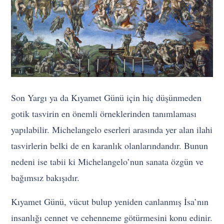
Son Yargı ya da Kıyamet Günü için hiç düşünmeden
gotik tasvirin en önemli örneklerinden tanımlaması
yapılabilir. Michelangelo eserleri arasında yer alan ilahi
tasvirlerin belki de en karanlık olanlarındandır. Bunun
nedeni ise tabii ki Michelangelo’nun sanata özgün ve
bağımsız bakışıdır.
Kıyamet Günü, vücut bulup yeniden canlanmış İsa’nın
insanlığı cennet ve cehenneme götürmesini konu edinir.