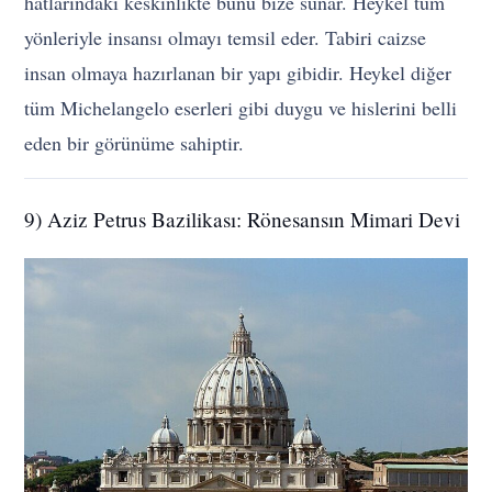
hatlarındaki keskinlikte bunu bize sunar. Heykel tüm
yönleriyle insansı olmayı temsil eder. Tabiri caizse
insan olmaya hazırlanan bir yapı gibidir. Heykel diğer
tüm Michelangelo eserleri gibi duygu ve hislerini belli
eden bir görünüme sahiptir.
9) Aziz Petrus Bazilikası: Rönesansın Mimari Devi