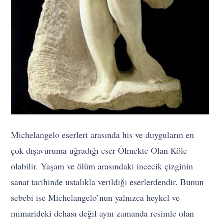
Michelangelo eserleri arasında his ve duyguların en
çok dışavuruma uğradığı eser Ölmekte Olan Köle
olabilir. Yaşam ve ölüm arasındaki incecik çizginin
sanat tarihinde ustalıkla verildiği eserlerdendir. Bunun
sebebi ise Michelangelo’nun yalnızca heykel ve
mimarideki dehası değil aynı zamanda resimle olan