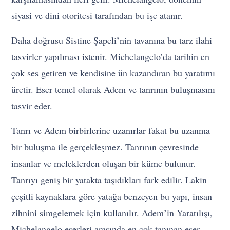
siyasi ve dini otoritesi tarafından bu işe atanır.
Daha doğrusu Sistine Şapeli’nin tavanına bu tarz ilahi
tasvirler yapılması istenir. Michelangelo’da tarihin en
çok ses getiren ve kendisine ün kazandıran bu yaratımı
üretir. Eser temel olarak Adem ve tanrının buluşmasını
tasvir eder.
Tanrı ve Adem birbirlerine uzanırlar fakat bu uzanma
bir buluşma ile gerçekleşmez. Tanrının çevresinde
insanlar ve meleklerden oluşan bir küme bulunur.
Tanrıyı geniş bir yatakta taşıdıkları fark edilir. Lakin
çeşitli kaynaklara göre yatağa benzeyen bu yapı, insan
zihnini simgelemek için kullanılır. Adem’in Yaratılışı,
Michelangelo eserleri arasında en çok tanınan eser