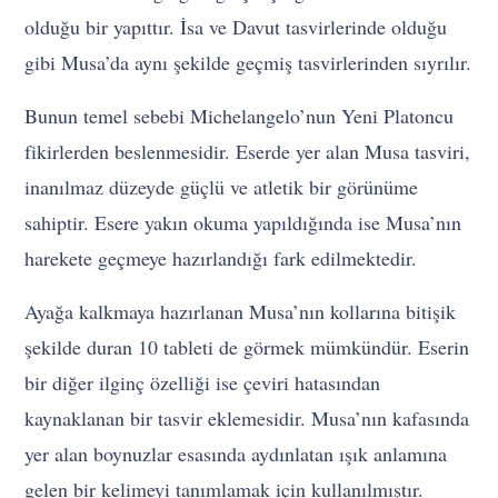
olduğu bir yapıttır. İsa ve Davut tasvirlerinde olduğu
gibi Musa’da aynı şekilde geçmiş tasvirlerinden sıyrılır.
Bunun temel sebebi Michelangelo’nun Yeni Platoncu
fikirlerden beslenmesidir. Eserde yer alan Musa tasviri,
inanılmaz düzeyde güçlü ve atletik bir görünüme
sahiptir. Esere yakın okuma yapıldığında ise Musa’nın
harekete geçmeye hazırlandığı fark edilmektedir.
Ayağa kalkmaya hazırlanan Musa’nın kollarına bitişik
şekilde duran 10 tableti de görmek mümkündür. Eserin
bir diğer ilginç özelliği ise çeviri hatasından
kaynaklanan bir tasvir eklemesidir. Musa’nın kafasında
yer alan boynuzlar esasında aydınlatan ışık anlamına
gelen bir kelimeyi tanımlamak için kullanılmıştır.