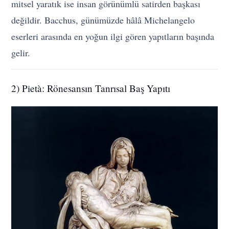
mitsel yaratık ise insan görünümlü satirden başkası
değildir. Bacchus, günümüzde hâlâ Michelangelo
eserleri arasında en yoğun ilgi gören yapıtların başında
gelir.
2) Pietà: Rönesansın Tanrısal Baş Yapıtı