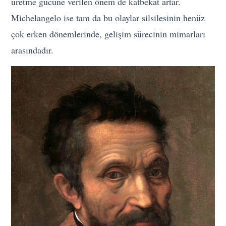
üretme gücüne verilen önem de katbekat artar.
Michelangelo ise tam da bu olaylar silsilesinin henüz
çok erken dönemlerinde, gelişim sürecinin mimarları
arasındadır.