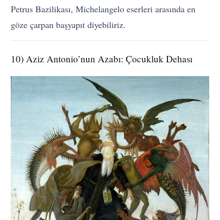
Petrus Bazilikası, Michelangelo eserleri arasında en
göze çarpan başyapıt diyebiliriz.
10) Aziz Antonio’nun Azabı: Çocukluk Dehası