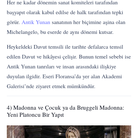
Her ne kadar dönemin sanat komiteleri tarafından
başyapıt olarak kabul edilse de halk tarafından tepki
görür.
Antik Yunan
sanatının her biçimine aşina olan
Michelangelo, bu eserde de aynı dönemi kutsar.
Heykeldeki Davut temsili ile tarihte defalarca temsil
edilen Davut ve hikâyesi çelişir. Bunun temel sebebi ise
Antik Yunan tanrıları ve insan arasındaki ilişkiye
duyulan ilgidir. Eseri Floransa’da yer alan Akademi
Galerisi’nde ziyaret etmek mümkündür.
4) Madonna ve Çocuk ya da Bruggeli Madonna:
Yeni Platoncu Bir Yapıt