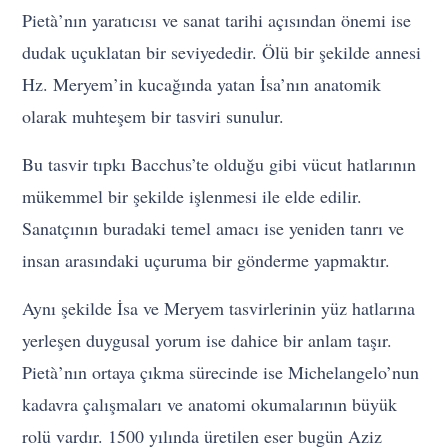
Pietà’nın yaratıcısı ve sanat tarihi açısından önemi ise
dudak uçuklatan bir seviyededir. Ölü bir şekilde annesi
Hz. Meryem’in kucağında yatan İsa’nın anatomik
olarak muhteşem bir tasviri sunulur.
Bu tasvir tıpkı Bacchus’te olduğu gibi vücut hatlarının
mükemmel bir şekilde işlenmesi ile elde edilir.
Sanatçının buradaki temel amacı ise yeniden tanrı ve
insan arasındaki uçuruma bir gönderme yapmaktır.
Aynı şekilde İsa ve Meryem tasvirlerinin yüz hatlarına
yerleşen duygusal yorum ise dahice bir anlam taşır.
Pietà’nın ortaya çıkma sürecinde ise Michelangelo’nun
kadavra çalışmaları ve anatomi okumalarının büyük
rolü vardır. 1500 yılında üretilen eser bugün Aziz