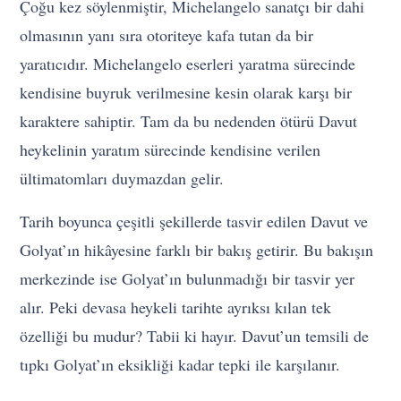
Çoğu kez söylenmiştir, Michelangelo sanatçı bir dahi
olmasının yanı sıra otoriteye kafa tutan da bir
yaratıcıdır. Michelangelo eserleri yaratma sürecinde
kendisine buyruk verilmesine kesin olarak karşı bir
karaktere sahiptir. Tam da bu nedenden ötürü Davut
heykelinin yaratım sürecinde kendisine verilen
ültimatomları duymazdan gelir.
Tarih boyunca çeşitli şekillerde tasvir edilen Davut ve
Golyat’ın hikâyesine farklı bir bakış getirir. Bu bakışın
merkezinde ise Golyat’ın bulunmadığı bir tasvir yer
alır. Peki devasa heykeli tarihte ayrıksı kılan tek
özelliği bu mudur? Tabii ki hayır. Davut’un temsili de
tıpkı Golyat’ın eksikliği kadar tepki ile karşılanır.