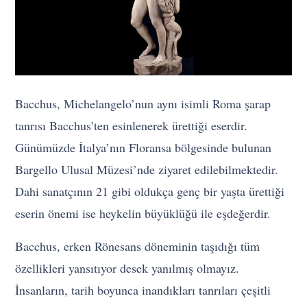
Bacchus, Michelangelo’nun aynı isimli Roma şarap
tanrısı Bacchus’ten esinlenerek ürettiği eserdir.
Günümüzde İtalya’nın Floransa bölgesinde bulunan
Bargello Ulusal Müzesi’nde ziyaret edilebilmektedir.
Dahi sanatçının 21 gibi oldukça genç bir yaşta ürettiği
eserin önemi ise heykelin büyüklüğü ile eşdeğerdir.
Bacchus, erken Rönesans döneminin taşıdığı tüm
özellikleri yansıtıyor desek yanılmış olmayız.
İnsanların, tarih boyunca inandıkları tanrıları çeşitli