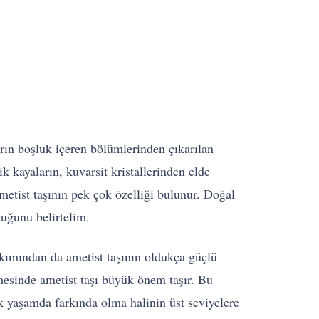
arın boşluk içeren bölümlerinden çıkarılan
 kayaların, kuvarsit kristallerinden elde
metist taşının pek çok özelliği bulunur. Doğal
duğunu belirtelim.
bakımından da ametist taşının oldukça güçlü
lmesinde ametist taşı büyük önem taşır. Bu
ik yaşamda farkında olma halinin üst seviyelere