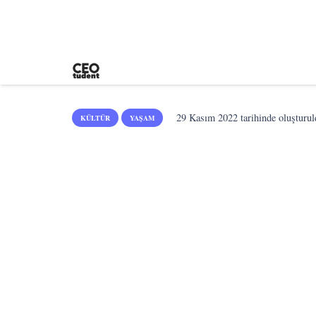
29 Kasım 2022
tarihinde oluşturul
KÜLTÜR
YAŞAM