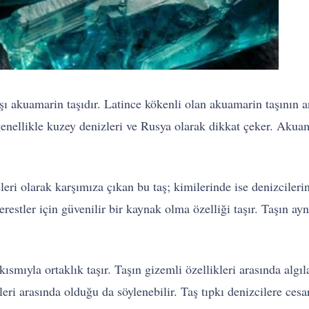
taşı akuamarin taşıdır. Latince kökenli olan akuamarin taşını
enellikle kuzey denizleri ve Rusya olarak dikkat çeker. Akuama
leri olarak karşımıza çıkan bu taş; kimilerinde ise denizciler
estler için güvenilir bir kaynak olma özelliği taşır. Taşın ayn
ısmıyla ortaklık taşır. Taşın gizemli özellikleri arasında algıl
ri arasında olduğu da söylenebilir. Taş tıpkı denizcilere cesa