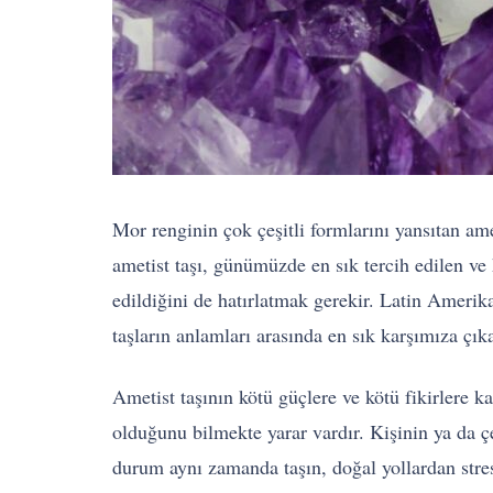
Mor renginin çok çeşitli formlarını yansıtan am
ametist taşı, günümüzde en sık tercih edilen ve
edildiğini de hatırlatmak gerekir. Latin Amerik
taşların anlamları arasında en sık karşımıza çık
Ametist taşının kötü güçlere ve kötü fikirlere k
olduğunu bilmekte yarar vardır. Kişinin ya da ç
durum aynı zamanda taşın, doğal yollardan stres