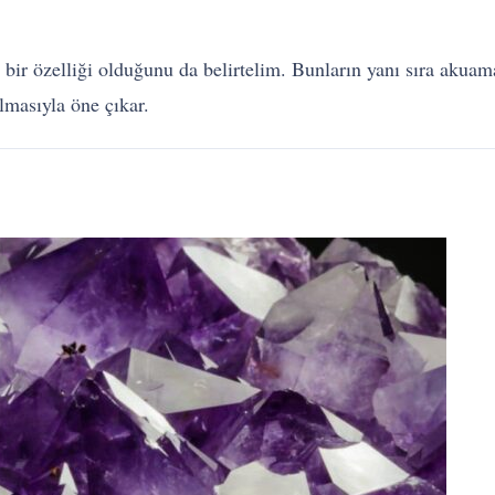
n bir özelliği olduğunu da belirtelim. Bunların yanı sıra akuam
lmasıyla öne çıkar.