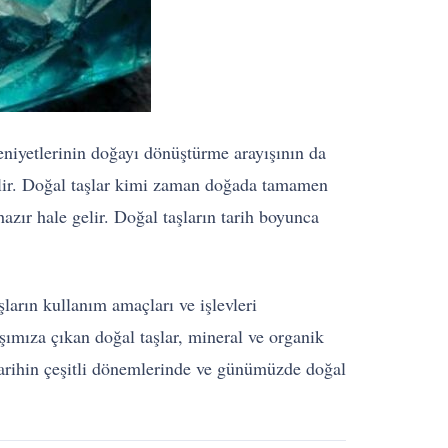
eniyetlerinin doğayı dönüştürme arayışının da
elir. Doğal taşlar kimi zaman doğada tamamen
azır hale gelir. Doğal taşların tarih boyunca
şların kullanım amaçları ve işlevleri
şımıza çıkan doğal taşlar, mineral ve organik
. Tarihin çeşitli dönemlerinde ve günümüzde doğal