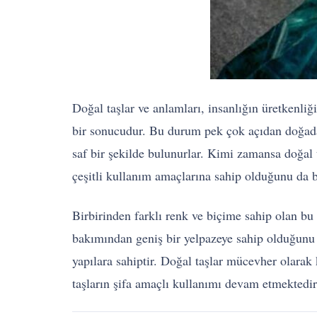
Doğal taşlar ve anlamları, insanlığın üretkenli
bir sonucudur. Bu durum pek çok açıdan doğada
saf bir şekilde bulunurlar. Kimi zamansa doğal t
çeşitli kullanım amaçlarına sahip olduğunu da b
Birbirinden farklı renk ve biçime sahip olan bu t
bakımından geniş bir yelpazeye sahip olduğunu s
yapılara sahiptir. Doğal taşlar mücevher olarak 
taşların şifa amaçlı kullanımı devam etmektedir. 