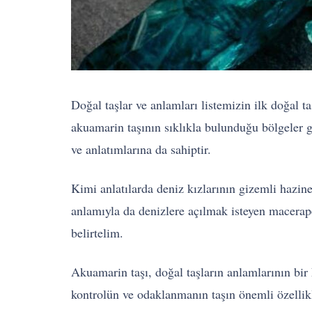
Doğal taşlar ve anlamları listemizin ilk doğal 
akuamarin taşının sıklıkla bulunduğu bölgeler g
ve anlatımlarına da sahiptir.
Kimi anlatılarda deniz kızlarının gizemli hazine
anlamıyla da denizlere açılmak isteyen maceraper
belirtelim.
Akuamarin taşı, doğal taşların anlamlarının bir k
kontrolün ve odaklanmanın taşın önemli özellikle