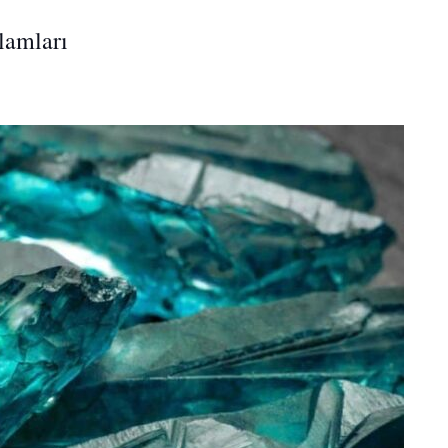
lamları