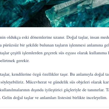
ğinin oldukça eski dönemlerine uzanır. Doğal taşlar, insan med
 pürüzsüz bir şekilde bulunan taşların işlenmesi anlamına g
aşlar çeşitli işlemlerden geçerek süs eşyası olarak kullanıma h
elirtmek gerekir.
aşlar, kendilerine özgü özellikler taşır. Bu anlamıyla doğal ta
öyleyebiliriz. Mücevherat ve gündelik süs objeleri olarak kar
kullanılmalarının dışında iyileştirici güçleriyle de tanınırlar
Gelin doğal taşlar ve anlamları listesini birlikte inceleyelim.