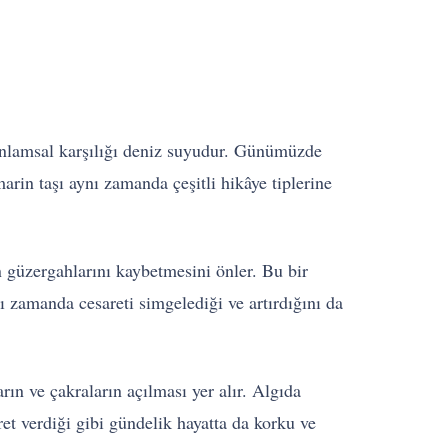
n anlamsal karşılığı deniz suyudur. Günümüzde
rin taşı aynı zamanda çeşitli hikâye tiplerine
in güzergahlarını kaybetmesini önler. Bu bir
ı zamanda cesareti simgelediği ve artırdığını da
arın ve çakraların açılması yer alır. Algıda
ret verdiği gibi gündelik hayatta da korku ve