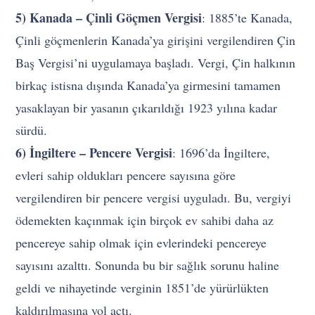
5) Kanada – Çinli Göçmen Vergisi
: 1885’te Kanada,
Çinli göçmenlerin Kanada’ya girişini vergilendiren Çin
Baş Vergisi’ni uygulamaya başladı. Vergi, Çin halkının
birkaç istisna dışında Kanada’ya girmesini tamamen
yasaklayan bir yasanın çıkarıldığı 1923 yılına kadar
sürdü.
6) İngiltere – Pencere Vergisi
: 1696’da İngiltere,
evleri sahip oldukları pencere sayısına göre
vergilendiren bir pencere vergisi uyguladı. Bu, vergiyi
ödemekten kaçınmak için birçok ev sahibi daha az
pencereye sahip olmak için evlerindeki pencereye
sayısını azalttı. Sonunda bu bir sağlık sorunu haline
geldi ve nihayetinde verginin 1851’de yürürlükten
kaldırılmasına yol açtı.