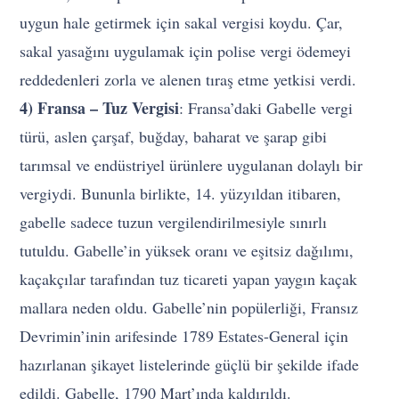
uygun hale getirmek için sakal vergisi koydu. Çar,
sakal yasağını uygulamak için polise vergi ödemeyi
reddedenleri zorla ve alenen tıraş etme yetkisi verdi.
4) Fransa – Tuz Vergisi
: Fransa’daki Gabelle vergi
türü, aslen çarşaf, buğday, baharat ve şarap gibi
tarımsal ve endüstriyel ürünlere uygulanan dolaylı bir
vergiydi. Bununla birlikte, 14. yüzyıldan itibaren,
gabelle sadece tuzun vergilendirilmesiyle sınırlı
tutuldu. Gabelle’in yüksek oranı ve eşitsiz dağılımı,
kaçakçılar tarafından tuz ticareti yapan yaygın kaçak
mallara neden oldu. Gabelle’nin popülerliği, Fransız
Devrimin’inin arifesinde 1789 Estates-General için
hazırlanan şikayet listelerinde güçlü bir şekilde ifade
edildi. Gabelle, 1790 Mart’ında kaldırıldı.