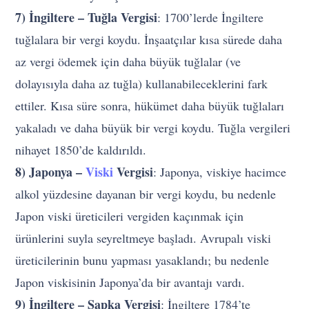
7) İngiltere – Tuğla Vergisi
: 1700’lerde İngiltere
tuğlalara bir vergi koydu. İnşaatçılar kısa sürede daha
az vergi ödemek için daha büyük tuğlalar (ve
dolayısıyla daha az tuğla) kullanabileceklerini fark
ettiler. Kısa süre sonra, hükümet daha büyük tuğlaları
yakaladı ve daha büyük bir vergi koydu. Tuğla vergileri
nihayet 1850’de kaldırıldı.
8) Japonya –
Viski
Vergisi
: Japonya, viskiye hacimce
alkol yüzdesine dayanan bir vergi koydu, bu nedenle
Japon viski üreticileri vergiden kaçınmak için
ürünlerini suyla seyreltmeye başladı. Avrupalı viski
üreticilerinin bunu yapması yasaklandı; bu nedenle
Japon viskisinin Japonya’da bir avantajı vardı.
9) İngiltere – Şapka Vergisi
: İngiltere 1784’te