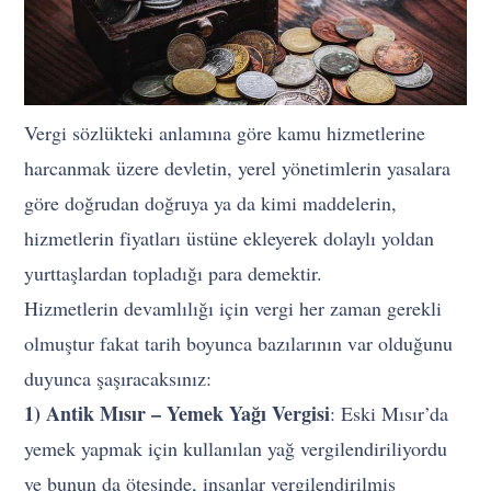
Vergi sözlükteki anlamına göre kamu hizmetlerine
harcanmak üzere devletin, yerel yönetimlerin yasalara
göre doğrudan doğruya ya da kimi maddelerin,
hizmetlerin fiyatları üstüne ekleyerek dolaylı yoldan
yurttaşlardan topladığı para demektir.
Hizmetlerin devamlılığı için vergi her zaman gerekli
olmuştur fakat tarih boyunca bazılarının var olduğunu
duyunca şaşıracaksınız:
1) Antik Mısır – Yemek Yağı Vergisi
: Eski Mısır’da
yemek yapmak için kullanılan yağ vergilendiriliyordu
ve bunun da ötesinde, insanlar vergilendirilmiş