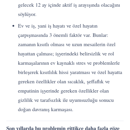
gelecek 12 ay içinde aktif iş arayışında olacağını
söylüyor.
Ev ve iş, yani iş hayatı ve özel hayatın
çarpışmasında 3 önemli faktör var. Bunlar:
zamanın kısıtlı olması ve uzun mesailerin özel
hayattan çalması; işyerindeki belirsizlik ve rol
karmaşalarının ev kaynaklı stres ve problemlerle
birleşerek kısıtlılık hissi yaratması ve özel hayatta
gereken özellikler olan sıcaklık, şeffaflık ve
empatinin işyerinde gereken özellikler olan
gizlilik ve tarafsızlık ile uyumsuzluğu sonucu
doğan davranış karmaşası.
Son yıllarda bu problemin gittikçe daha fazla göze