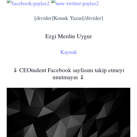
[divider]Konuk Yazar[/divider]
Ezgi Merdin Uygur
Kaynak
⇓ CEOtudent Facebook sayfasını takip etmeyi
unutmayın ⇓