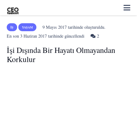
9 Mayıs 2017
tarihinde oluşturuldu.
İŞ
YAŞAM
Yorum
En son
3 Haziran 2017
tarihinde güncellendi
2
İşi Dışında Bir Hayatı Olmayandan
Korkulur