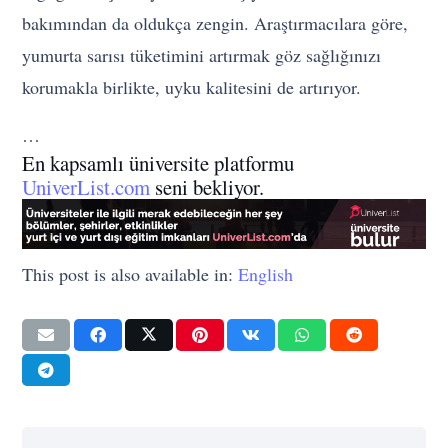
bakımından da oldukça zengin. Araştırmacılara göre,
yumurta sarısı tüketimini artırmak göz sağlığınızı
korumakla birlikte, uyku kalitesini de artırıyor.
…
En kapsamlı üniversite platformu
UniverList.com
seni bekliyor.
This post is also available in:
English