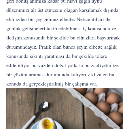
geri dönüş anımıza kadar bu mavi ışığın uyku
düzenimizi alt üst etmesini olağan karşılamak dışında
elimizden bir şey gelmez elbette. Netice itibari ile
günlük gelişmeleri takip edebilmek, iş konusunda ve
iletişim konusunda bir şekilde bu cihazlara başvurmak
durumundayız. Pratik olan bunca şeyin elbette sağlık
konusunda sıkıntı yaratması da bir şekilde tolere
edilebiliyor bu yüzden doğal yollarla bu zaafiyetimize
bir çözüm aramak durumunda kalıyoruz ki zaten bu
konuda da gerçekleştirilmiş bir çalışma var.