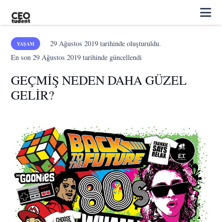
29 Ağustos 2019
tarihinde oluşturuldu.
YAŞAM
En son
29 Ağustos 2019
tarihinde güncellendi
GEÇMİŞ NEDEN DAHA GÜZEL
GELİR?