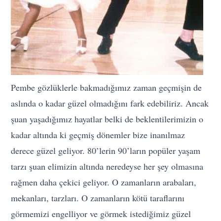
Pembe gözlüklerle bakmadığımız zaman geçmişin de
aslında o kadar güzel olmadığını fark edebiliriz. Ancak
şuan yaşadığımız hayatlar belki de beklentilerimizin o
kadar altında ki geçmiş dönemler bize inanılmaz
derece güzel geliyor. 80’lerin 90’ların popüler yaşam
tarzı şuan elimizin altında neredeyse her şey olmasına
rağmen daha çekici geliyor. O zamanların arabaları,
mekanları, tarzları. O zamanların kötü taraflarını
görmemizi engelliyor ve görmek istediğimiz güzel