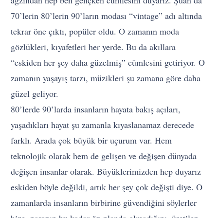
ağzından hep ben gençken cümlesini duyarız. Şuan da
70’lerin 80’lerin 90’ların modası “vintage” adı altında
tekrar öne çıktı, popüler oldu. O zamanın moda
gözlükleri, kıyafetleri her yerde. Bu da akıllara
“eskiden her şey daha güzelmiş” cümlesini getiriyor. O
zamanın yaşayış tarzı, müzikleri şu zamana göre daha
güzel geliyor.
80’lerde 90’larda insanların hayata bakış açıları,
yaşadıkları hayat şu zamanla kıyaslanamaz derecede
farklı. Arada çok büyük bir uçurum var. Hem
teknolojik olarak hem de gelişen ve değişen dünyada
değişen insanlar olarak. Büyüklerimizden hep duyarız
eskiden böyle değildi, artık her şey çok değişti diye. O
zamanlarda insanların birbirine güvendiğini söylerler