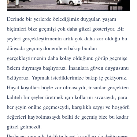
Derinde bir yerlerde özlediğimiz duygular, yaşam
biçimleri bize geçmişi çok daha güzel gösteriyor. Bir
şeyleri gerçekleştirmenin artık çok daha zor olduğu bu
dünyada geçmiş dönemlere bakıp bunları
gerçekleştirmenin daha kolay olduğunu görüp geçmişe
özlem duymaya başlıyoruz. İnsanlara güven duygusunu
özlüyoruz. Yapmak istediklerimize bakıp iç çekiyoruz.
Hayat koşulları böyle zor olmasaydı, insanlar gerçekten
kaliteli bir şeyler üretmek için kollarını sıvasaydı, para
her şeyin önüne geçmeseydi, karşılıklı saygı ve hoşgörü
değerleri kaybolmasaydı belki de geçmiş bize bu kadar
güzel gelmezdi.
İlerleyen zamanla birlikte hayat koşulları da değişmeye