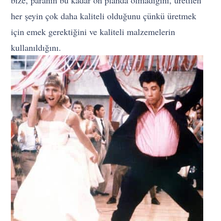
bize, paranın bu kadar ön planda olmadığını, üretilen
her şeyin çok daha kaliteli olduğunu çünkü üretmek
için emek gerektiğini ve kaliteli malzemelerin
kullanıldığını.