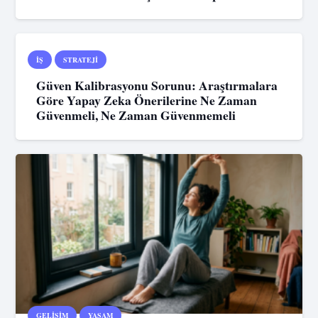
İŞ
STRATEJI
Güven Kalibrasyonu Sorunu: Araştırmalara
Göre Yapay Zeka Önerilerine Ne Zaman
Güvenmeli, Ne Zaman Güvenmemeli
GELIŞIM
YAŞAM