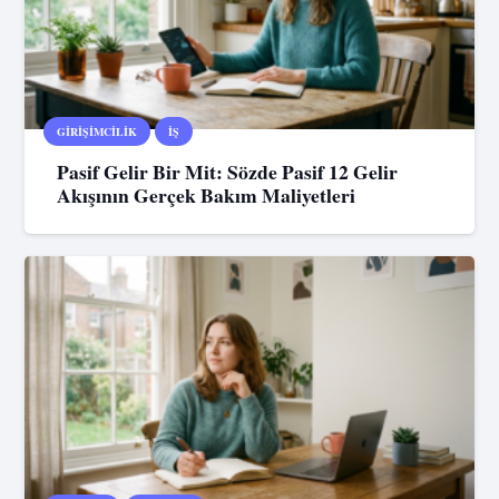
GIRIŞIMCILIK
İŞ
Pasif Gelir Bir Mit: Sözde Pasif 12 Gelir
Akışının Gerçek Bakım Maliyetleri