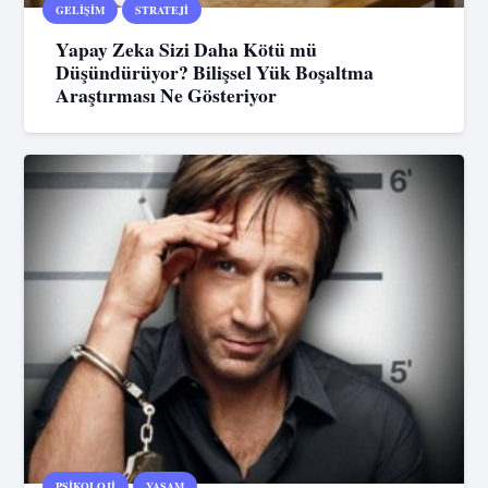
GELIŞIM
STRATEJI
Yapay Zeka Sizi Daha Kötü mü
Düşündürüyor? Bilişsel Yük Boşaltma
Araştırması Ne Gösteriyor
PSIKOLOJI
YAŞAM