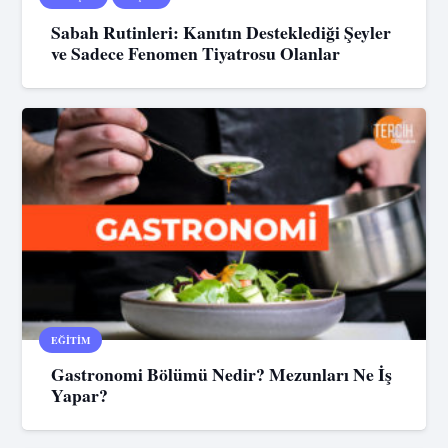
Sabah Rutinleri: Kanıtın Desteklediği Şeyler
ve Sadece Fenomen Tiyatrosu Olanlar
EĞITIM
Gastronomi Bölümü Nedir? Mezunları Ne İş
Yapar?