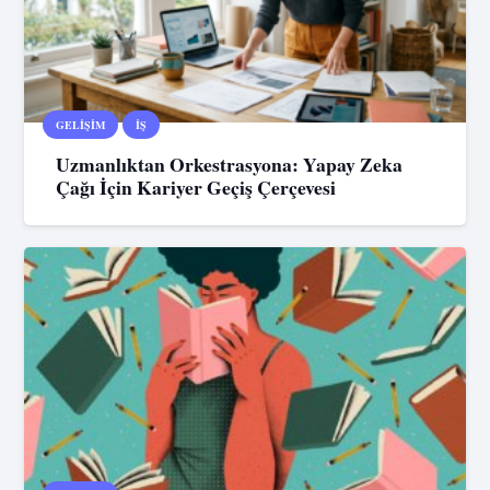
GELIŞIM
İŞ
Uzmanlıktan Orkestrasyona: Yapay Zeka
Çağı İçin Kariyer Geçiş Çerçevesi