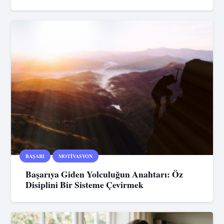
BAŞARI
MOTIVASYON
Başarıya Giden Yolculuğun Anahtarı: Öz
Disiplini Bir Sisteme Çevirmek