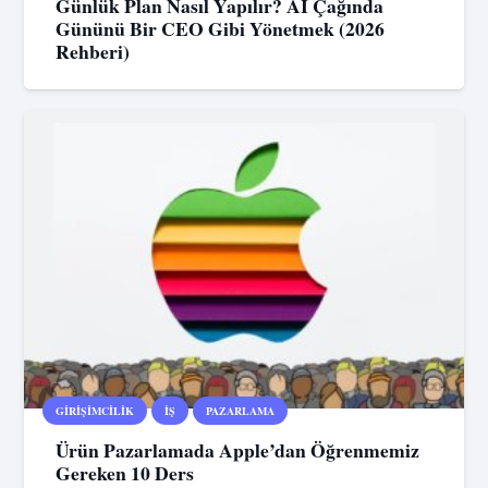
Günlük Plan Nasıl Yapılır? AI Çağında
Gününü Bir CEO Gibi Yönetmek (2026
Rehberi)
GIRIŞIMCILIK
İŞ
PAZARLAMA
Ürün Pazarlamada Apple’dan Öğrenmemiz
Gereken 10 Ders