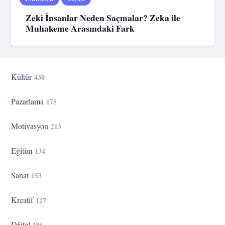
Zeki İnsanlar Neden Saçmalar? Zeka ile
Muhakeme Arasındaki Fark
Kültür
430
Pazarlama
175
Motivasyon
213
Eğitim
134
Sanat
153
Kreatif
127
Dijital
196