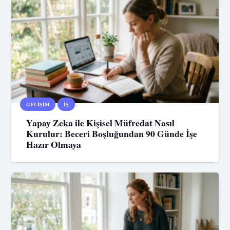
GELIŞIM
İŞ
Yapay Zeka ile Kişisel Müfredat Nasıl
Kurulur: Beceri Boşluğundan 90 Günde İşe
Hazır Olmaya