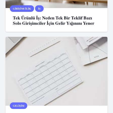
GIRIŞIMCILIK
İŞ
Tek Ürünlü İş: Neden Tek Bir Teklif Bazı
Solo Girişimciler İçin Gelir Yığınını Yener
GELIŞIM