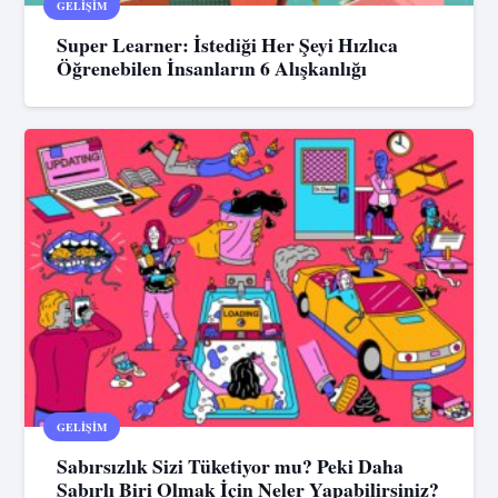
GELIŞIM
Super Learner: İstediği Her Şeyi Hızlıca
Öğrenebilen İnsanların 6 Alışkanlığı
GELIŞIM
Sabırsızlık Sizi Tüketiyor mu? Peki Daha
Sabırlı Biri Olmak İçin Neler Yapabilirsiniz?