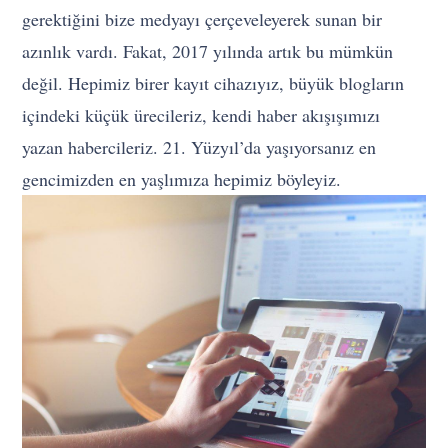
gerektiğini bize medyayı çerçeveleyerek sunan bir
azınlık vardı. Fakat, 2017 yılında artık bu mümkün
değil. Hepimiz birer kayıt cihazıyız, büyük blogların
içindeki küçük ürecileriz, kendi haber akışışımızı
yazan habercileriz. 21. Yüzyıl’da yaşıyorsanız en
gencimizden en yaşlımıza hepimiz böyleyiz.