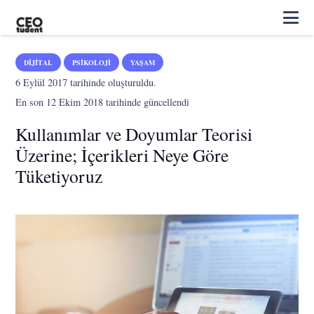
DIJITAL
PSIKOLOJI
YAŞAM
6 Eylül 2017
tarihinde oluşturuldu.
En son
12 Ekim 2018
tarihinde güncellendi
Kullanımlar ve Doyumlar Teorisi
Üzerine; İçerikleri Neye Göre
Tüketiyoruz