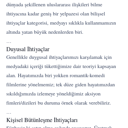
dünyada şekillenen uluslararası ilişkileri bilme
ihtiyacına kadar geniş bir yelpazesi olan bilişsel
ihtiyaçlar kategorisi, medyayı sıklıkla kullanmamızın
altında yatan büyük nedenlerden biri.
…
Duyusal İhtiyaçlar
Genellikle duygusal ihtiyaçlarımızı karşılamak için
medyadaki içeriği tükettiğimize dair teoriyi kapsayan
alan. Hayatımızda biri yokken romantik-komedi
filmlerine yönelmemiz; tek düze giden hayatımızdan
sıkıldığımızda izlemeye yöneldiğimiz aksiyon
fimleri/dizileri bu duruma örnek olarak verebiliriz.
…
Kişisel Bütünleşme İhtiyaçları
Şüphesiz ki satın alma çağında yaşıyoruz. Üretmek