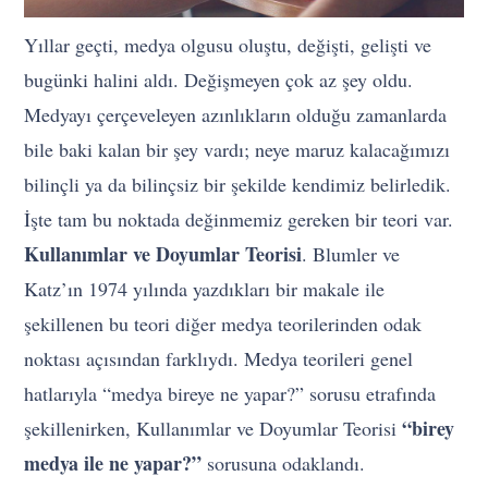
Yıllar geçti, medya olgusu oluştu, değişti, gelişti ve
bugünki halini aldı. Değişmeyen çok az şey oldu.
Medyayı çerçeveleyen azınlıkların olduğu zamanlarda
bile baki kalan bir şey vardı; neye maruz kalacağımızı
bilinçli ya da bilinçsiz bir şekilde kendimiz belirledik.
İşte tam bu noktada değinmemiz gereken bir teori var.
Kullanımlar ve Doyumlar Teorisi
. Blumler ve
Katz’ın 1974 yılında yazdıkları bir makale ile
şekillenen bu teori diğer medya teorilerinden odak
noktası açısından farklıydı. Medya teorileri genel
hatlarıyla “medya bireye ne yapar?” sorusu etrafında
“birey
şekillenirken, Kullanımlar ve Doyumlar Teorisi
medya ile ne yapar?”
sorusuna odaklandı.