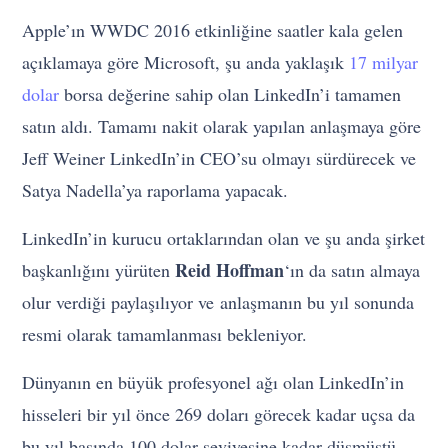
Apple’ın WWDC 2016 etkinliğine saatler kala gelen
açıklamaya göre Microsoft, şu anda yaklaşık
17 milyar
dolar
borsa değerine sahip olan LinkedIn’i tamamen
satın aldı. Tamamı nakit olarak yapılan anlaşmaya göre
Jeff Weiner LinkedIn’in CEO’su olmayı sürdürecek ve
Satya Nadella’ya raporlama yapacak.
LinkedIn’in kurucu ortaklarından olan ve şu anda şirket
Reid Hoffman
başkanlığını yürüten
‘ın da satın almaya
olur verdiği paylaşılıyor ve anlaşmanın bu yıl sonunda
resmi olarak tamamlanması bekleniyor.
Dünyanın en büyük profesyonel ağı olan LinkedIn’in
hisseleri bir yıl önce 269 doları görecek kadar uçsa da
bu yıl başında 100 dolar seviyesine kadar düşmüştü.