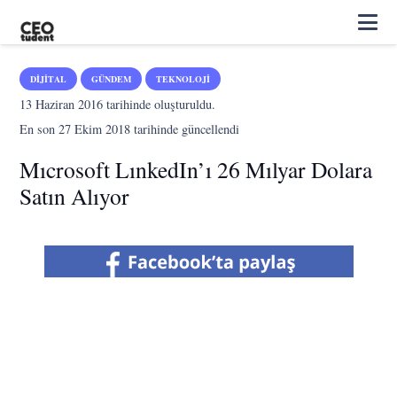
DIJITAL
GÜNDEM
TEKNOLOJI
13 Haziran 2016
tarihinde oluşturuldu.
En son
27 Ekim 2018
tarihinde güncellendi
Mıcrosoft LınkedIn’ı 26 Mılyar Dolara
Satın Alıyor