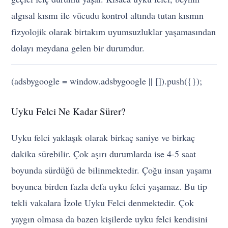
algısal kısmı ile vücudu kontrol altında tutan kısmın
fizyolojik olarak birtakım uyumsuzluklar yaşamasından
dolayı meydana gelen bir durumdur.
(adsbygoogle = window.adsbygoogle || []).push({});
Uyku Felci Ne Kadar Sürer?
Uyku felci yaklaşık olarak birkaç saniye ve birkaç
dakika sürebilir. Çok aşırı durumlarda ise 4-5 saat
boyunda sürdüğü de bilinmektedir. Çoğu insan yaşamı
boyunca birden fazla defa uyku felci yaşamaz. Bu tip
tekli vakalara İzole Uyku Felci denmektedir. Çok
yaygın olmasa da bazen kişilerde uyku felci kendisini