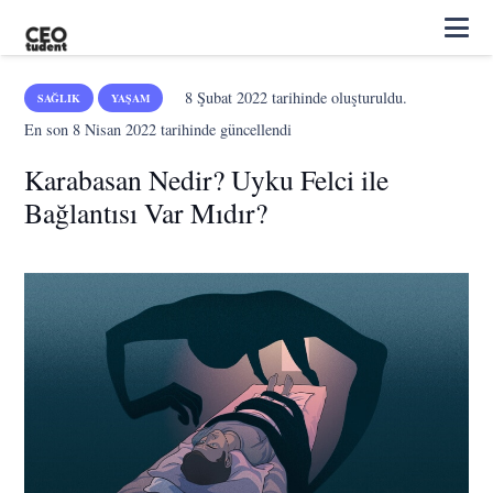
8 Şubat 2022
tarihinde oluşturuldu.
SAĞLIK
YAŞAM
En son
8 Nisan 2022
tarihinde güncellendi
Karabasan Nedir? Uyku Felci ile
Bağlantısı Var Mıdır?