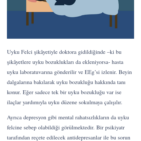
Uyku Felci şikâyetiyle doktora gidildiğinde –ki bu
şikâyetlere uyku bozuklukları da ekleniyorsa- hasta
uyku laboratuvarına gönderilir ve EEg’si izlenir. Beyin
dalgalarına bakılarak uyku bozukluğu hakkında tanı
konur. Eğer sadece tek bir uyku bozukluğu var ise
ilaçlar yardımıyla uyku düzene sokulmaya çalışılır.
Ayrıca depresyon gibi mental rahatsızlıkların da uyku
felcine sebep olabildiği görülmektedir. Bir psikiyatr
tarafından reçete edilecek antidepresanlar ile bu sorun