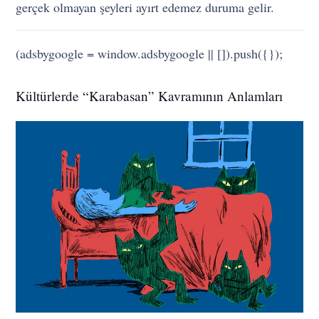
gerçek olmayan şeyleri ayırt edemez duruma gelir.
(adsbygoogle = window.adsbygoogle || []).push({});
Kültürlerde “Karabasan” Kavramının Anlamları