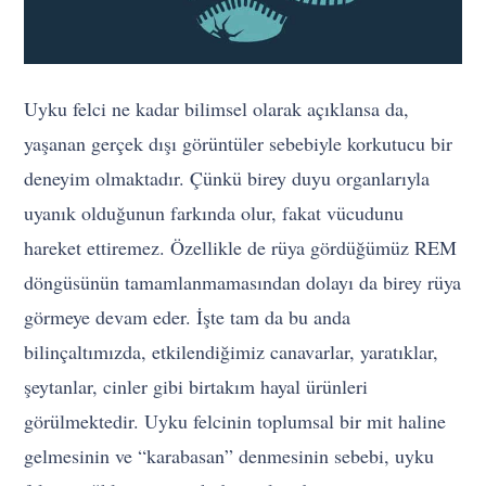
Uyku felci ne kadar bilimsel olarak açıklansa da,
yaşanan gerçek dışı görüntüler sebebiyle korkutucu bir
deneyim olmaktadır. Çünkü birey duyu organlarıyla
uyanık olduğunun farkında olur, fakat vücudunu
hareket ettiremez. Özellikle de rüya gördüğümüz REM
döngüsünün tamamlanmamasından dolayı da birey rüya
görmeye devam eder. İşte tam da bu anda
bilinçaltımızda, etkilendiğimiz canavarlar, yaratıklar,
şeytanlar, cinler gibi birtakım hayal ürünleri
görülmektedir. Uyku felcinin toplumsal bir mit haline
gelmesinin ve “karabasan” denmesinin sebebi, uyku