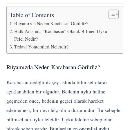
Table of Contents
Rüyamızda Neden Karabasan Görürüz?
Halk Arasında “Karabasan” Olarak Bilinen Uyku
Felci Nedir?
Tedavi Yöntemleri Nelerdir?
Rüyamızda Neden Karabasan Görürüz?
Karabasan dediğimiz şey aslında bilimsel olarak
açıklanabilen bir olgudur. Bedenin uyku haline
geçmeden önce, bedenin geçici olarak hareket
edememesi, bir nevi felç olma durumudur. Bu sebeple
bilimsel adı uyku felcidir. Uyku felcine sebep olan
birçok sebep vardır. Bunlardan en önemlisi uyku