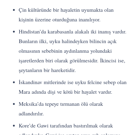
Çin kültüründe bir hayaletin uyumakta olan
kişinin üzerine oturduğuna inanılıyor.
Hindistan’da karabasanla alakalı iki inanış vardır.
Bunların ilki, uyku halindeyken bilincin açık
olmasının sebebinin aydınlanma yolundaki
işaretlerden biri olarak görülmesidir. İkincisi ise,
şeytanların bir hareketidir.
İskandinav mitlerinde ise uyku felcine sebep olan
Mara adında dişi ve kötü bir hayalet vardır.
Meksika’da tepeye tırmanan ölü olarak
adlandırılır.
Kore’de Gawi tarafından bastırılmak olarak
adlandırılır. Gawi ise şeytan veya ruh anlamına