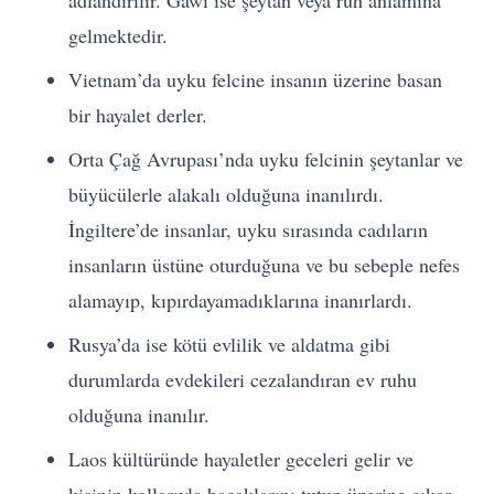
gelmektedir.
Vietnam’da uyku felcine insanın üzerine basan
bir hayalet derler.
Orta Çağ Avrupası’nda uyku felcinin şeytanlar ve
büyücülerle alakalı olduğuna inanılırdı.
İngiltere’de insanlar, uyku sırasında cadıların
insanların üstüne oturduğuna ve bu sebeple nefes
alamayıp, kıpırdayamadıklarına inanırlardı.
Rusya’da ise kötü evlilik ve aldatma gibi
durumlarda evdekileri cezalandıran ev ruhu
olduğuna inanılır.
Laos kültüründe hayaletler geceleri gelir ve
kişinin kollarıyla bacaklarını tutup üzerine çıkar