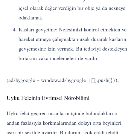
içsel olarak değer verdiğin bir obje ya da nesneye
odaklamak.
Kasları gevşetme: Nefesimizi kontrol etmekten ve
hareket etmeye çalışmaktan uzak durarak kasların
gevşemesine izin vermek. Bu tedaviyi destekleyen
birtakım vaka incelemeleri de vardır.
(adsbygoogle = window.adsbygoogle || []).push({});
Uyku Felcinin Evrimsel Nörobilimi
Uyku felci geçiren insanların içinde bulundukları o
andan fazlasıyla korkmalarından dolayı orta beyinleri
aşırı bir şekilde uyarılır. Bu durum, çok ciddi tehdit