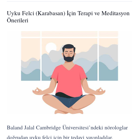
Uyku Felci (Karabasan) İçin Terapi ve Meditasyon
Önerileri
Baland Jalal Cambridge Üniversitesi’ndeki nörologlar
doğrudan uyku felci için bir tedavi yayınladılar.