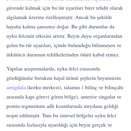
güvende kalmak için bu tür uyarıları birer tehdit olarak
algılamak üzerine özelleşmiştir. Ancak bu şekilde
hayatta kalma şansımız doğar. Bu gibi durumlar da
uyku felcinin etkisini artırır. Beyin duyu organlarından
gelen bu tür uyarıları, içinde bulunduğu bilinmeyen ve
ürkütücü durumun tehlikelerinden ötürü kabul etmez.
Yapılan araştırmalarda, uyku felci esnasında
gördüğümüz birtakım hayal ürünü şeylerin beynimizin
amigdala
(korku merkezi), talamus ( bilinç ve bilinçaltı
arasında kapı görevi gören bölge), anterior singulat ve
pontin tegmentum adlı kısımlarında meydana geldiği
tespit edilmiştir. Tum bu sinirsel bölgeler uyku felci
sırasında fazlasıyla uyarıldığı için beyin gerçek ve