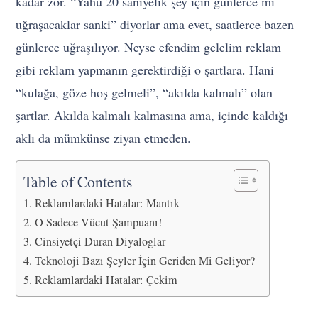
kadar zor. “Yahu 20 saniyelik şey için günlerce mi
uğraşacaklar sanki” diyorlar ama evet, saatlerce bazen
günlerce uğraşılıyor. Neyse efendim gelelim reklam
gibi reklam yapmanın gerektirdiği o şartlara. Hani
“kulağa, göze hoş gelmeli”, “akılda kalmalı” olan
şartlar. Akılda kalmalı kalmasına ama, içinde kaldığı
aklı da mümkünse ziyan etmeden.
Table of Contents
Reklamlardaki Hatalar: Mantık
O Sadece Vücut Şampuanı!
Cinsiyetçi Duran Diyaloglar
Teknoloji Bazı Şeyler İçin Geriden Mi Geliyor?
Reklamlardaki Hatalar: Çekim