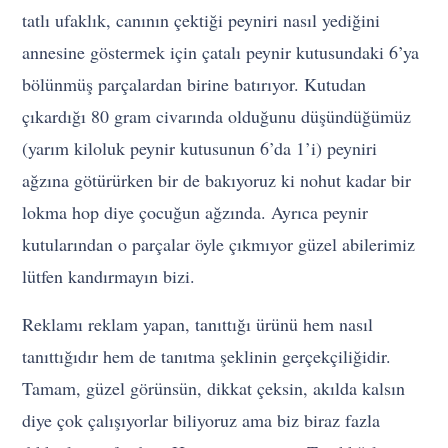
tatlı ufaklık, canının çektiği peyniri nasıl yediğini
annesine göstermek için çatalı peynir kutusundaki 6’ya
bölünmüş parçalardan birine batırıyor. Kutudan
çıkardığı 80 gram civarında olduğunu düşündüğümüz
(yarım kiloluk peynir kutusunun 6’da 1’i) peyniri
ağzına götürürken bir de bakıyoruz ki nohut kadar bir
lokma hop diye çocuğun ağzında. Ayrıca peynir
kutularından o parçalar öyle çıkmıyor güzel abilerimiz
lütfen kandırmayın bizi.
Reklamı reklam yapan, tanıttığı ürünü hem nasıl
tanıttığıdır hem de tanıtma şeklinin gerçekçiliğidir.
Tamam, güzel görünsün, dikkat çeksin, akılda kalsın
diye çok çalışıyorlar biliyoruz ama biz biraz fazla