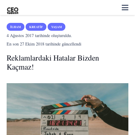
İLHAM
KREATIF
YAŞAM
4 Ağustos 2017
tarihinde oluşturuldu.
En son
27 Ekim 2018
tarihinde güncellendi
Reklamlardaki Hatalar Bizden
Kaçmaz!