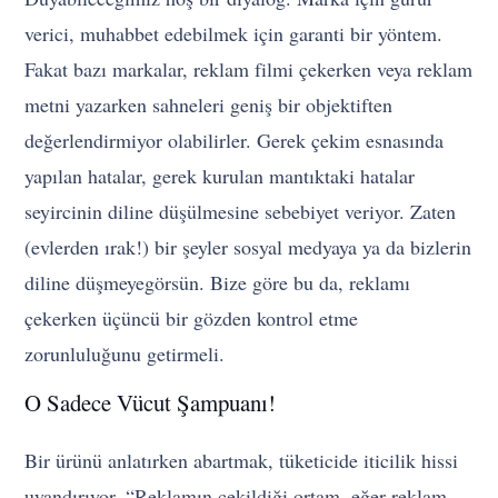
verici, muhabbet edebilmek için garanti bir yöntem.
Fakat bazı markalar, reklam filmi çekerken veya reklam
metni yazarken sahneleri geniş bir objektiften
değerlendirmiyor olabilirler. Gerek çekim esnasında
yapılan hatalar, gerek kurulan mantıktaki hatalar
seyircinin diline düşülmesine sebebiyet veriyor. Zaten
(evlerden ırak!) bir şeyler sosyal medyaya ya da bizlerin
diline düşmeyegörsün. Bize göre bu da, reklamı
çekerken üçüncü bir gözden kontrol etme
zorunluluğunu getirmeli.
O Sadece Vücut Şampuanı!
Bir ürünü anlatırken abartmak, tüketicide iticilik hissi
uyandırıyor. “Reklamın çekildiği ortam, eğer reklam