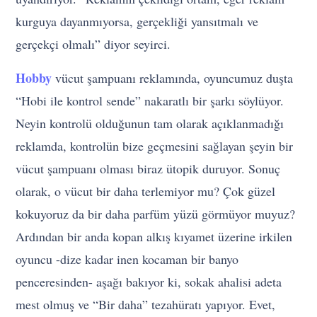
kurguya dayanmıyorsa, gerçekliği yansıtmalı ve
gerçekçi olmalı” diyor seyirci.
Hobby
vücut şampuanı reklamında, oyuncumuz duşta
“Hobi ile kontrol sende” nakaratlı bir şarkı söylüyor.
Neyin kontrolü olduğunun tam olarak açıklanmadığı
reklamda, kontrolün bize geçmesini sağlayan şeyin bir
vücut şampuanı olması biraz ütopik duruyor. Sonuç
olarak, o vücut bir daha terlemiyor mu? Çok güzel
kokuyoruz da bir daha parfüm yüzü görmüyor muyuz?
Ardından bir anda kopan alkış kıyamet üzerine irkilen
oyuncu -dize kadar inen kocaman bir banyo
penceresinden- aşağı bakıyor ki, sokak ahalisi adeta
mest olmuş ve “Bir daha” tezahüratı yapıyor. Evet,