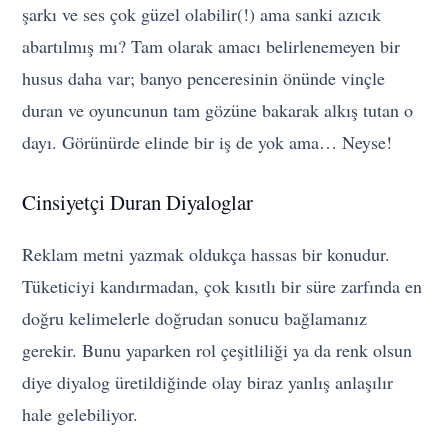
şarkı ve ses çok güzel olabilir(!) ama sanki azıcık
abartılmış mı? Tam olarak amacı belirlenemeyen bir
husus daha var; banyo penceresinin önünde vinçle
duran ve oyuncunun tam gözüne bakarak alkış tutan o
dayı. Görünürde elinde bir iş de yok ama… Neyse!
Cinsiyetçi Duran Diyaloglar
Reklam metni yazmak oldukça hassas bir konudur.
Tüketiciyi kandırmadan, çok kısıtlı bir süre zarfında en
doğru kelimelerle doğrudan sonucu bağlamanız
gerekir. Bunu yaparken rol çeşitliliği ya da renk olsun
diye diyalog üretildiğinde olay biraz yanlış anlaşılır
hale gelebiliyor.