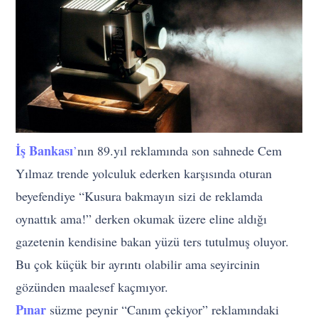
İş Bankası
’
nın 89.yıl reklamında son sahnede Cem
Yılmaz trende yolculuk ederken karşısında oturan
beyefendiye “Kusura bakmayın sizi de reklamda
oynattık ama!” derken okumak üzere eline aldığı
gazetenin kendisine bakan yüzü ters tutulmuş oluyor.
Bu çok küçük bir ayrıntı olabilir ama seyircinin
gözünden maalesef kaçmıyor.
Pınar
süzme peynir “Canım çekiyor” reklamındaki