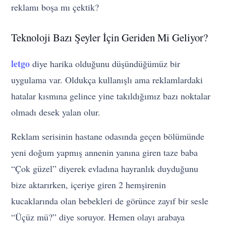
reklamı boşa mı çektik?
Teknoloji Bazı Şeyler İçin Geriden Mi Geliyor?
letgo
diye harika olduğunu düşündüğümüz bir
uygulama var. Oldukça kullanışlı ama reklamlardaki
hatalar kısmına gelince yine takıldığımız bazı noktalar
olmadı desek yalan olur.
Reklam serisinin hastane odasında geçen bölümünde
yeni doğum yapmış annenin yanına giren taze baba
“Çok güzel” diyerek evladına hayranlık duyduğunu
bize aktarırken, içeriye giren 2 hemşirenin
kucaklarında olan bebekleri de görünce zayıf bir sesle
“Üçüz mü?” diye soruyor. Hemen olayı arabaya