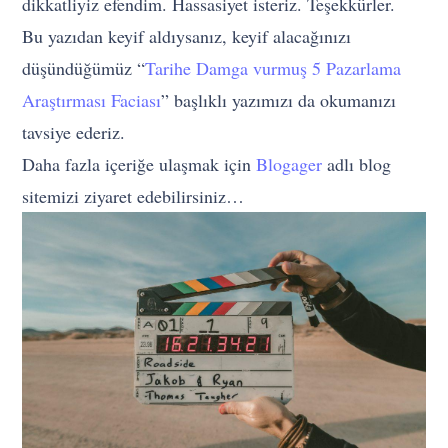
dikkatliyiz efendim. Hassasiyet isteriz. Teşekkürler.
Bu yazıdan keyif aldıysanız, keyif alacağınızı
düşündüğümüz “
Tarihe Damga vurmuş 5 Pazarlama
Araştırması Faciası
” başlıklı yazımızı da okumanızı
tavsiye ederiz.
Daha fazla içeriğe ulaşmak için
Blogager
adlı blog
sitemizi ziyaret edebilirsiniz…