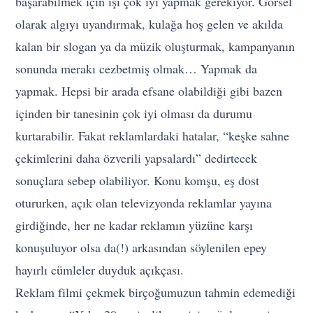
başarabilmek için işi çok iyi yapmak gerekiyor. Görsel
olarak algıyı uyandırmak, kulağa hoş gelen ve akılda
kalan bir slogan ya da müzik oluşturmak, kampanyanın
sonunda merakı cezbetmiş olmak… Yapmak da
yapmak. Hepsi bir arada efsane olabildiği gibi bazen
içinden bir tanesinin çok iyi olması da durumu
kurtarabilir. Fakat reklamlardaki hatalar, “keşke sahne
çekimlerini daha özverili yapsalardı” dedirtecek
sonuçlara sebep olabiliyor. Konu komşu, eş dost
otururken, açık olan televizyonda reklamlar yayına
girdiğinde, her ne kadar reklamın yüzüne karşı
konuşuluyor olsa da(!) arkasından söylenilen epey
hayırlı cümleler duyduk açıkçası.
Reklam filmi çekmek birçoğumuzun tahmin edemediği