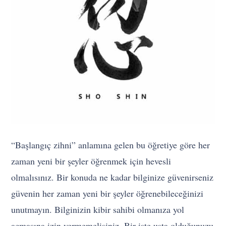
“Başlangıç zihni” anlamına gelen bu öğretiye göre her
zaman yeni bir şeyler öğrenmek için hevesli
olmalısınız. Bir konuda ne kadar bilginize güvenirseniz
güvenin her zaman yeni bir şeyler öğrenebileceğinizi
unutmayın. Bilginizin kibir sahibi olmanıza yol
açmasına izin vermemelisiniz. Bir işte usta olduğunuzu