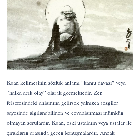
Koan kelimesinin sözlük anlamı “kamu davası” veya
“halka açık olay” olarak geçmektedir. Zen
felsefesindeki anlamına gelirsek yalnızca sezgiler
sayesinde algılanabilinen ve cevaplanması mümkün
olmayan sorulardır. Koan, eski ustaların veya ustalar ile
çırakların arasında geçen konuşmalardır. Ancak