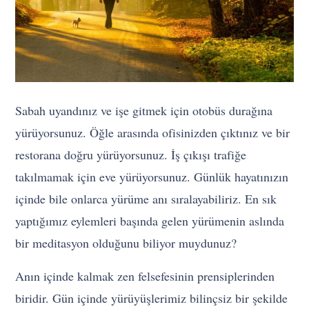
Sabah uyandınız ve işe gitmek için otobüs durağına
yürüyorsunuz. Öğle arasında ofisinizden çıktınız ve bir
restorana doğru yürüyorsunuz. İş çıkışı trafiğe
takılmamak için eve yürüyorsunuz. Günlük hayatınızın
içinde bile onlarca yürüme anı sıralayabiliriz. En sık
yaptığımız eylemleri başında gelen yürümenin aslında
bir meditasyon olduğunu biliyor muydunuz?
Anın içinde kalmak zen felsefesinin prensiplerinden
biridir. Gün içinde yürüyüşlerimiz bilinçsiz bir şekilde