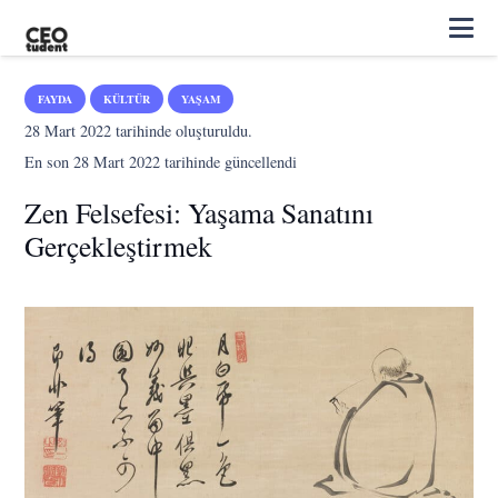
FAYDA
KÜLTÜR
YAŞAM
28 Mart 2022
tarihinde oluşturuldu.
En son
28 Mart 2022
tarihinde güncellendi
Zen Felsefesi: Yaşama Sanatını
Gerçekleştirmek