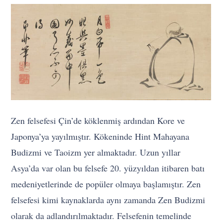
Zen felsefesi Çin’de köklenmiş ardından Kore ve
Japonya’ya yayılmıştır. Kökeninde Hint Mahayana
Budizmi ve Taoizm yer almaktadır. Uzun yıllar
Asya’da var olan bu felsefe 20. yüzyıldan itibaren batı
medeniyetlerinde de popüler olmaya başlamıştır. Zen
felsefesi kimi kaynaklarda aynı zamanda Zen Budizmi
olarak da adlandırılmaktadır. Felsefenin temelinde