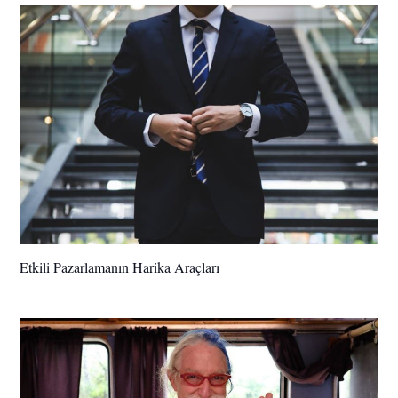
Etkili Pazarlamanın Harika Araçları