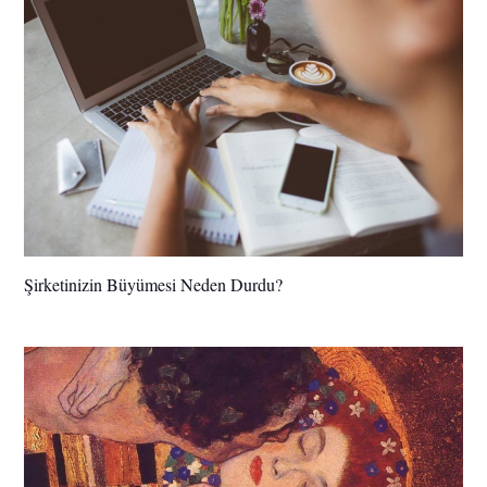
Şirketinizin Büyümesi Neden Durdu?