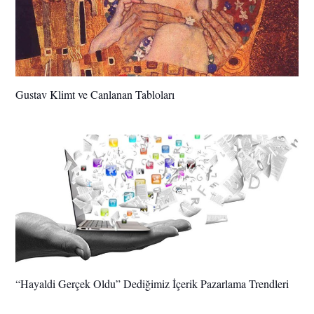
Gustav Klimt ve Canlanan Tabloları
“Hayaldi Gerçek Oldu” Dediğimiz İçerik Pazarlama Trendleri