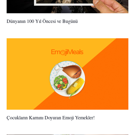
Dünyanın 100 Yıl Öncesi ve Bugünü
Çocukların Karnını Doyuran Emoji Yemekler!