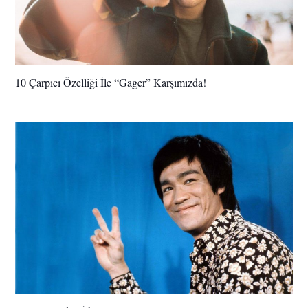
10 Çarpıcı Özelliği İle “Gager” Karşımızda!