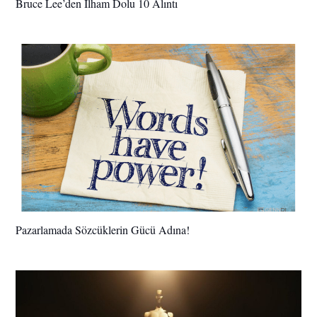
Bruce Lee’den İlham Dolu 10 Alıntı
Pazarlamada Sözcüklerin Gücü Adına!