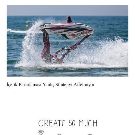
İçerik Pazarlaması Yanlış Stratejiyi Affetmiyor