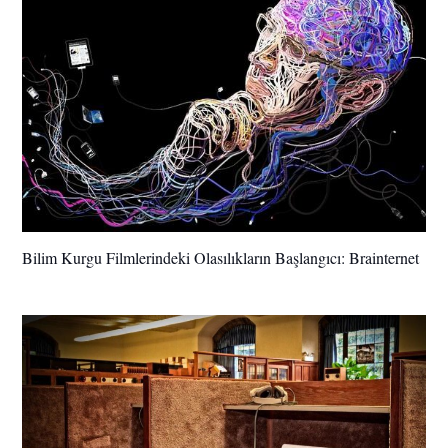
Bilim Kurgu Filmlerindeki Olasılıkların Başlangıcı: Brainternet