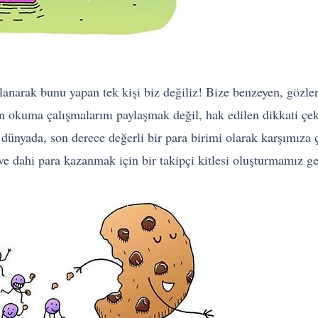
llanarak bunu yapan tek kişi biz değiliz! Bize benzeyen, gözler
an okuma çalışmalarını paylaşmak değil, hak edilen dikkati çe
 dünyada, son derece değerli bir para birimi olarak karşımıza çı
 dahi para kazanmak için bir takipçi kitlesi oluşturmamız ge