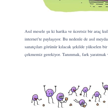
Asıl mesele şu ki harika ve ücretsiz bir araç ku
internet’te paylaşıyor. Bu nedenle de asıl meyd
sanatçıları görünür kılacak şekilde yükselen bir
çekmemiz gerekiyor. Tanınmak, fark yaratmak ve