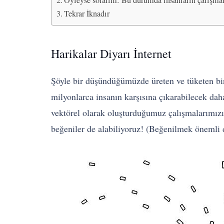
Öyleyse soralım: Bu durumda insanların çalışmala
Tekrar İknadır
Harikalar Diyarı İnternet
Şöyle bir düşündüğümüzde üreten ve tüketen bir 
milyonlarca insanın karşısına çıkarabilecek daha
vektörel olarak oluşturduğumuz çalışmalarımızı, 
beğeniler de alabiliyoruz! (Beğenilmek önemli 