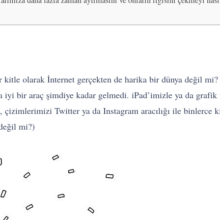
rımıza daha fazla zaman ayırmasını ve onların ilgisini çekmeyi nasıl
kitle olarak İnternet gerçekten de harika bir dünya değil mi? 
 iyi bir araç şimdiye kadar gelmedi. iPad’imizle ya da grafik t
çizimlerimizi Twitter ya da Instagram aracılığı ile binlerce k
değil mi?)