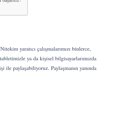
 başarırız?
Nitekim yaratıcı çalışmalarımızı binlerce,
abletimizle ya da kişisel bilgisayarlarımızda
işi ile paylaşabiliyoruz. Paylaşmanın yanında