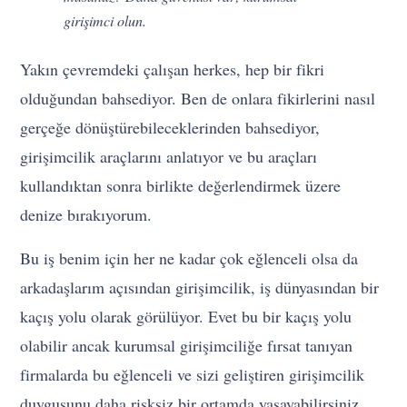
girişimci olun.
Yakın çevremdeki çalışan herkes, hep bir fikri
olduğundan bahsediyor. Ben de onlara fikirlerini nasıl
gerçeğe dönüştürebileceklerinden bahsediyor,
girişimcilik araçlarını anlatıyor ve bu araçları
kullandıktan sonra birlikte değerlendirmek üzere
denize bırakıyorum.
Bu iş benim için her ne kadar çok eğlenceli olsa da
arkadaşlarım açısından girişimcilik, iş dünyasından bir
kaçış yolu olarak görülüyor. Evet bu bir kaçış yolu
olabilir ancak kurumsal girişimciliğe fırsat tanıyan
firmalarda bu eğlenceli ve sizi geliştiren girişimcilik
duygusunu daha risksiz bir ortamda yaşayabilirsiniz.