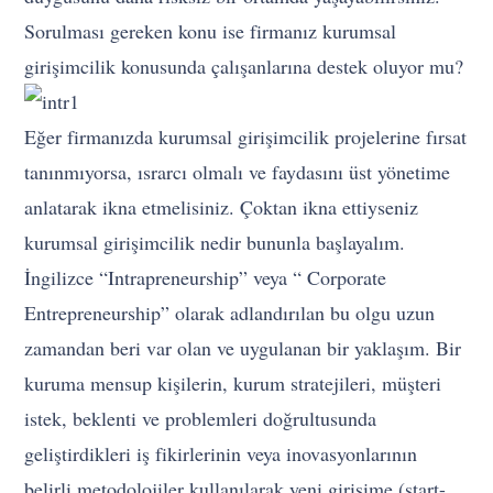
Sorulması gereken konu ise firmanız kurumsal
girişimcilik konusunda çalışanlarına destek oluyor mu?
Eğer firmanızda kurumsal girişimcilik projelerine fırsat
tanınmıyorsa, ısrarcı olmalı ve faydasını üst yönetime
anlatarak ikna etmelisiniz. Çoktan ikna ettiyseniz
kurumsal girişimcilik nedir bununla başlayalım.
İngilizce “Intrapreneurship” veya “ Corporate
Entrepreneurship” olarak adlandırılan bu olgu uzun
zamandan beri var olan ve uygulanan bir yaklaşım. Bir
kuruma mensup kişilerin, kurum stratejileri, müşteri
istek, beklenti ve problemleri doğrultusunda
geliştirdikleri iş fikirlerinin veya inovasyonlarının
belirli metodolojiler kullanılarak yeni girişime (start-