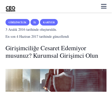
GIRIŞIMCILIK
İŞ
KARIYER
3 Aralık 2016
tarihinde oluşturuldu.
En son
4 Haziran 2017
tarihinde güncellendi
Girişimciliğe Cesaret Edemiyor
musunuz? Kurumsal Girişimci Olun