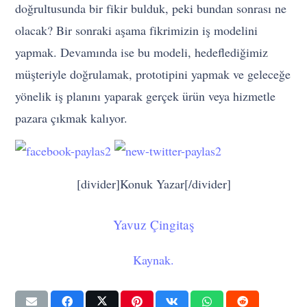
doğrultusunda bir fikir bulduk, peki bundan sonrası ne
olacak? Bir sonraki aşama fikrimizin iş modelini
yapmak. Devamında ise bu modeli, hedeflediğimiz
müşteriyle doğrulamak, prototipini yapmak ve geleceğe
yönelik iş planını yaparak gerçek ürün veya hizmetle
pazara çıkmak kalıyor.
[divider]Konuk Yazar[/divider]
Yavuz Çingitaş
Kaynak.