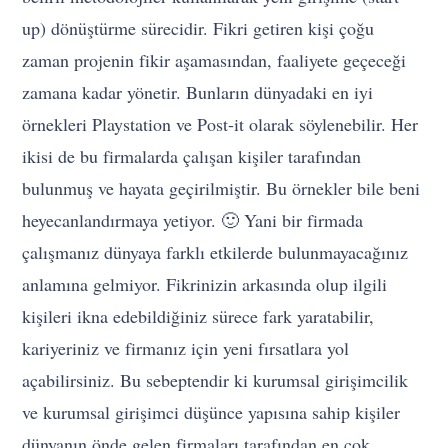
up) dönüştürme sürecidir. Fikri getiren kişi çoğu
zaman projenin fikir aşamasından, faaliyete geçeceği
zamana kadar yönetir. Bunların dünyadaki en iyi
örnekleri Playstation ve Post-it olarak söylenebilir. Her
ikisi de bu firmalarda çalışan kişiler tarafından
bulunmuş ve hayata geçirilmiştir. Bu örnekler bile beni
heyecanlandırmaya yetiyor. 🙂 Yani bir firmada
çalışmanız dünyaya farklı etkilerde bulunmayacağınız
anlamına gelmiyor. Fikrinizin arkasında olup ilgili
kişileri ikna edebildiğiniz sürece fark yaratabilir,
kariyeriniz ve firmanız için yeni fırsatlara yol
açabilirsiniz. Bu sebeptendir ki kurumsal girişimcilik
ve kurumsal girişimci düşünce yapısına sahip kişiler
dünyanın önde gelen firmaları tarafından en çok