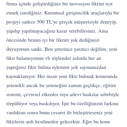
firma içinde geliştirdiğiniz bir inovasyon fikrini test
etmek istediğiniz. Kurumsal girişimcilik araçlarıyla bir
projeyi sadece 500 TL’ye gerçek müşterisiyle deneyip,
yapılıp yapılmayacağına karar verebilirsiniz. Ama
öncesinde benim iyi bir fikrim yok dediğinizi
duyuyorum sanki. Ben yeterince yaratıcı değilim, yeni
fikir bulamıyorum vb söylemler aslında her an
yaptığınız fikir bulma eylemini yok saymanızdan
kaynaklanıyor. Her insan yeni fikir bulmak konusunda
yetenekli ancak bu yeteneğini zaman geçtikçe, eğitim
sistemi, çevresel etkenler veya ailevi baskılar sebebiyle
törpülüyor veya baskılıyor. İşte bu özelliğinizin farkına
vardıktan sonra bunu cesaret ile birleştirirseniz yeni
fikirlerin ardı kesilmeden gelecektir. Eğer bu konu