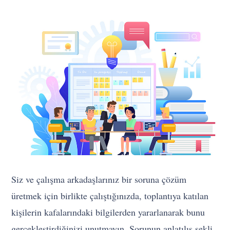
Siz ve çalışma arkadaşlarınız bir soruna çözüm
üretmek için birlikte çalıştığınızda, toplantıya katılan
kişilerin kafalarındaki bilgilerden yararlanarak bunu
gerçekleştirdiğinizi unutmayın. Sorunun anlatılış şekli,