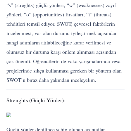
“s” (streghts) güçlü yönleri, “w” (weaknesses) zayıf
yönleri, “o” (opportunities) fırsatları, “t” (threats)
tehditleri temsil ediyor. SWOT; çevresel faktörlerin
incelenmesi, var olan durumu iyileştirmek açısından
hangi adımların atılabileceğine karar verilmesi ve
olumsuz bir duruma karşı önlem alınması açısından
çok önemli. Öğrencilerin de vaka yarışmalarında veya
projelerinde sıkça kullanması gereken bir yöntem olan
SWOT’u biraz daha yakından inceleyelim.
Strenghts (Güçlü Yönler):
Güçlü yönler denilince sahip olunan avantajlar,