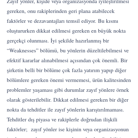
Zayıf yönler, kişide veya organizasyonda iyileştirilmesi
gereken, onu rakiplerinden geri plana atabilecek
faktörler ve dezavantajları temsil ediyor. Bu kısmı
oluştururken dikkat edilmesi gereken en büyük nokta
gerçekçi olunması. İyi şekilde hazırlanmış bir
“Weaknesses” bölümü, bu yönlerin düzeltilebilmesi ve
efektif kararlar alınabilmesi açısından çok önemli. Bir
şirketin belli bir bölüme çok fazla yatırım yapıp diğer
bölümlere gereken önemi vermemesi, ürün kalitesinden
problemler yaşaması gibi durumlar zayıf yönlere örnek
olarak gösterilebilir. Dikkat edilmesi gereken bir diğer
nokta da tehditler ile zayıf yönlerin karıştırılmaması.
Tehditler dış piyasa ve rakiplerle doğrudan ilişkili
faktörler; zayıf yönler ise kişinin veya organizasyonun