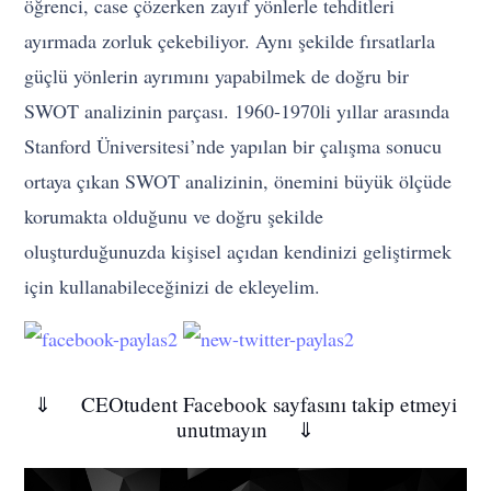
öğrenci, case çözerken zayıf yönlerle tehditleri
ayırmada zorluk çekebiliyor. Aynı şekilde fırsatlarla
güçlü yönlerin ayrımını yapabilmek de doğru bir
SWOT analizinin parçası. 1960-1970li yıllar arasında
Stanford Üniversitesi’nde yapılan bir çalışma sonucu
ortaya çıkan SWOT analizinin, önemini büyük ölçüde
korumakta olduğunu ve doğru şekilde
oluşturduğunuzda kişisel açıdan kendinizi geliştirmek
için kullanabileceğinizi de ekleyelim.
⇓ CEOtudent Facebook sayfasını takip etmeyi
unutmayın ⇓