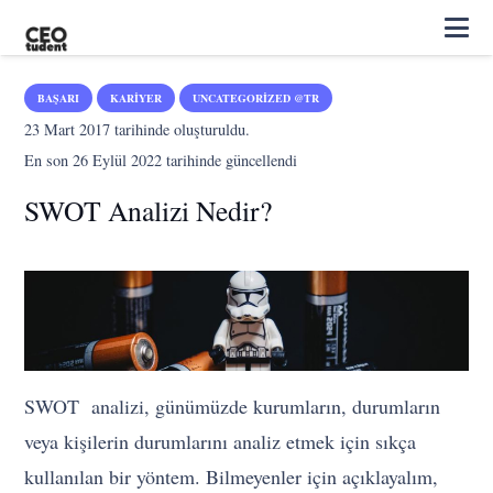
BAŞARI
KARIYER
UNCATEGORIZED @TR
23 Mart 2017
tarihinde oluşturuldu.
En son
26 Eylül 2022
tarihinde güncellendi
SWOT Analizi Nedir?
SWOT analizi, günümüzde kurumların, durumların
veya kişilerin durumlarını analiz etmek için sıkça
kullanılan bir yöntem. Bilmeyenler için açıklayalım,