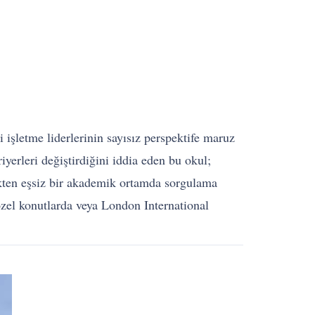
 işletme liderlerinin sayısız perspektife maruz
iyerleri değiştirdiğini iddia eden bu okul;
çekten eşsiz bir akademik ortamda sorgulama
el konutlarda veya London International