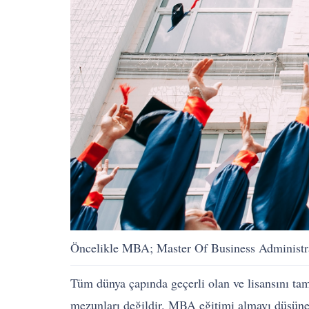
Öncelikle MBA; Master Of Business Administrat
Tüm dünya çapında geçerli olan ve lisansını ta
mezunları değildir. MBA eğitimi almayı düşünen 