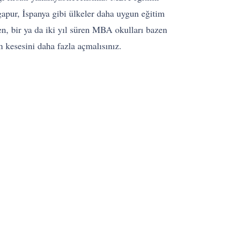
ngapur, İspanya gibi ülkeler daha uygun eğitim
en, bir ya da iki yıl süren MBA okulları bazen
n kesesini daha fazla açmalısınız.