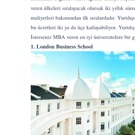
veren ülkeleri sıralayacak olursak iki yıllık s
maliyetleri bakımından ilk sıralardadır. Yurtdı
bu ücretleri iki ya da üçe katlayabiliyor. Yurt
İsterseniz MBA veren en iyi üniversitelere bir g
1. London Business School