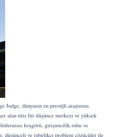
e Judge, dünyanın en prestijli araştırma
yer alan titiz bir düşünce merkezi ve yüksek
inlerarası hoşgörü, girişimcilik ruhu ve
er, düşünceli ve işbirlikçi problem çözücüler ile