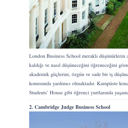
London Business School meraklı düşünürlerin araş
kaldığı ve nasıl düşüneceğini öğreneceğini göste
akademik güçlerini, özgün ve sade bir iş düşünc
konusunda yardımcı olmaktadır. Kampüste kona
Students’ House gibi öğrenci yurtlarında yaşam
2. Cambridge Judge Business School