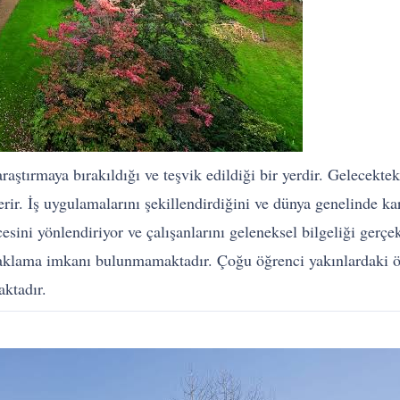
tırmaya bırakıldığı ve teşvik edildiği bir yerdir. Gelecekteki
rir. İş uygulamalarını şekillendirdiğini ve dünya genelinde kar
esini yönlendiriyor ve çalışanlarını geleneksel bilgeliği ger
klama imkanı bulunmamaktadır. Çoğu öğrenci yakınlardaki öz
aktadır.