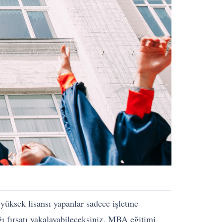
yüksek lisansı yapanlar sadece işletme
ı fırsatı yakalayabileceksiniz. MBA eğitimi