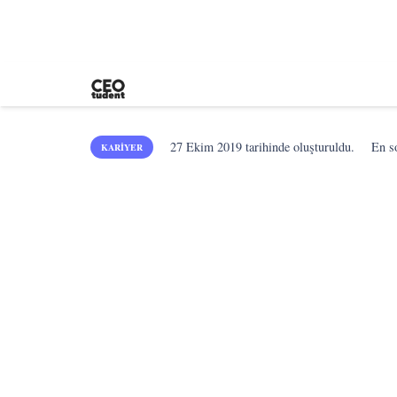
27 Ekim 2019
tarihinde oluşturuldu.
En 
KARIYER