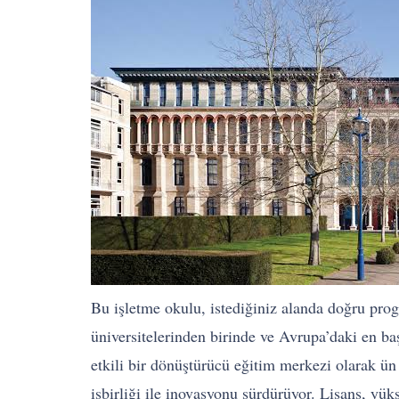
Bu işletme okulu, istediğiniz alanda doğru pro
üniversitelerinden birinde ve Avrupa’daki en ba
etkili bir dönüştürücü eğitim merkezi olarak ü
işbirliği ile inovasyonu sürdürüyor. Lisans, yüks