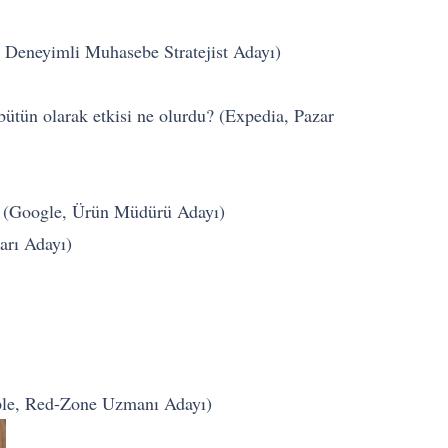
, Deneyimli Muhasebe Stratejist Adayı)
bütün olarak etkisi ne olurdu? (Expedia, Pazar
din. (Google, Ürün Müdürü Adayı)
arı Adayı)
Apple, Red-Zone Uzmanı Adayı)