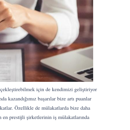
rçekleştirebilmek için de kendimizi geliştiriyor
a kazandığımız başarılar bize artı puanlar
katlar. Özellikle de mülakatlarda bize daha
n prestijli şirketlerinin iş mülakatlarında