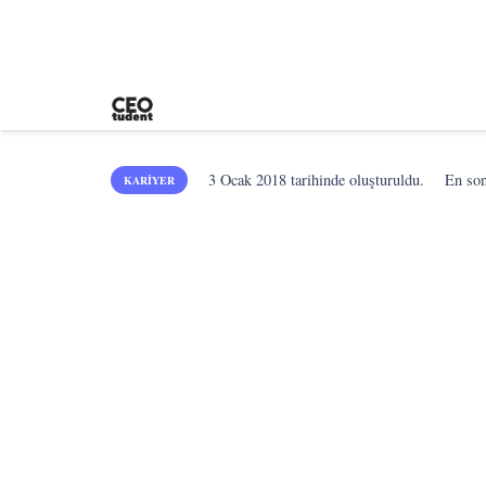
3 Ocak 2018
tarihinde oluşturuldu.
En so
KARIYER