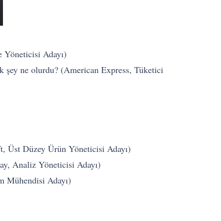
e Yöneticisi Adayı)
ilk şey ne olurdu? (American Express, Tüketici
ft, Üst Düzey Ürün Yöneticisi Adayı)
Bay, Analiz Yöneticisi Adayı)
ım Mühendisi Adayı)