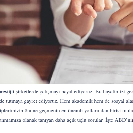
restijli şirketlerde çalışmayı hayal ediyoruz. Bu hayalimizi ge
e tutmaya gayret ediyoruz. Hem akademik hem de sosyal aland
akiplerimizin önüne geçmenin en önemli yollarından birisi müla
anmamıza olanak tanıyan daha açık uçlu sorular. İşte ABD’nin e