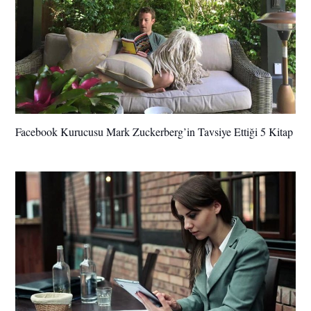
Facebook Kurucusu Mark Zuckerberg’in Tavsiye Ettiği 5 Kitap