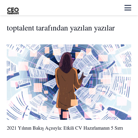
toptalent tarafından yazılan yazılar
2021 Yılının Bakış Açısıyla: Etkili CV Hazırlamanın 5 Sırrı