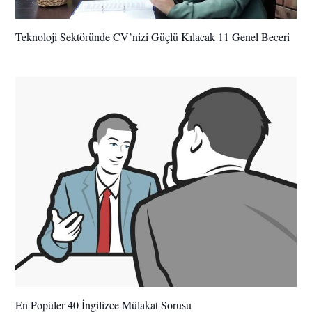
Teknoloji Sektöründe CV’nizi Güçlü Kılacak 11 Genel Beceri
En Popüler 40 İngilizce Mülakat Sorusu