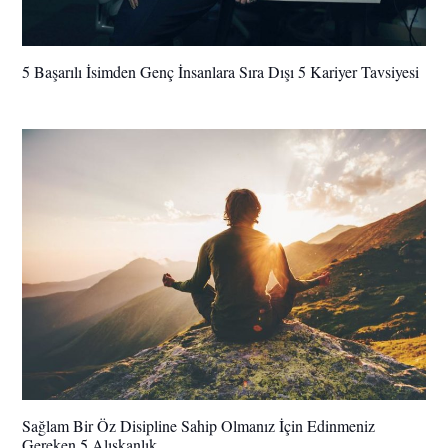
5 Başarılı İsimden Genç İnsanlara Sıra Dışı 5 Kariyer Tavsiyesi
Sağlam Bir Öz Disipline Sahip Olmanız İçin Edinmeniz
Gereken 5 Alışkanlık