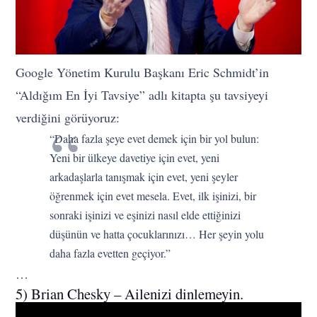
Google Yönetim Kurulu Başkanı Eric Schmidt’in
“Aldığım En İyi Tavsiye” adlı kitapta şu tavsiyeyi
verdiğini görüyoruz:
“Daha fazla şeye evet demek için bir yol bulun:
Yeni bir ülkeye davetiye için evet, yeni
arkadaşlarla tanışmak için evet, yeni şeyler
öğrenmek için evet mesela. Evet, ilk işinizi, bir
sonraki işinizi ve eşinizi nasıl elde ettiğinizi
düşünün ve hatta çocuklarınızı… Her şeyin yolu
daha fazla evetten geçiyor.”
…
5) Brian Chesky – Ailenizi dinlemeyin.