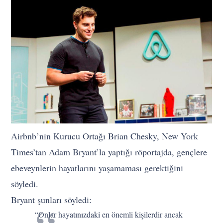
Airbnb’nin Kurucu Ortağı Brian Chesky, New York
Times’tan Adam Bryant’la yaptığı röportajda, gençlere
ebeveynlerin hayatlarını yaşamaması gerektiğini
söyledi.
Bryant şunları söyledi:
“Onlar hayatınızdaki en önemli kişilerdir ancak