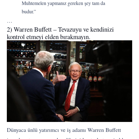
Muhtemelen yapmanız gereken şey tam da
budur.”
…
2) Warren Buffett – Tevazuyu ve kendinizi
kontrol etmeyi elden bırakmayın.
Dünyaca ünlü yatırımcı ve iş adamı Warren Buffett