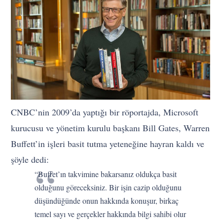
CNBC’nin 2009’da yaptığı bir röportajda, Microsoft
kurucusu ve yönetim kurulu başkanı Bill Gates, Warren
Buffett’in işleri basit tutma yeteneğine hayran kaldı ve
şöyle dedi:
“Buffet’ın takvimine bakarsanız oldukça basit
olduğunu göreceksiniz. Bir işin cazip olduğunu
düşündüğünde onun hakkında konuşur, birkaç
temel sayı ve gerçekler hakkında bilgi sahibi olur