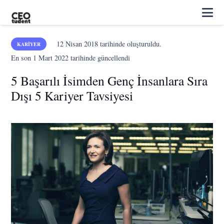
12 Nisan 2018
tarihinde oluşturuldu.
KARIYER
En son
1 Mart 2022
tarihinde güncellendi
5 Başarılı İsimden Genç İnsanlara Sıra
Dışı 5 Kariyer Tavsiyesi