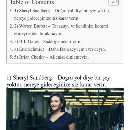
Table of Contents
1) Sheryl Sandberg – Doğru yol diye bir şey yoktur,
nereye gideceğinize siz karar verin.
2) Warren Buffett – Tevazuyu ve kendinizi kontrol
etmeyi elden bırakmayın.
3) Bill Gates – Sadeliğe önem verin.
4) Eric Schmidt – Daha fazla şey için evet deyin.
5) Brian Chesky – Ailenizi dinlemeyin.
1) Sheryl Sandberg – Doğru yol diye bir şey
yoktur, nereye gideceğinize siz karar verin.