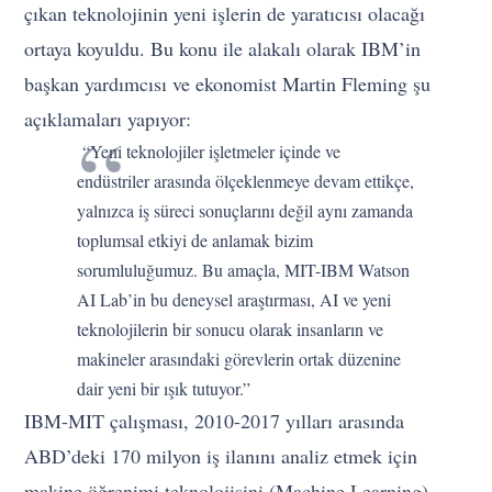
çıkan teknolojinin yeni işlerin de yaratıcısı olacağı
ortaya koyuldu. Bu konu ile alakalı olarak IBM’in
başkan yardımcısı ve ekonomist Martin Fleming şu
açıklamaları yapıyor:
“Yeni teknolojiler işletmeler içinde ve
endüstriler arasında ölçeklenmeye devam ettikçe,
yalnızca iş süreci sonuçlarını değil aynı zamanda
toplumsal etkiyi de anlamak bizim
sorumluluğumuz. Bu amaçla, MIT-IBM Watson
AI Lab’in bu deneysel araştırması, AI ve yeni
teknolojilerin bir sonucu olarak insanların ve
makineler arasındaki görevlerin ortak düzenine
dair yeni bir ışık tutuyor.”
IBM-MIT çalışması, 2010-2017 yılları arasında
ABD’deki 170 milyon iş ilanını analiz etmek için
makine öğrenimi teknolojisini (Machine Learning)