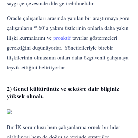
saygı çerçevesinde dile getirebilmelidir.
Oracle çalışanları arasında yapılan bir araştırmaya göre
çalışanların %60’a yakını üstlerinin onlarla daha yakın
ilişki kurmalarını ve
proaktif
tavırlar göstermeleri
gerektiğini düşünüyorlar. Yöneticileriyle birebir
ilişkilerinin olmasının onları daha özgüvenli çalışmaya
teşvik ettiğini belirtiyorlar.
2) Genel kültürünüz ve sektöre dair bilginiz
yüksek olmalı.
Bir İK sorumlusu hem çalışanlarına örnek bir lider
olabilmesi hem de doğru ve yerinde stratejiler