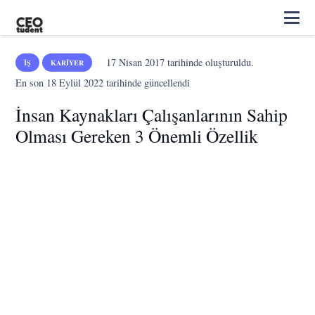
17 Nisan 2017
tarihinde oluşturuldu.
İŞ
KARIYER
En son
18 Eylül 2022
tarihinde güncellendi
İnsan Kaynakları Çalışanlarının Sahip
Olması Gereken 3 Önemli Özellik