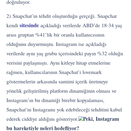
doğruluyor.
2) Snapchat’in tehdit oluşturduğu gerçeği. Snapchat
sitesinde
kendi
açıkladığı verilerde ABD’de 18-34 yaş
arası gruptan %41’lik bir oranla kullanıcısının
olduğunu duyurmuştu. Instagram ise açıkladığı
verilerde aynı yaş grubu içerisindeki payın %32 olduğu
verisini paylaşmıştı. Aynı kitleye hitap etmelerine
rağmen, kullanıcılarının Snapchat’i lovemark
göstermelerin arkasında samimi içerik üretmeye
yönelik geliştirilmiş platform dinamiğinin olması ve
Instagram’ın bu dinamiği birebir kopyalaması,
Snapchat’in Instagramı yok edebileceği tehditini kabul
Peki, Instagram
ederek ciddiye aldığını gösteriyor.
bu hareketiyle neleri hedefliyor?