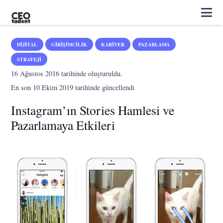
DIJITAL
GIRIŞIMCILIK
KARIYER
PAZARLAMA
STRATEJI
16 Ağustos 2016
tarihinde oluşturuldu.
En son
10 Ekim 2019
tarihinde güncellendi
Instagram’ın Stories Hamlesi ve
Pazarlamaya Etkileri