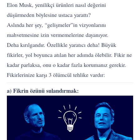
Elon Musk, yenilikçi ürünleri nasıl değerini
düşürmeden böylesine ustaca yarattı?
Aslında her şey, “gelişmeler”in vizyonlarını
mahvetmesine izin vermemelerine dayanıyor.
Deha kırılgandır. Özellikle yaratıcı deha! Büyük
fikirler, yol boyunca atılan her adımda ölebilir. Fikir ne
kadar parlaksa, onu o kadar fazla korumanız gerekir.
Fikirlerinize karşı 3 ölümcül tehlike vardır:
a) Fikrin özünü sulandırmak: