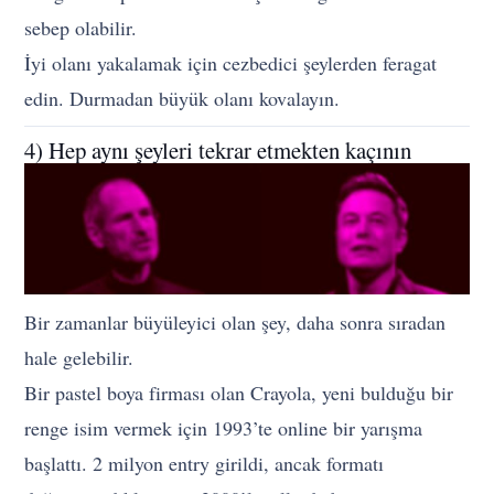
sebep olabilir.
İyi olanı yakalamak için cezbedici şeylerden feragat
edin. Durmadan büyük olanı kovalayın.
4) Hep aynı şeyleri tekrar etmekten kaçının
Bir zamanlar büyüleyici olan şey, daha sonra sıradan
hale gelebilir.
Bir pastel boya firması olan Crayola, yeni bulduğu bir
renge isim vermek için 1993’te online bir yarışma
başlattı. 2 milyon entry girildi, ancak formatı