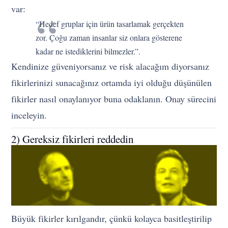
var:
“Hedef gruplar için ürün tasarlamak gerçekten
zor. Çoğu zaman insanlar siz onlara gösterene
kadar ne istediklerini bilmezler.”.
Kendinize güveniyorsanız ve risk alacağım diyorsanız
fikirlerinizi sunacağınız ortamda iyi olduğu düşünülen
fikirler nasıl onaylanıyor buna odaklanın. Onay sürecini
inceleyin.
2) Gereksiz fikirleri reddedin
Büyük fikirler kırılgandır, çünkü kolayca basitleştirilip