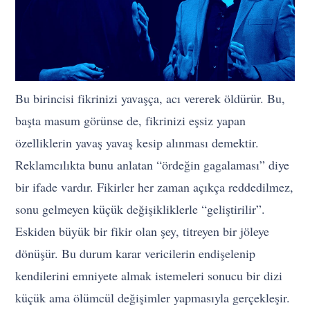
Bu birincisi fikrinizi yavaşça, acı vererek öldürür. Bu,
başta masum görünse de, fikrinizi eşsiz yapan
özelliklerin yavaş yavaş kesip alınması demektir.
Reklamcılıkta bunu anlatan “ördeğin gagalaması” diye
bir ifade vardır. Fikirler her zaman açıkça reddedilmez,
sonu gelmeyen küçük değişikliklerle “geliştirilir”.
Eskiden büyük bir fikir olan şey, titreyen bir jöleye
dönüşür. Bu durum karar vericilerin endişelenip
kendilerini emniyete almak istemeleri sonucu bir dizi
küçük ama ölümcül değişimler yapmasıyla gerçekleşir.