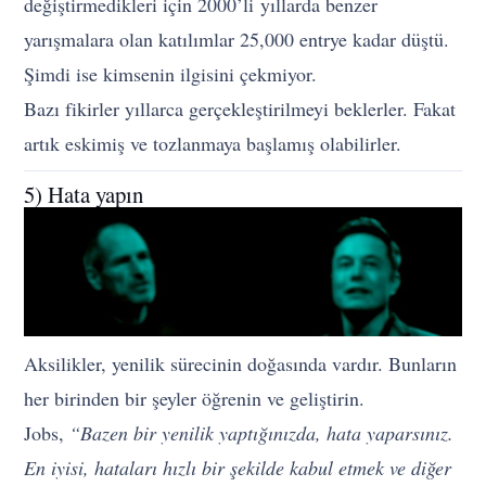
değiştirmedikleri için 2000’li yıllarda benzer
yarışmalara olan katılımlar 25,000 entrye kadar düştü.
Şimdi ise kimsenin ilgisini çekmiyor.
Bazı fikirler yıllarca gerçekleştirilmeyi beklerler. Fakat
artık eskimiş ve tozlanmaya başlamış olabilirler.
5) Hata yapın
Aksilikler, yenilik sürecinin doğasında vardır. Bunların
her birinden bir şeyler öğrenin ve geliştirin.
Jobs,
“Bazen bir yenilik yaptığınızda, hata yaparsınız.
En iyisi, hataları hızlı bir şekilde kabul etmek ve diğer