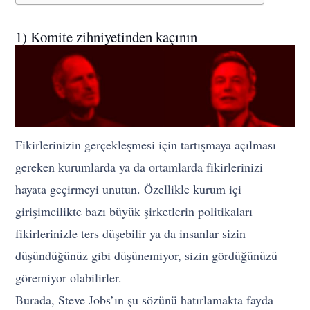
1) Komite zihniyetinden kaçının
Fikirlerinizin gerçekleşmesi için tartışmaya açılması
gereken kurumlarda ya da ortamlarda fikirlerinizi
hayata geçirmeyi unutun. Özellikle kurum içi
girişimcilikte bazı büyük şirketlerin politikaları
fikirlerinizle ters düşebilir ya da insanlar sizin
düşündüğünüz gibi düşünemiyor, sizin gördüğünüzü
göremiyor olabilirler.
Burada, Steve Jobs’ın şu sözünü hatırlamakta fayda