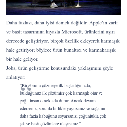
Daha fazlası, daha iyisi demek değildir. Apple’ın zarif
ve basit tasarımına kıyasla Microsoft, ürünlerini aşırı
derecede geliştiriyor, birçok özellik ekleyerek karmaşık
hale getiriyor; böylece ürün bunaltıcı ve karmakarışık
bir hale geliyor.
Jobs, ürün geliştirme konusundaki yaklaşımını şöyle
anlatıyor:
“Bir sorunu çözmeye ilk başladığınızda,
bulduğunuz ilk çözümler çok karmaşık olur ve
çoğu insan o noktada durur. Ancak devam
ederseniz, sorunla birlikte yaşarsanız ve soğanın
daha fazla kabuğunu soyarsanız, çoğunlukla çok
şık ve basit çözümlere ulaşırsınız.”