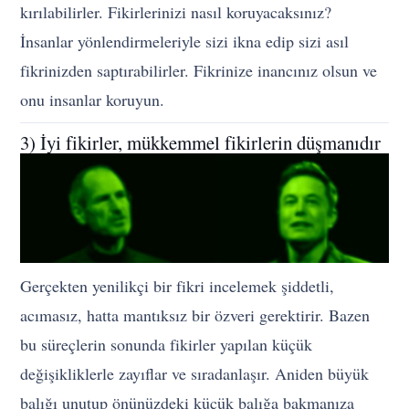
kırılabilirler. Fikirlerinizi nasıl koruyacaksınız?
İnsanlar yönlendirmeleriyle sizi ikna edip sizi asıl
fikrinizden saptırabilirler. Fikrinize inancınız olsun ve
onu insanlar koruyun.
3) İyi fikirler, mükkemmel fikirlerin düşmanıdır
Gerçekten yenilikçi bir fikri incelemek şiddetli,
acımasız, hatta mantıksız bir özveri gerektirir. Bazen
bu süreçlerin sonunda fikirler yapılan küçük
değişikliklerle zayıflar ve sıradanlaşır. Aniden büyük
balığı unutup önünüzdeki küçük balığa bakmanıza