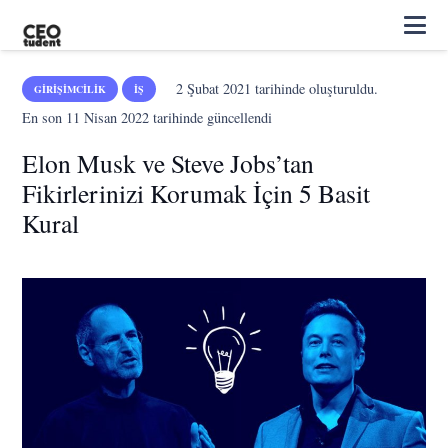
2 Şubat 2021
tarihinde oluşturuldu.
GIRIŞIMCILIK
İŞ
En son
11 Nisan 2022
tarihinde güncellendi
Elon Musk ve Steve Jobs’tan
Fikirlerinizi Korumak İçin 5 Basit
Kural