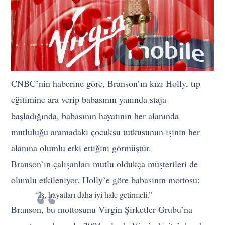
CNBC’nin haberine göre, Branson’ın kızı Holly, tıp
eğitimine ara verip babasının yanında staja
başladığında, babasının hayatının her alanında
mutluluğu aramadaki çocuksu tutkusunun işinin her
alanına olumlu etki ettiğini görmüştür.
Branson’ın çalışanları mutlu oldukça müşterileri de
olumlu etkileniyor. Holly’e göre babasının mottosu:
“İş, hayatları daha iyi hale getirmeli.”
Branson, bu mottosunu Virgin Şirketler Grubu’na