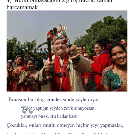
harcamamak
Branson bir blog gönderisinde şöyle diyor:
“Eğer yaptığın şeyden zevk almıyorsan,
yapmayı bırak. Bu kadar basit.”
Çocuklar, onları mutlu etmeyen hiçbir şeyi yapmazlar,