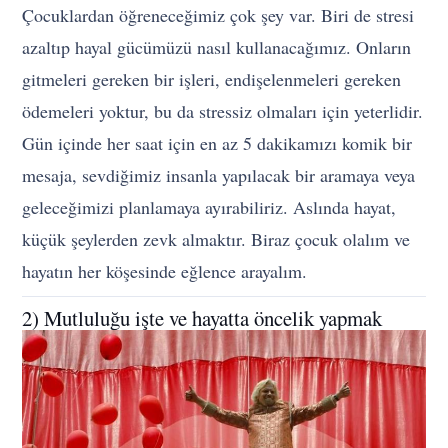
Çocuklardan öğreneceğimiz çok şey var. Biri de stresi
azaltıp hayal gücümüzü nasıl kullanacağımız. Onların
gitmeleri gereken bir işleri, endişelenmeleri gereken
ödemeleri yoktur, bu da stressiz olmaları için yeterlidir.
Gün içinde her saat için en az 5 dakikamızı komik bir
mesaja, sevdiğimiz insanla yapılacak bir aramaya veya
geleceğimizi planlamaya ayırabiliriz. Aslında hayat,
küçük şeylerden zevk almaktır. Biraz çocuk olalım ve
hayatın her köşesinde eğlence arayalım.
2) Mutluluğu işte ve hayatta öncelik yapmak