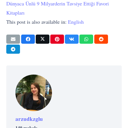
Dünyaca Ünlü 9 Milyarderin Tavsiye Ettiği Favori
Kitapları
This post is also available in:
English
arzudkzglu
140 makale