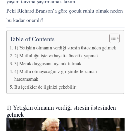
yaşam tarzına şaşırmamak lazım.
Peki Richard Branson’a göre çocuk ruhlu olmak neden
bu kadar önemli?
Table of Contents
1) Yetişkin olmanın verdiği stresin üstesinden gelmek
2) Mutluluğu işte ve hayatta öncelik yapmak
3) Merak duygusunu uyanık tutmak
4) Mutlu olmayacağınız girişimlerle zaman
harcamamak
Bu içerikler de ilginizi çekebilir:
1) Yetişkin olmanın verdiği stresin üstesinden
gelmek