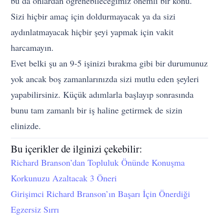
bu da onlardan öğrenebileceğimiz önemli bir konu.
Sizi hiçbir amaç için doldurmayacak ya da sizi
aydınlatmayacak hiçbir şeyi yapmak için vakit
harcamayın.
Evet belki şu an 9-5 işinizi bırakma gibi bir durumunuz
yok ancak boş zamanlarınızda sizi mutlu eden şeyleri
yapabilirsiniz. Küçük adımlarla başlayıp sonrasında
bunu tam zamanlı bir iş haline getirmek de sizin
elinizde.
Bu içerikler de ilginizi çekebilir:
Richard Branson’dan Topluluk Önünde Konuşma
Korkunuzu Azaltacak 3 Öneri
Girişimci Richard Branson’ın Başarı İçin Önerdiği
Egzersiz Sırrı