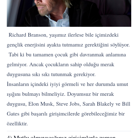
Richard Branson, yaşımız ilerlese bile içimizdeki
gençlik enerjisini ayakta tutmamız gerektiğini söylüyor.
Tabi ki bu tamamen çocuk gibi davranmak anlamına
gelmiyor. Ancak çocukların sahip olduğu merak
duygusuna sıkı sıkı tutunmak gerekiyor.
İnsanların içindeki iyiyi görmeli ve her durumda umut
ışığını bulmayı bilmeliyiz. Doyumsuz bir merak
duygusu, Elon Musk, Steve Jobs, Sarah Blakely ve Bill
Gates gibi başarılı girişimcilerde görebileceğimiz bir
özelliktir.
4) Mutlu olmayacağınız girişimlerle zaman