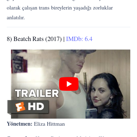
olarak çalışan trans bireylerin yaşadığı zorluklar
anlatılır.
8) Beatch Rats (2017) |
IMDb: 6.4
Yönetmen:
Eliza Hittman