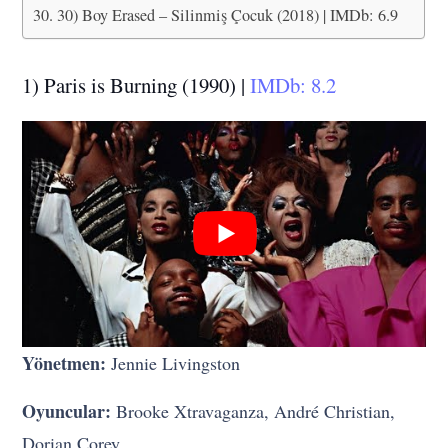
30) Boy Erased – Silinmiş Çocuk (2018) | IMDb: 6.9
1) Paris is Burning (1990) |
IMDb: 8.2
Yönetmen:
Jennie Livingston
Oyuncular:
Brooke Xtravaganza, André Christian,
Dorian Corey