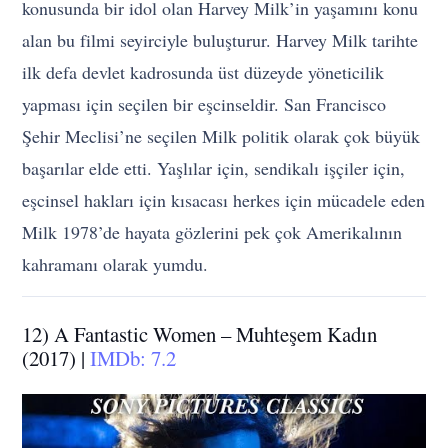
konusunda bir idol olan Harvey Milk’in yaşamını konu
alan bu filmi seyirciyle buluşturur. Harvey Milk tarihte
ilk defa devlet kadrosunda üst düzeyde yöneticilik
yapması için seçilen bir eşcinseldir. San Francisco
Şehir Meclisi’ne seçilen Milk politik olarak çok büyük
başarılar elde etti. Yaşlılar için, sendikalı işçiler için,
eşcinsel hakları için kısacası herkes için mücadele eden
Milk 1978’de hayata gözlerini pek çok Amerikalının
kahramanı olarak yumdu.
12) A Fantastic Women – Muhteşem Kadın
(2017) |
IMDb: 7.2