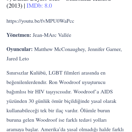
(2013) |
IMDb: 8.0
https://youtu.be/fvMPU0WaPcc
Yönetmen:
Jean-MArc Vallée
Oyuncular:
Matthew McConaughey, Jennifer Garner,
Jared Leto
Sınırsızlar Kulübü, LGBT filmleri arasında en
beğenilenlerdendir. Ron Woodroof uyuşturucu
bağımlısı bir HIV taşıyıcısıdır. Woodroof’a AIDS
yüzünden 30 günlük ömür biçildiğinde yasal olarak
kullanabileceği tek bir ilaç vardır. Ölümle burun
buruna gelen Woodroof ise farklı tedavi yolları
aramaya başlar. Amerika’da yasal olmadığı halde farklı