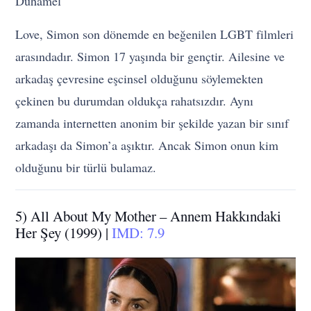
Duhamel
Love, Simon son dönemde en beğenilen LGBT filmleri
arasındadır. Simon 17 yaşında bir gençtir. Ailesine ve
arkadaş çevresine eşcinsel olduğunu söylemekten
çekinen bu durumdan oldukça rahatsızdır. Aynı
zamanda internetten anonim bir şekilde yazan bir sınıf
arkadaşı da Simon’a aşıktır. Ancak Simon onun kim
olduğunu bir türlü bulamaz.
5) All About My Mother – Annem Hakkındaki
Her Şey (1999) |
IMD: 7.9