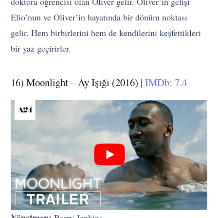
doktora öğrencisi olan Oliver gelir. Oliver’in gelişi
Elio’nun ve Oliver’in hayatında bir dönüm noktası
gelir. Hem birbirlerini hem de kendilerini keşfettikleri
bir yaz geçirirler.
16) Moonlight – Ay Işığı (2016) |
IMDb: 7.4
Yönetmen:
Barry Jenkins