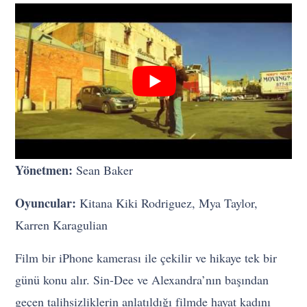
Yönetmen:
Sean Baker
Oyuncular:
Kitana Kiki Rodriguez, Mya Taylor,
Karren Karagulian
Film bir iPhone kamerası ile çekilir ve hikaye tek bir
günü konu alır. Sin-Dee ve Alexandra’nın başından
geçen talihsizliklerin anlatıldığı filmde hayat kadını