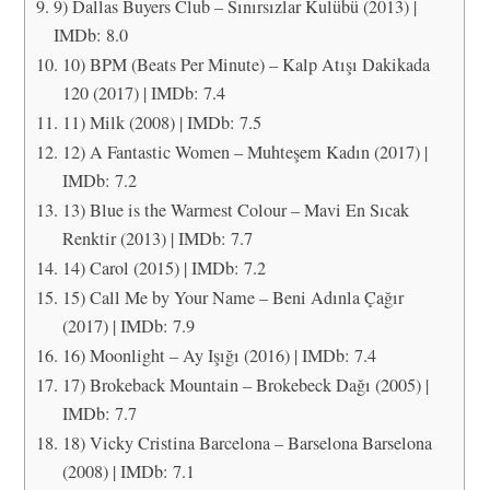
9) Dallas Buyers Club – Sınırsızlar Kulübü (2013) |
IMDb: 8.0
10) BPM (Beats Per Minute) – Kalp Atışı Dakikada
120 (2017) | IMDb: 7.4
11) Milk (2008) | IMDb: 7.5
12) A Fantastic Women – Muhteşem Kadın (2017) |
IMDb: 7.2
13) Blue is the Warmest Colour – Mavi En Sıcak
Renktir (2013) | IMDb: 7.7
14) Carol (2015) | IMDb: 7.2
15) Call Me by Your Name – Beni Adınla Çağır
(2017) | IMDb: 7.9
16) Moonlight – Ay Işığı (2016) | IMDb: 7.4
17) Brokeback Mountain – Brokebeck Dağı (2005) |
IMDb: 7.7
18) Vicky Cristina Barcelona – Barselona Barselona
(2008) | IMDb: 7.1