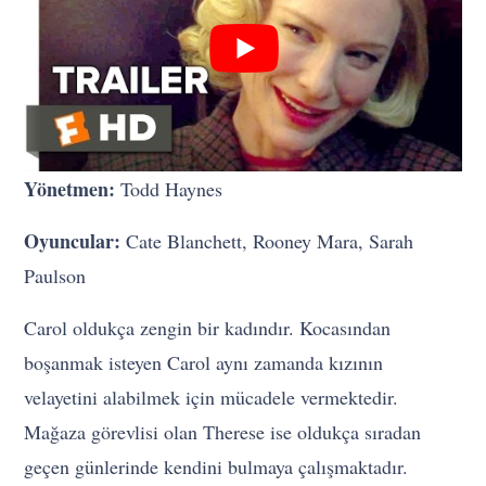
Yönetmen:
Todd Haynes
Oyuncular:
Cate Blanchett, Rooney Mara, Sarah
Paulson
Carol oldukça zengin bir kadındır. Kocasından
boşanmak isteyen Carol aynı zamanda kızının
velayetini alabilmek için mücadele vermektedir.
Mağaza görevlisi olan Therese ise oldukça sıradan
geçen günlerinde kendini bulmaya çalışmaktadır.