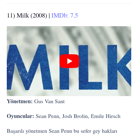
11) Milk (2008) |
IMDb: 7.5
Yönetmen:
Gus Van Sant
Oyuncular:
Sean Penn, Josh Brolin, Emile Hirsch
Başarılı yönetmen Sean Penn bu sefer gey hakları