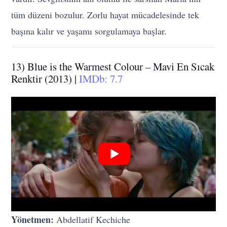
tüm düzeni bozulur. Zorlu hayat mücadelesinde tek
başına kalır ve yaşamı sorgulamaya başlar.
13) Blue is the Warmest Colour – Mavi En Sıcak
Renktir (2013) |
IMDb: 7.7
Yönetmen:
Abdellatif Kechiche