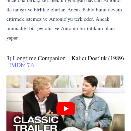
önce ona birkaç kez mektup yollayan hayranı Antonio
ile tanışır ve birlikte olurlar. Ancak Pablo bunu devam
ettirmek istemez ve Antonio’yu terk eder. Ancak
ummadığı bir şey olur ve Antonio bir intikam planı
yapar.
3) Longtime Companion – Kalıcı Dostluk (1989)
|
IMDb: 7.6