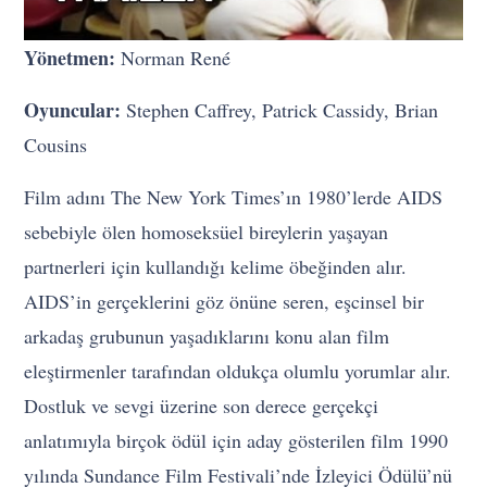
Yönetmen:
Norman René
Oyuncular:
Stephen Caffrey, Patrick Cassidy, Brian
Cousins
Film adını The New York Times’ın 1980’lerde AIDS
sebebiyle ölen homoseksüel bireylerin yaşayan
partnerleri için kullandığı kelime öbeğinden alır.
AIDS’in gerçeklerini göz önüne seren, eşcinsel bir
arkadaş grubunun yaşadıklarını konu alan film
eleştirmenler tarafından oldukça olumlu yorumlar alır.
Dostluk ve sevgi üzerine son derece gerçekçi
anlatımıyla birçok ödül için aday gösterilen film 1990
yılında Sundance Film Festivali’nde İzleyici Ödülü’nü