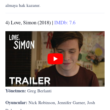
almaya hak kazanır.
4) Love, Simon (2018) |
IMDb: 7.6
Yönetmen:
Greg Berlanti
Oyuncular:
Nick Robinson, Jennifer Garner, Josh