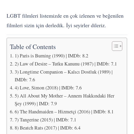
LGBT filmleri listemizde en çok izlenen ve beğenilen
filmleri sizin için derledik. İyi seyirler dileriz.
Table of Contents
1) Paris is Burning (1990) | IMDb: 8.2
2) Law of Desire – Tutku Kanunu (1987) | IMDb: 7.1
3) Longtime Companion – Kalıcı Dostluk (1989) |
IMDb: 7.6
4) Love, Simon (2018) | IMDb: 7.6
5) All About My Mother – Annem Hakkındaki Her
Şey (1999) | IMD: 7.9
6) The Handmaiden – Hizmetçi (2016) | IMDb: 8.1
7) Tangerine (2015) | IMDb: 7.1
8) Beatch Rats (2017) | IMDb: 6.4