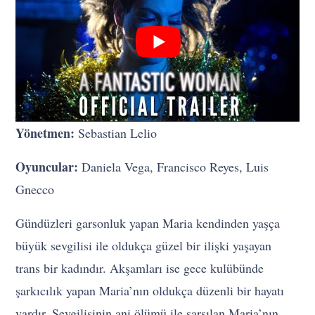
Yönetmen:
Sebastian Lelio
Oyuncular:
Daniela Vega, Francisco Reyes, Luis
Gnecco
Gündüzleri garsonluk yapan Maria kendinden yaşça
büyük sevgilisi ile oldukça güzel bir ilişki yaşayan
trans bir kadındır. Akşamları ise gece kulübünde
şarkıcılık yapan Maria’nın oldukça düzenli bir hayatı
vardır. Sevgilisinin ani ölümü ile sarsılan Maria’nın