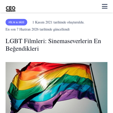
1 Kasım 2021
tarihinde oluşturuldu.
FILM & DIZI
En son
7 Haziran 2026
tarihinde güncellendi
LGBT Filmleri: Sinemaseverlerin En
Beğendikleri