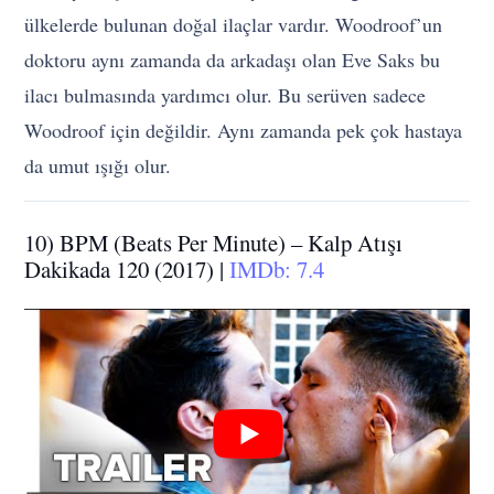
ülkelerde bulunan doğal ilaçlar vardır. Woodroof’un
doktoru aynı zamanda da arkadaşı olan Eve Saks bu
ilacı bulmasında yardımcı olur. Bu serüven sadece
Woodroof için değildir. Aynı zamanda pek çok hastaya
da umut ışığı olur.
10) BPM (Beats Per Minute) – Kalp Atışı
Dakikada 120 (2017) |
IMDb: 7.4