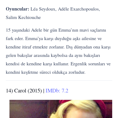
Oyuncular:
Léa Seydoux, Adéle Exarchopoulos,
Salim Kechiouche
15 yaşındaki Adele bir gün Emma’nın mavi saçlarını
fark eder. Emma’ya karşı duyduğu aşkı ailesine ve
kendine itiraf etmekte zorlanır. Dış dünyadan ona karşı
gelen bakışlar arasında kaybolsa da aynı bakışları
kendisi de kendine karşı kullanır. Ergenlik sorunları ve
kendini keşfetme süreci oldukça zorludur.
14) Carol (2015) |
IMDb: 7.2