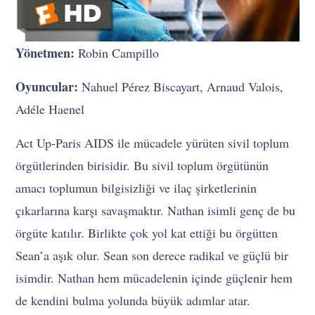
Yönetmen:
Robin Campillo
Oyuncular:
Nahuel Pérez Biscayart, Arnaud Valois,
Adéle Haenel
Act Up-Paris AIDS ile mücadele yürüten sivil toplum
örgütlerinden birisidir. Bu sivil toplum örgütünün
amacı toplumun bilgisizliği ve ilaç şirketlerinin
çıkarlarına karşı savaşmaktır. Nathan isimli genç de bu
örgüte katılır. Birlikte çok yol kat ettiği bu örgütten
Sean’a aşık olur. Sean son derece radikal ve güçlü bir
isimdir. Nathan hem mücadelenin içinde güçlenir hem
de kendini bulma yolunda büyük adımlar atar.