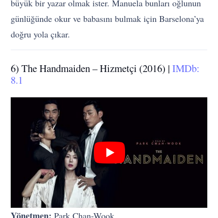
büyük bir yazar olmak ister. Manuela bunları oğlunun
günlüğünde okur ve babasını bulmak için Barselona’ya
doğru yola çıkar.
6) The Handmaiden – Hizmetçi (2016) |
IMDb:
8.1
Yönetmen:
Park Chan-Wook