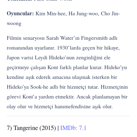
Oyuncular:
Kim Min-hee, Ha Jung-woo, Cho Jin-
woong
Filmin senaryosu Sarah Water’ın Fingersmith adlı
romanından uyarlanır. 1930’larda geçen bir hikaye,
Japon varisi Leydi Hideko’nun zenginliğini ele
geçirmeye çalışan Kont farklı planlar kurar. Hideko’yu
kendine aşık ederek amacına ulaşmak isterken bir
Hideko’ya Sook-he adlı bir hizmetçi tutar. Hizmetçinin
görevi Kont’a yardım etmektir. Ancak planlamayan bir
olay olur ve hizmetçi hanımefendisine aşık olur.
7) Tangerine (2015) |
IMDb: 7.1