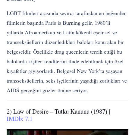
LGBT filmleri arasında seyirci tarafından en beğenilen
filmlerin başında Paris is Burning gelir. 1980’li
yıllarda Afroamerikan ve Latin kökenli eşcinsel ve
transseksüellerin düzenledikleri baloları konu alan bir
belgeseldir. Özellikle drag queenlerin tercih ettiği bu
balolarda kişiler kendilerini ifade edebilmek için özel
kıyafetler giyiyorlardı. Belgesel New York’ta yaşayan
transseksüellerin, seks işçilerinin yaşadığı zorlukları ve
AIDS gerçeğini gözler önüne seriyor.
2) Law of Desire – Tutku Kanunu (1987) |
IMDb: 7.1