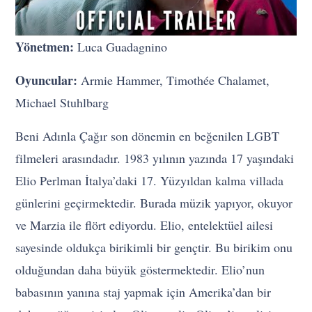
Yönetmen:
Luca Guadagnino
Oyuncular:
Armie Hammer, Timothée Chalamet,
Michael Stuhlbarg
Beni Adınla Çağır son dönemin en beğenilen LGBT
filmeleri arasındadır. 1983 yılının yazında 17 yaşındaki
Elio Perlman İtalya’daki 17. Yüzyıldan kalma villada
günlerini geçirmektedir. Burada müzik yapıyor, okuyor
ve Marzia ile flört ediyordu. Elio, entelektüel ailesi
sayesinde oldukça birikimli bir gençtir. Bu birikim onu
olduğundan daha büyük göstermektedir. Elio’nun
babasının yanına staj yapmak için Amerika’dan bir